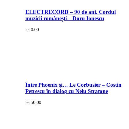
ELECTRECORD – 90 de ani. Cordul
muzicii românești – Doru Ionescu
lei
0.00
Între Phoenix și… Le Corbusier – Costin
Petrescu în dialog cu Nelu Stratone
lei
50.00