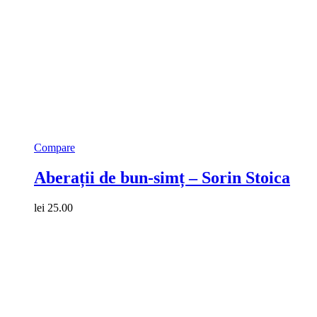
Compare
Aberații de bun-simț – Sorin Stoica
lei
25.00