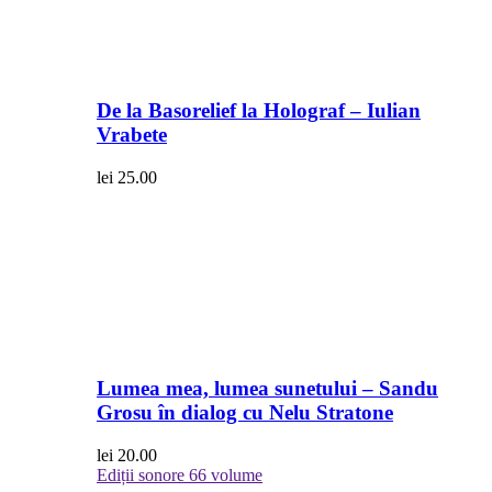
De la Basorelief la Holograf – Iulian
Vrabete
lei
25.00
Lumea mea, lumea sunetului – Sandu
Grosu în dialog cu Nelu Stratone
lei
20.00
Ediții sonore
66 volume