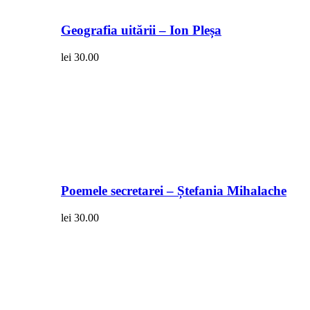
Geografia uitării – Ion Pleșa
lei
30.00
Poemele secretarei – Ștefania Mihalache
lei
30.00