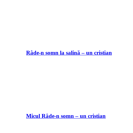
Râde-n somn la salină – un cristian
Micul Râde-n somn – un cristian