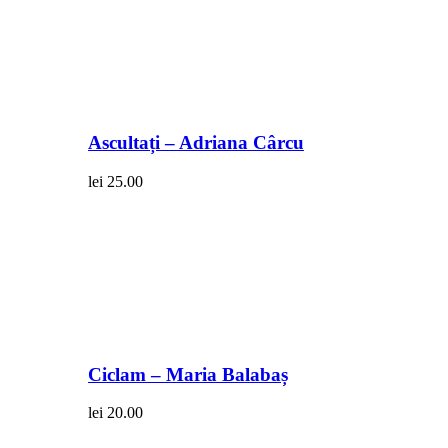
Ascultați – Adriana Cârcu
lei
25.00
Ciclam – Maria Balabaș
lei
20.00