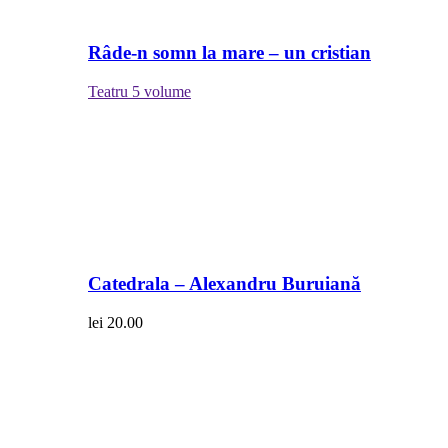
Râde-n somn la mare – un cristian
Teatru
5 volume
Catedrala – Alexandru Buruiană
lei
20.00