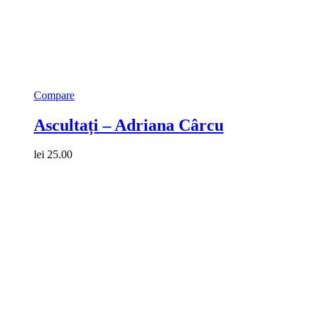
Compare
Ascultați – Adriana Cârcu
lei
25.00