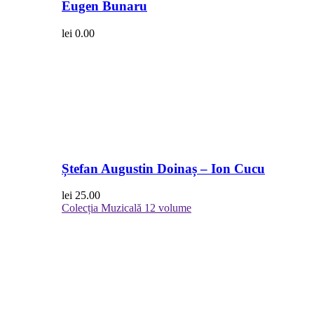
Eugen Bunaru
lei
0.00
Ștefan Augustin Doinaș – Ion Cucu
lei
25.00
Colecția Muzicală
12 volume