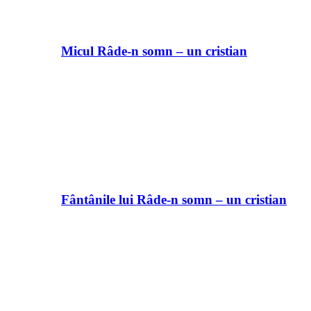
Micul Râde-n somn – un cristian
Fântânile lui Râde-n somn – un cristian