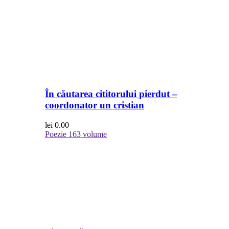
În căutarea cititorului pierdut –
coordonator un cristian
lei
0.00
Poezie
163 volume