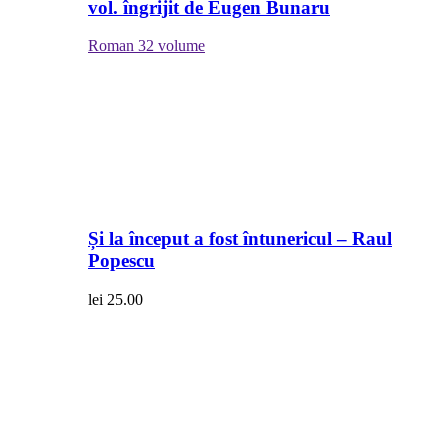
vol. îngrijit de Eugen Bunaru
Roman
32 volume
Și la început a fost întunericul – Raul
Popescu
lei
25.00