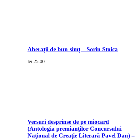
Aberații de bun-simț – Sorin Stoica
lei
25.00
Versuri desprinse de pe miocard
(Antologia premianţilor Concursului
Naţional de Creaţie Literară Pavel Dan) –