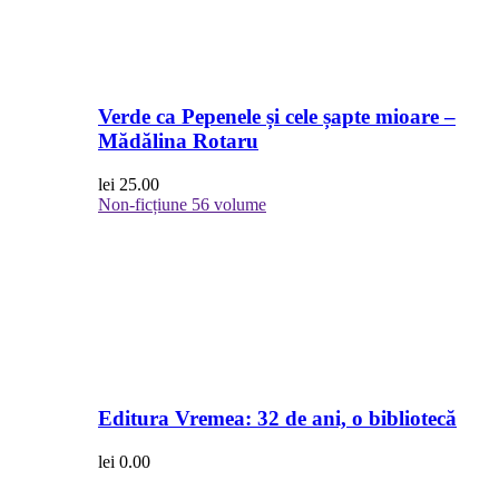
Verde ca Pepenele și cele șapte mioare –
Mădălina Rotaru
lei
25.00
Non-ficțiune
56 volume
Editura Vremea: 32 de ani, o bibliotecă
lei
0.00