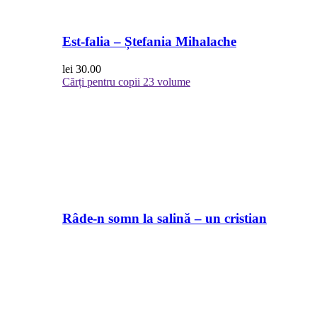
Est-falia – Ștefania Mihalache
lei
30.00
Cărți pentru copii
23 volume
Râde-n somn la salină – un cristian