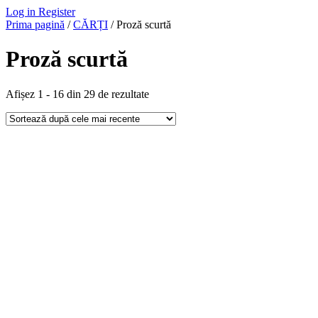
Log in
Register
Prima pagină
/
CĂRȚI
/ Proză scurtă
Proză scurtă
Afișez 1 - 16 din 29 de rezultate