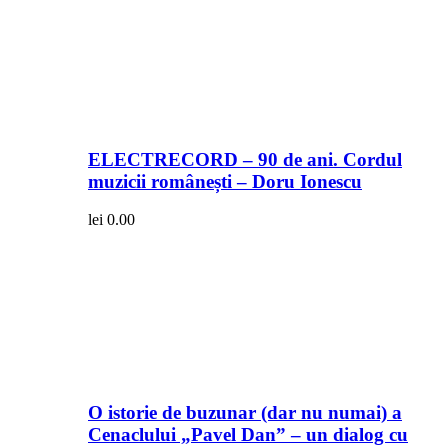
ELECTRECORD – 90 de ani. Cordul
muzicii românești – Doru Ionescu
lei
0.00
O istorie de buzunar (dar nu numai) a
Cenaclului „Pavel Dan” – un dialog cu