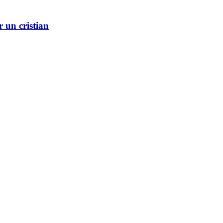
r un cristian