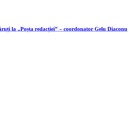
ruți la „Poșta redacției” – coordonator Gelu Diaconu