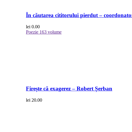
În căutarea cititorului pierdut – coordonato
lei
0.00
Poezie
163 volume
Firește că exagerez – Robert Șerban
lei
20.00