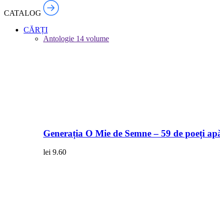
CATALOG
CĂRȚI
Antologie
14 volume
Generația O Mie de Semne – 59 de poeți apă
lei
9.60