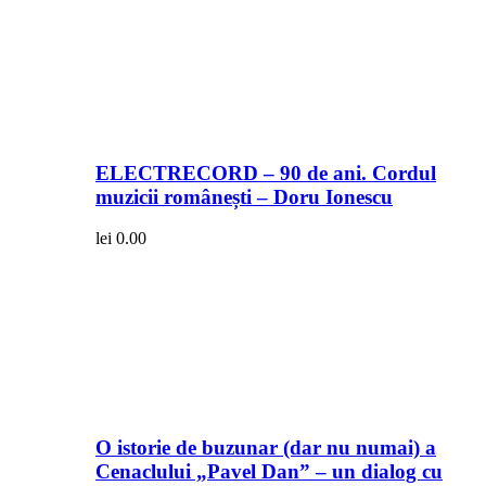
ELECTRECORD – 90 de ani. Cordul
muzicii românești – Doru Ionescu
lei
0.00
O istorie de buzunar (dar nu numai) a
Cenaclului „Pavel Dan” – un dialog cu