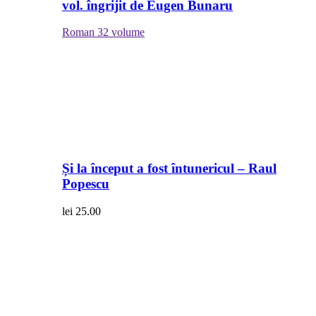
vol. îngrijit de Eugen Bunaru
Roman
32 volume
Și la început a fost întunericul – Raul
Popescu
lei
25.00