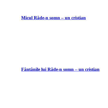
Micul Râde-n somn – un cristian
Fântânile lui Râde-n somn – un cristian