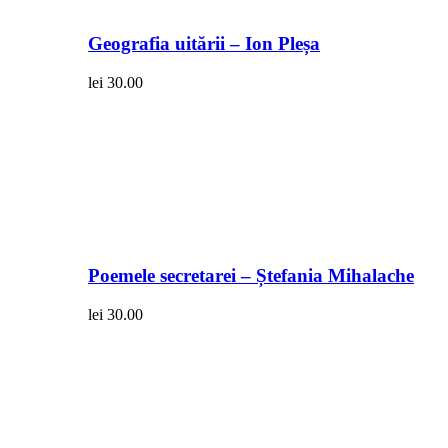
Geografia uitării – Ion Pleșa
lei
30.00
Poemele secretarei – Ștefania Mihalache
lei
30.00