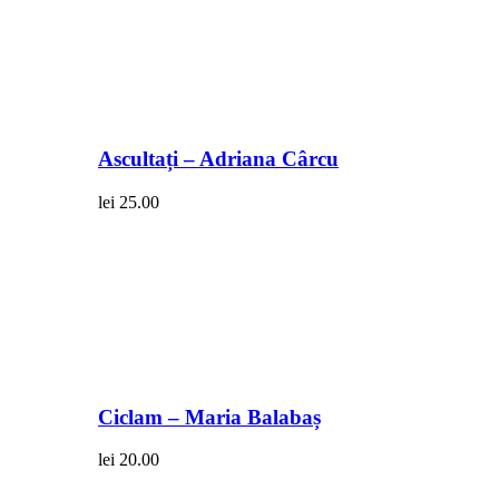
Ascultați – Adriana Cârcu
lei
25.00
Ciclam – Maria Balabaș
lei
20.00