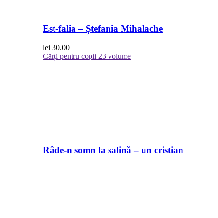
Est-falia – Ștefania Mihalache
lei
30.00
Cărți pentru copii
23 volume
Râde-n somn la salină – un cristian