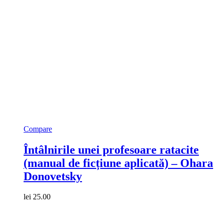
Compare
Întâlnirile unei profesoare ratacite
(manual de ficțiune aplicată) – Ohara
Donovetsky
lei
25.00