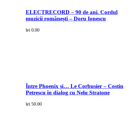
ELECTRECORD – 90 de ani. Cordul
muzicii românești – Doru Ionescu
lei
0.00
Între Phoenix și… Le Corbusier – Costin
Petrescu în dialog cu Nelu Stratone
lei
50.00