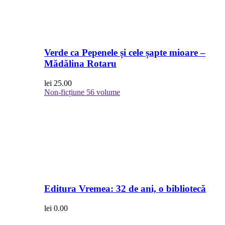
Verde ca Pepenele și cele șapte mioare –
Mădălina Rotaru
lei
25.00
Non-ficțiune
56 volume
Editura Vremea: 32 de ani, o bibliotecă
lei
0.00