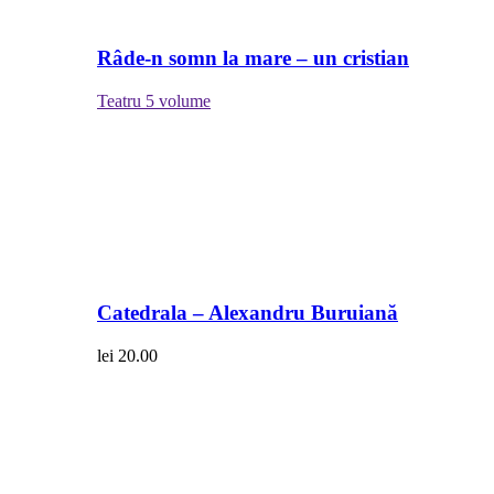
Râde-n somn la mare – un cristian
Teatru
5 volume
Catedrala – Alexandru Buruiană
lei
20.00