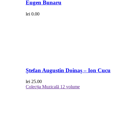
Eugen Bunaru
lei
0.00
Ștefan Augustin Doinaș – Ion Cucu
lei
25.00
Colecția Muzicală
12 volume