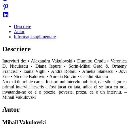
Descriere
Autor
Informații suplimentare
Descriere
Interviuri de: • Alexandru Vakulovski • Dumitru Crudu • Veronica
D. Niculescu • Diana Iepure • Sorin-Mihai Grad & Ormeny
Francisc • Ioana Vighi • Andra Rotaru • Amelia Stanescu • Jovi
Ene • Nicolae Baldovin • Aurelia Borzin • Catalin Stanciu
Nu mai tin minte care a fost primul interviu publicat, dar stiu sigur ca
primul interviu nescris a fost jucat cu tata, adica el se juca cu noi,
invatandu-ne ce e o poezie, poveste, proza, ce e un interviu. –
Mihail Vakulovski
Autor
Mihail Vakulovski