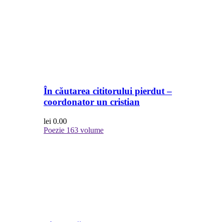
În căutarea cititorului pierdut –
coordonator un cristian
lei
0.00
Poezie
163 volume