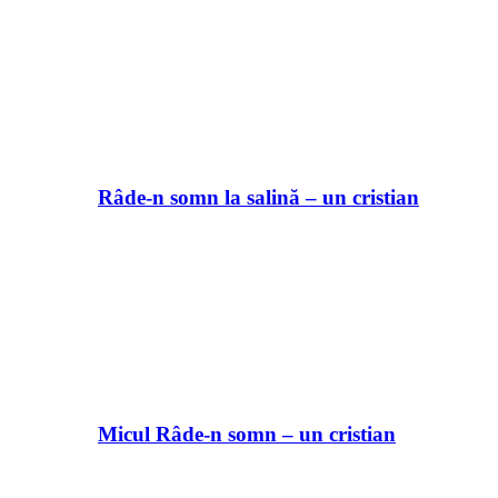
Râde-n somn la salină – un cristian
Micul Râde-n somn – un cristian