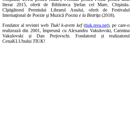
literar 2015, oferit de Biblioteca Ştefan cel Mare, Chişinău.
Cîştigătorul Premiului Librarul Anului, oferit de Festivalul
Internaţional de Poezie şi Muzică
Poezia e la Bistriţa
(2018).
Fondator al revistei web
Tiuk! k-avem kef
(
tiuk.reea.net
), pe care-o
realizează din 2001, împreună cu Alexandru Vakulovski, Carmina
Vakulovski și Dan Perjovschi. Fondatorul și realizatorul
CenaKLUbului
TIUK!