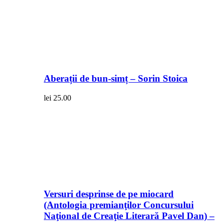
Aberații de bun-simț – Sorin Stoica
lei
25.00
Versuri desprinse de pe miocard
(Antologia premianţilor Concursului
Naţional de Creaţie Literară Pavel Dan) –