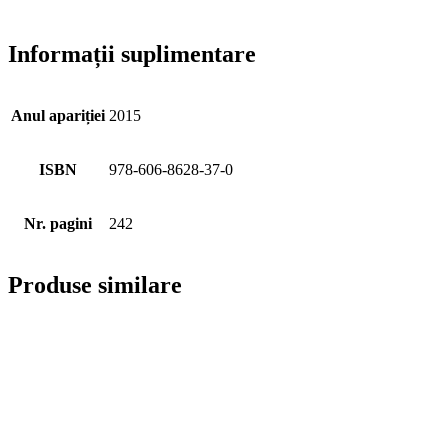
Informații suplimentare
Anul apariției
2015
ISBN
978-606-8628-37-0
Nr. pagini
242
Produse similare