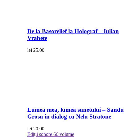
De la Basorelief la Holograf – Iulian
Vrabete
lei
25.00
Lumea mea, lumea sunetului – Sandu
Grosu în dialog cu Nelu Stratone
lei
20.00
Ediții sonore
66 volume