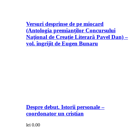
Versuri desprinse de pe miocard
(Antologia premianţilor Concursului
Naţional de Creaţie Literară Pavel Dan) –
vol. îngrijit de Eugen Bunaru
Despre debut. Istorii personale –
coordonator un cristian
lei
0.00