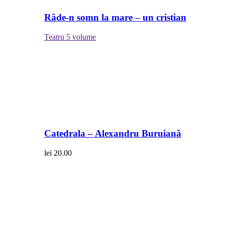
Râde-n somn la mare – un cristian
Teatru
5 volume
Catedrala – Alexandru Buruiană
lei
20.00