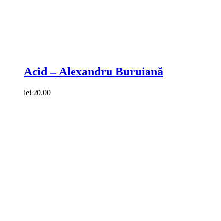
Compare
Acid – Alexandru Buruiană
lei
20.00