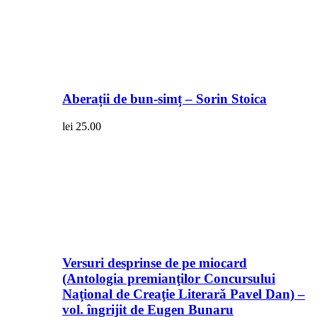
Aberații de bun-simț – Sorin Stoica
lei
25.00
Versuri desprinse de pe miocard
(Antologia premianţilor Concursului
Naţional de Creaţie Literară Pavel Dan) –
vol. îngrijit de Eugen Bunaru