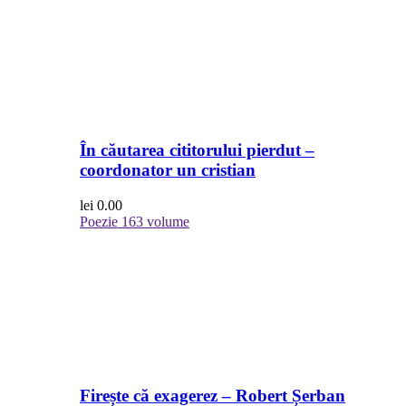
În căutarea cititorului pierdut –
coordonator un cristian
lei
0.00
Poezie
163 volume
Firește că exagerez – Robert Șerban