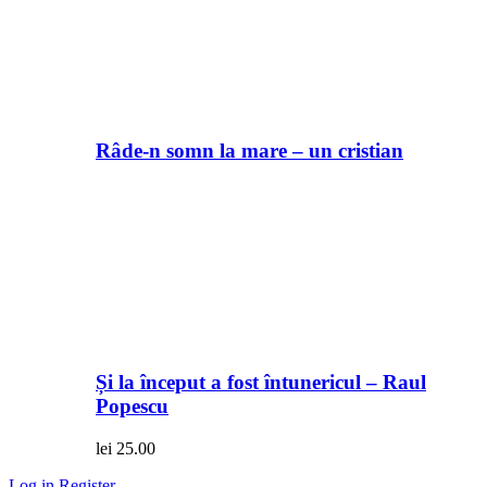
Râde-n somn la mare – un cristian
Și la început a fost întunericul – Raul
Popescu
lei
25.00
Log in
Register