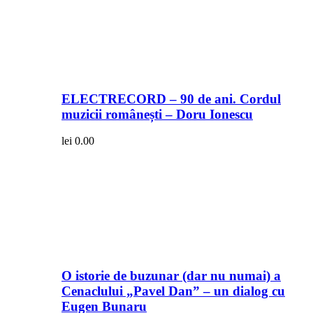
ELECTRECORD – 90 de ani. Cordul
muzicii românești – Doru Ionescu
lei
0.00
O istorie de buzunar (dar nu numai) a
Cenaclului „Pavel Dan” – un dialog cu
Eugen Bunaru