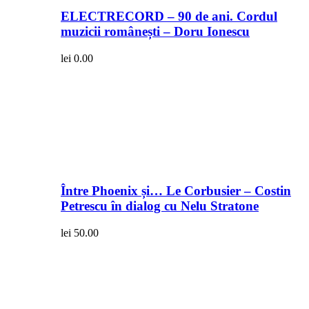
ELECTRECORD – 90 de ani. Cordul
muzicii românești – Doru Ionescu
lei
0.00
Între Phoenix și… Le Corbusier – Costin
Petrescu în dialog cu Nelu Stratone
lei
50.00