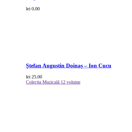
lei
0.00
Ștefan Augustin Doinaș – Ion Cucu
lei
25.00
Colecția Muzicală
12 volume