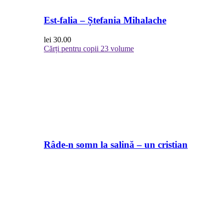
Est-falia – Ștefania Mihalache
lei
30.00
Cărți pentru copii
23 volume
Râde-n somn la salină – un cristian