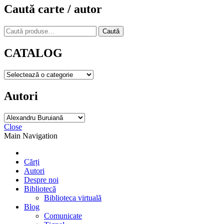
Caută carte / autor
Caută
Caută
după:
CATALOG
Autori
Close
Main Navigation
Cărți
Autori
Despre noi
Bibliotecă
Biblioteca virtuală
Blog
Comunicate