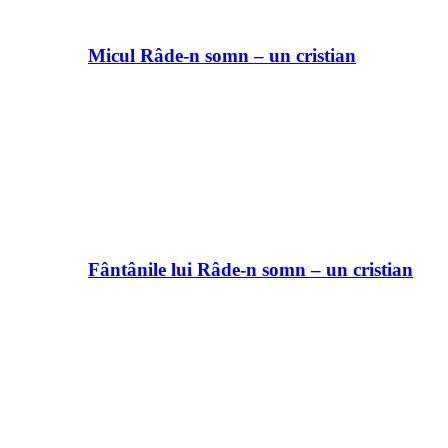
Micul Râde-n somn – un cristian
Fântânile lui Râde-n somn – un cristian