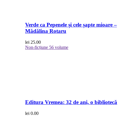
Verde ca Pepenele și cele șapte mioare –
Mădălina Rotaru
lei
25.00
Non-ficțiune
56 volume
Editura Vremea: 32 de ani, o bibliotecă
lei
0.00