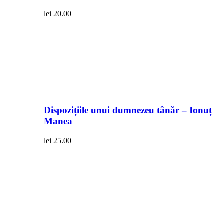
lei
20.00
Dispozițiile unui dumnezeu tânăr – Ionuț
Manea
lei
25.00