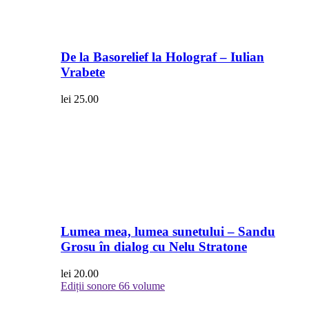
De la Basorelief la Holograf – Iulian
Vrabete
lei
25.00
Lumea mea, lumea sunetului – Sandu
Grosu în dialog cu Nelu Stratone
lei
20.00
Ediții sonore
66 volume