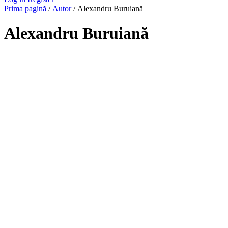
Prima pagină
/
Autor
/ Alexandru Buruiană
Alexandru Buruiană