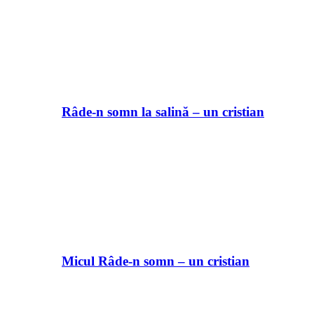
Râde-n somn la salină – un cristian
Micul Râde-n somn – un cristian