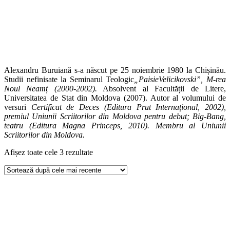
Alexandru Buruiană s-a născut pe 25 noiembrie 1980 la Chișinău.
Studii nefinisate la Seminarul Teologic
„
PaisieVelicikovski
”, M-rea
Noul Neamț (2000-2002).
Absolvent al Facultății de Litere,
Universitatea de Stat din Moldova (2007). Autor al volumului de
versuri
Certificat de Deces
(Editura Prut Internațional, 2002),
premiul Uniunii Scriitorilor din Moldova pentru debut; Big-Bang
,
teatru (Editura Magna Princeps, 2010). Membru al Uniunii
Scriitorilor din Moldova.
Afișez toate cele 3 rezultate