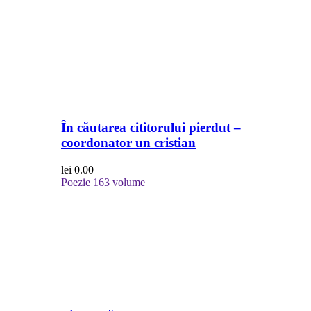
În căutarea cititorului pierdut –
coordonator un cristian
lei
0.00
Poezie
163 volume