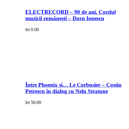
ELECTRECORD – 90 de ani. Cordul
muzicii românești – Doru Ionescu
lei
0.00
Între Phoenix și… Le Corbusier – Costin
Petrescu în dialog cu Nelu Stratone
lei
50.00