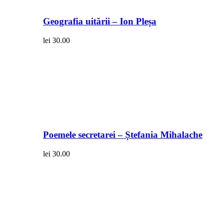
Geografia uitării – Ion Pleșa
lei
30.00
Poemele secretarei – Ștefania Mihalache
lei
30.00