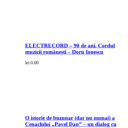
ELECTRECORD – 90 de ani. Cordul
muzicii românești – Doru Ionescu
lei
0.00
O istorie de buzunar (dar nu numai) a
Cenaclului „Pavel Dan” – un dialog cu