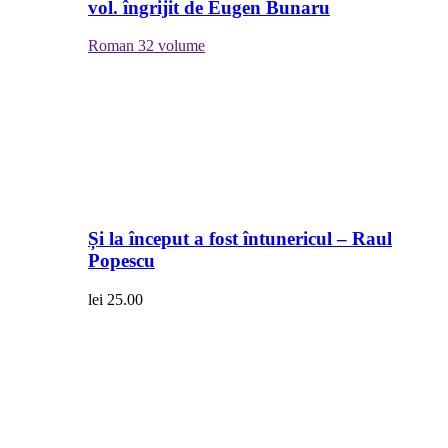
vol. îngrijit de Eugen Bunaru
Roman
32 volume
Și la început a fost întunericul – Raul
Popescu
lei
25.00