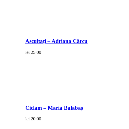
Ascultați – Adriana Cârcu
lei
25.00
Ciclam – Maria Balabaș
lei
20.00