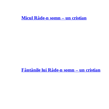
Micul Râde-n somn – un cristian
Fântânile lui Râde-n somn – un cristian