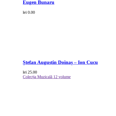
Eugen Bunaru
lei
0.00
Ștefan Augustin Doinaș – Ion Cucu
lei
25.00
Colecția Muzicală
12 volume