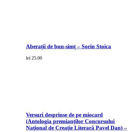
Aberații de bun-simț – Sorin Stoica
lei
25.00
Versuri desprinse de pe miocard
(Antologia premianţilor Concursului
Naţional de Creaţie Literară Pavel Dan) –