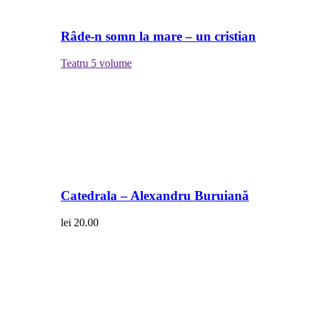
Râde-n somn la mare – un cristian
Teatru
5 volume
Catedrala – Alexandru Buruiană
lei
20.00