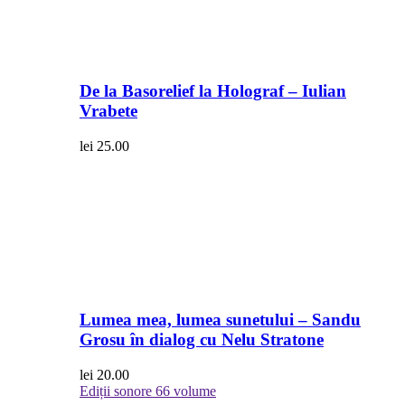
De la Basorelief la Holograf – Iulian
Vrabete
lei
25.00
Lumea mea, lumea sunetului – Sandu
Grosu în dialog cu Nelu Stratone
lei
20.00
Ediții sonore
66 volume