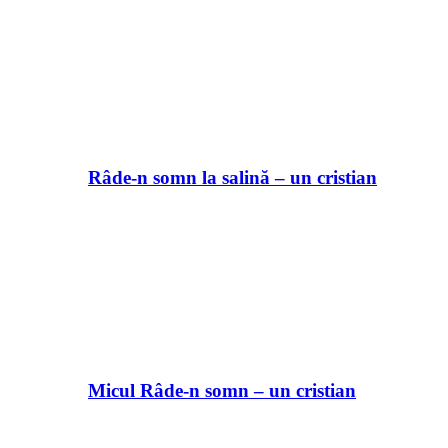
Râde-n somn la salină – un cristian
Micul Râde-n somn – un cristian