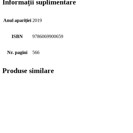
Informații suplimentare
Anul apariției
2019
ISBN
9786069900659
Nr. pagini
566
Produse similare