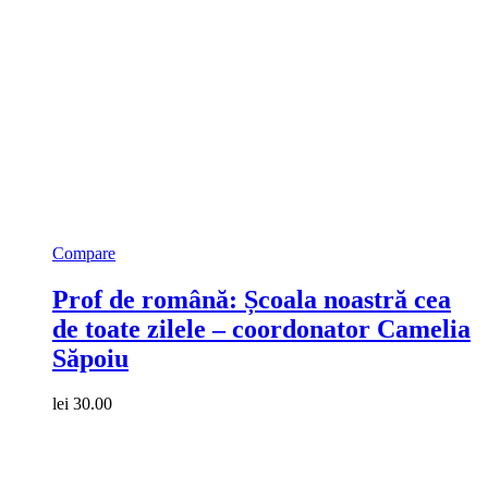
Compare
Prof de română: Școala noastră cea
de toate zilele – coordonator Camelia
Săpoiu
lei
30.00