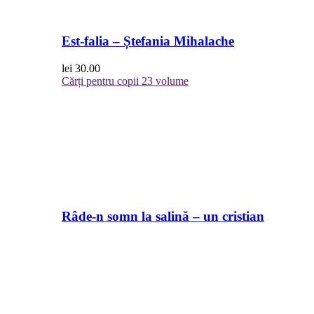
Est-falia – Ștefania Mihalache
lei
30.00
Cărți pentru copii
23 volume
Râde-n somn la salină – un cristian