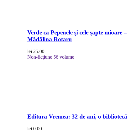
Verde ca Pepenele și cele șapte mioare –
Mădălina Rotaru
lei
25.00
Non-ficțiune
56 volume
Editura Vremea: 32 de ani, o bibliotecă
lei
0.00