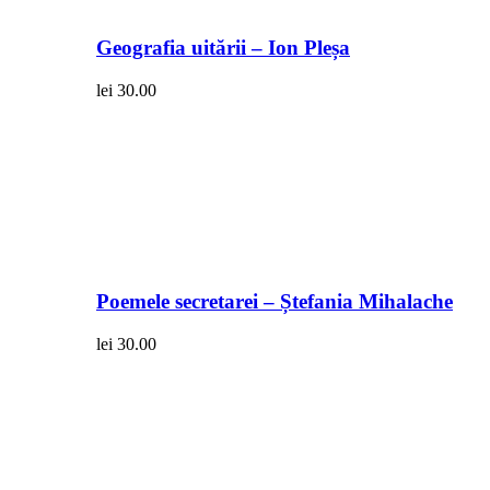
Geografia uitării – Ion Pleșa
lei
30.00
Poemele secretarei – Ștefania Mihalache
lei
30.00