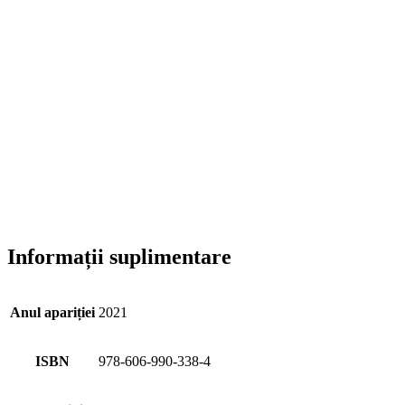
Informații suplimentare
Anul apariției
2021
ISBN
978-606-990-338-4