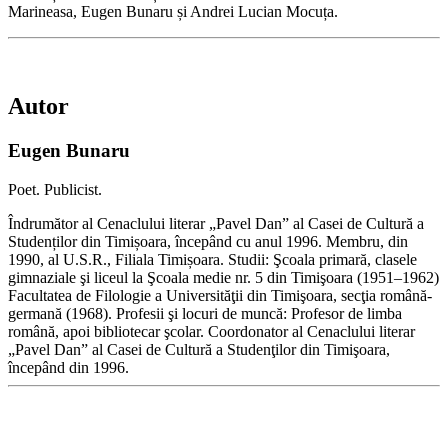
Marineasa, Eugen Bunaru și Andrei Lucian Mocuța.
Autor
Eugen Bunaru
Poet. Publicist.
Îndrumător al Cenaclului literar „Pavel Dan” al Casei de Cultură a
Studenților din Timișoara, începând cu anul 1996. Membru, din
1990, al U.S.R., Filiala Timișoara. Studii: Şcoala primară, clasele
gimnaziale şi liceul la Şcoala medie nr. 5 din Timişoara (1951–1962)
Facultatea de Filologie a Universităţii din Timişoara, secţia română-
germană (1968). Profesii şi locuri de muncă: Profesor de limba
română, apoi bibliotecar şcolar. Coordonator al Cenaclului literar
„Pavel Dan” al Casei de Cultură a Studenţilor din Timişoara,
începând din 1996.