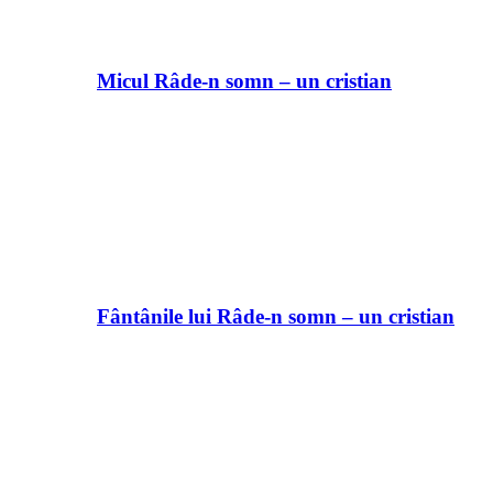
Micul Râde-n somn – un cristian
Fântânile lui Râde-n somn – un cristian