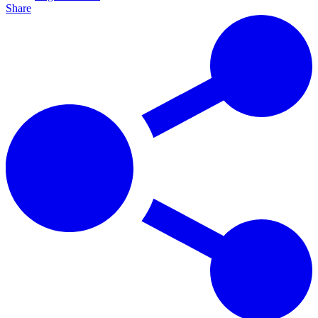
Share