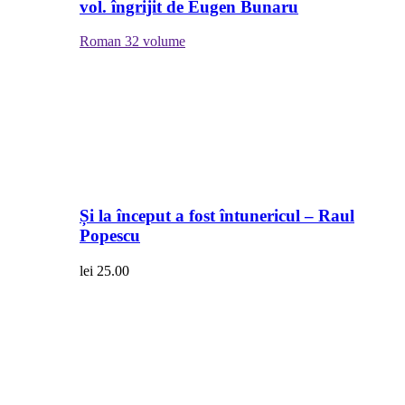
vol. îngrijit de Eugen Bunaru
Roman
32 volume
Și la început a fost întunericul – Raul
Popescu
lei
25.00