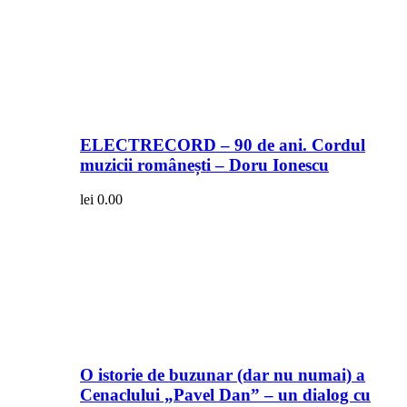
ELECTRECORD – 90 de ani. Cordul
muzicii românești – Doru Ionescu
lei
0.00
O istorie de buzunar (dar nu numai) a
Cenaclului „Pavel Dan” – un dialog cu