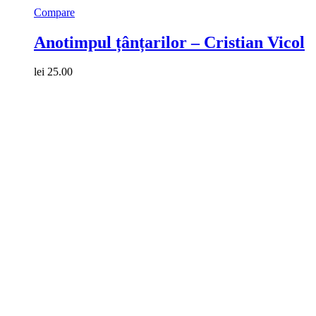
Compare
Anotimpul țânțarilor – Cristian Vicol
lei
25.00