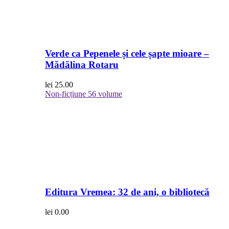
Verde ca Pepenele și cele șapte mioare –
Mădălina Rotaru
lei
25.00
Non-ficțiune
56 volume
Editura Vremea: 32 de ani, o bibliotecă
lei
0.00