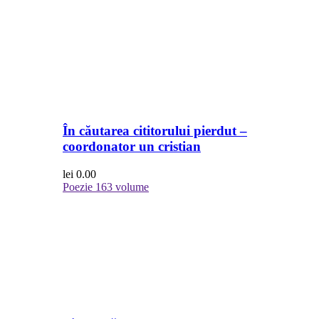
În căutarea cititorului pierdut –
coordonator un cristian
lei
0.00
Poezie
163 volume