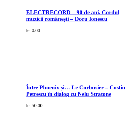
ELECTRECORD – 90 de ani. Cordul
muzicii românești – Doru Ionescu
lei
0.00
Între Phoenix și… Le Corbusier – Costin
Petrescu în dialog cu Nelu Stratone
lei
50.00