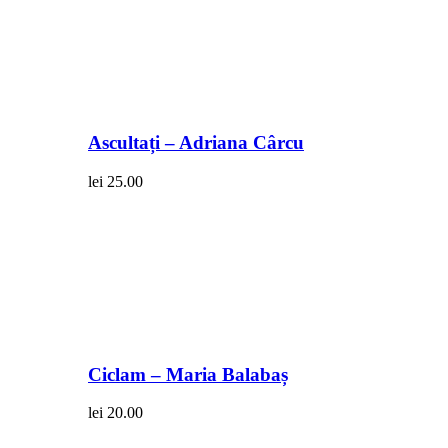
Ascultați – Adriana Cârcu
lei
25.00
Ciclam – Maria Balabaș
lei
20.00