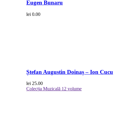
Eugen Bunaru
lei
0.00
Ștefan Augustin Doinaș – Ion Cucu
lei
25.00
Colecția Muzicală
12 volume