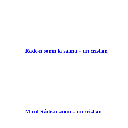
Râde-n somn la salină – un cristian
Micul Râde-n somn – un cristian