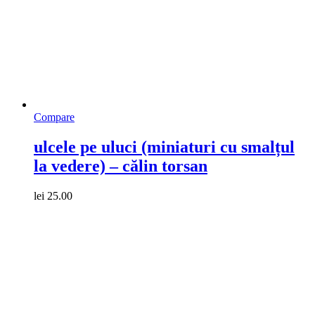
Compare
ulcele pe uluci (miniaturi cu smalțul
la vedere) – călin torsan
lei
25.00