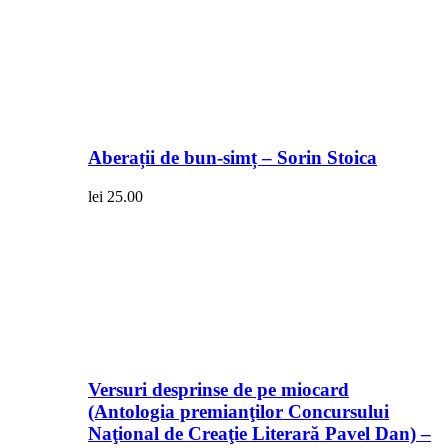
Aberații de bun-simț – Sorin Stoica
lei
25.00
Versuri desprinse de pe miocard
(Antologia premianţilor Concursului
Naţional de Creaţie Literară Pavel Dan) –