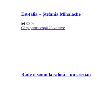
Est-falia – Ștefania Mihalache
lei
30.00
Cărți pentru copii
23 volume
Râde-n somn la salină – un cristian