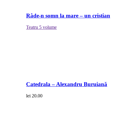
Râde-n somn la mare – un cristian
Teatru
5 volume
Catedrala – Alexandru Buruiană
lei
20.00