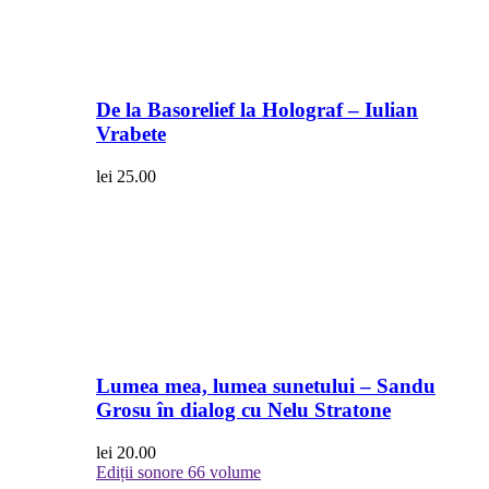
De la Basorelief la Holograf – Iulian
Vrabete
lei
25.00
Lumea mea, lumea sunetului – Sandu
Grosu în dialog cu Nelu Stratone
lei
20.00
Ediții sonore
66 volume