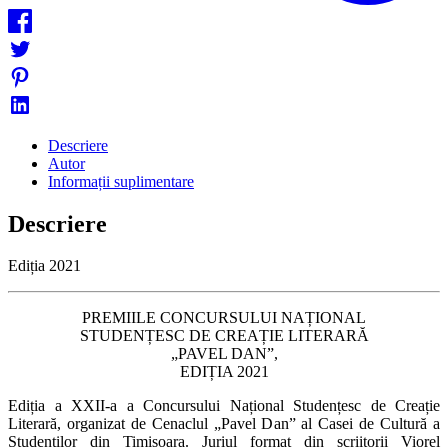
Descriere
Autor
Informații suplimentare
Descriere
Ediția 2021
PREMIILE CONCURSULUI NAȚIONAL
STUDENȚESC DE CREAȚIE LITERARĂ
„PAVEL DAN”,
EDIȚIA 2021
Ediția a XXII-a a Concursului Național Studențesc de Creație
Literară, organizat de Cenaclul „Pavel Dan” al Casei de Cultură a
Studenților din Timișoara. Juriul format din scriitorii Viorel