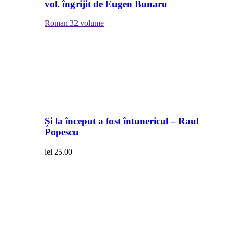
vol. îngrijit de Eugen Bunaru
Roman
32 volume
Și la început a fost întunericul – Raul
Popescu
lei
25.00