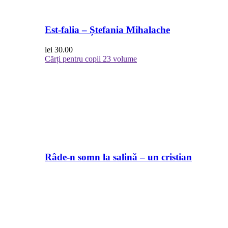
Est-falia – Ștefania Mihalache
lei
30.00
Cărți pentru copii
23 volume
Râde-n somn la salină – un cristian