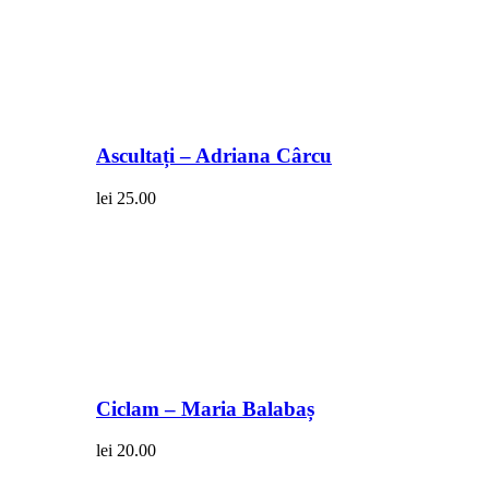
Ascultați – Adriana Cârcu
lei
25.00
Ciclam – Maria Balabaș
lei
20.00