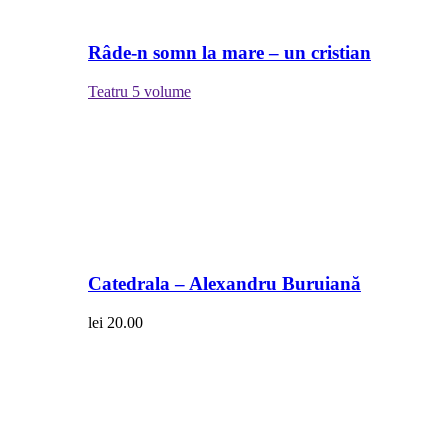
Râde-n somn la mare – un cristian
Teatru
5 volume
Catedrala – Alexandru Buruiană
lei
20.00