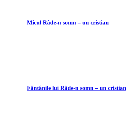
Micul Râde-n somn – un cristian
Fântânile lui Râde-n somn – un cristian