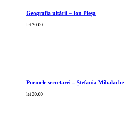
Geografia uitării – Ion Pleșa
lei
30.00
Poemele secretarei – Ștefania Mihalache
lei
30.00