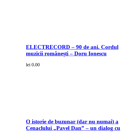
ELECTRECORD – 90 de ani. Cordul
muzicii românești – Doru Ionescu
lei
0.00
O istorie de buzunar (dar nu numai) a
Cenaclului „Pavel Dan” – un dialog cu