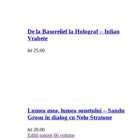
De la Basorelief la Holograf – Iulian
Vrabete
lei
25.00
Lumea mea, lumea sunetului – Sandu
Grosu în dialog cu Nelu Stratone
lei
20.00
Ediții sonore
66 volume