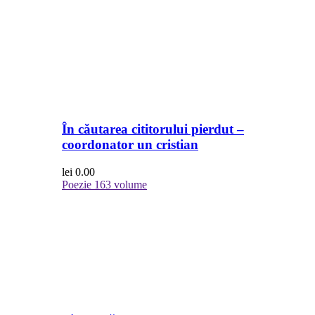
În căutarea cititorului pierdut –
coordonator un cristian
lei
0.00
Poezie
163 volume