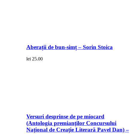
Aberații de bun-simț – Sorin Stoica
lei
25.00
Versuri desprinse de pe miocard
(Antologia premianţilor Concursului
Naţional de Creaţie Literară Pavel Dan) –