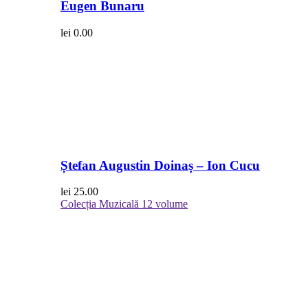
Eugen Bunaru
lei
0.00
Ștefan Augustin Doinaș – Ion Cucu
lei
25.00
Colecția Muzicală
12 volume