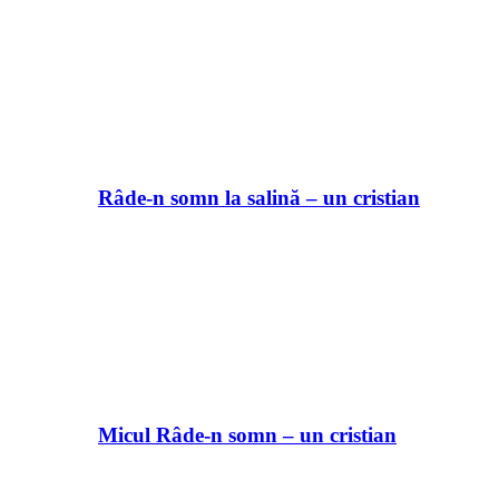
Râde-n somn la salină – un cristian
Micul Râde-n somn – un cristian