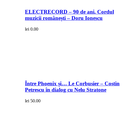
ELECTRECORD – 90 de ani. Cordul
muzicii românești – Doru Ionescu
lei
0.00
Între Phoenix și… Le Corbusier – Costin
Petrescu în dialog cu Nelu Stratone
lei
50.00