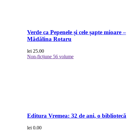
Verde ca Pepenele și cele șapte mioare –
Mădălina Rotaru
lei
25.00
Non-ficțiune
56 volume
Editura Vremea: 32 de ani, o bibliotecă
lei
0.00