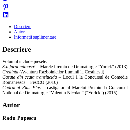
Descriere
Autor
Informații suplimentare
Descriere
Volumul include piesele:
S-a furat mireasa!
– Marele Premiu de Dramaturgie “Yorick” (2013)
Credinta
(Aventura Razboinicilor Luminii la Costinesti)
Casuta din ceata translucida –
Locul 1 la Concursul de Comedie
Romaneasca – FestCO (2016)
Cadranul Plus Plus –
castigator al Marelui Premiu la Concursul
National de Dramaturgie “Valentin Nicolau” (“Yorick”) (2015)
Autor
Radu Popescu