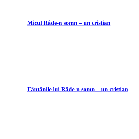
Micul Râde-n somn – un cristian
Fântânile lui Râde-n somn – un cristian