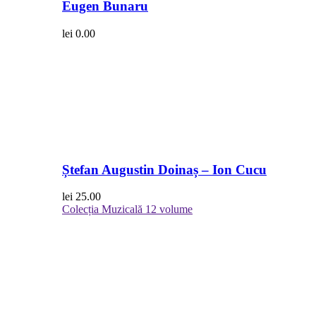
Eugen Bunaru
lei
0.00
Ștefan Augustin Doinaș – Ion Cucu
lei
25.00
Colecția Muzicală
12 volume