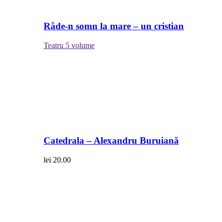
Râde-n somn la mare – un cristian
Teatru
5 volume
Catedrala – Alexandru Buruiană
lei
20.00