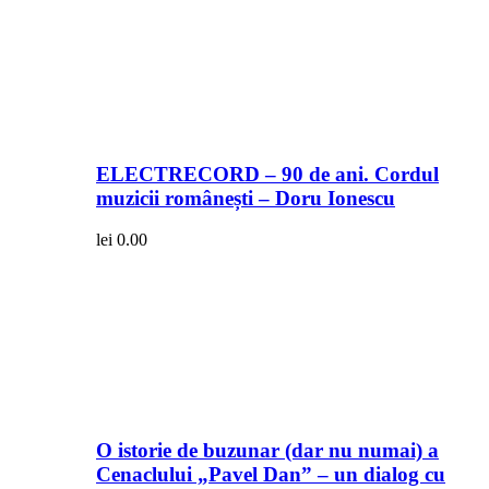
ELECTRECORD – 90 de ani. Cordul
muzicii românești – Doru Ionescu
lei
0.00
O istorie de buzunar (dar nu numai) a
Cenaclului „Pavel Dan” – un dialog cu