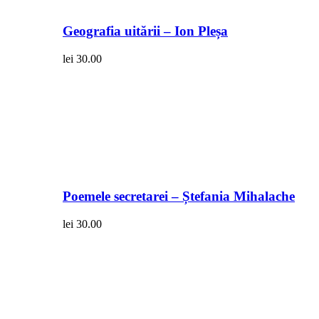
Geografia uitării – Ion Pleșa
lei
30.00
Poemele secretarei – Ștefania Mihalache
lei
30.00