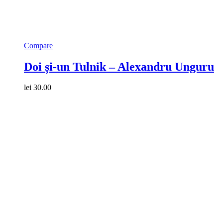
Compare
Doi și-un Tulnik – Alexandru Unguru
lei
30.00