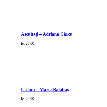
Ascultați – Adriana Cârcu
lei
25.00
Ciclam – Maria Balabaș
lei
20.00