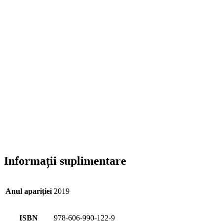
Informații suplimentare
Anul apariției
2019
ISBN
978-606-990-122-9