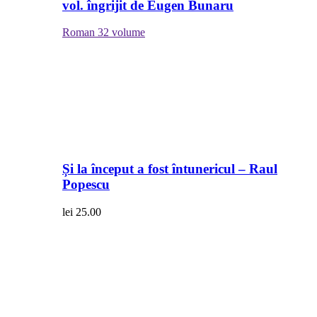
vol. îngrijit de Eugen Bunaru
Roman
32 volume
Și la început a fost întunericul – Raul
Popescu
lei
25.00