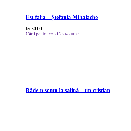
Est-falia – Ștefania Mihalache
lei
30.00
Cărți pentru copii
23 volume
Râde-n somn la salină – un cristian