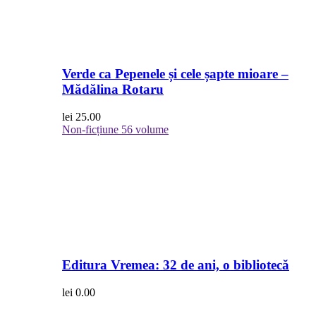
Verde ca Pepenele și cele șapte mioare –
Mădălina Rotaru
lei
25.00
Non-ficțiune
56 volume
Editura Vremea: 32 de ani, o bibliotecă
lei
0.00