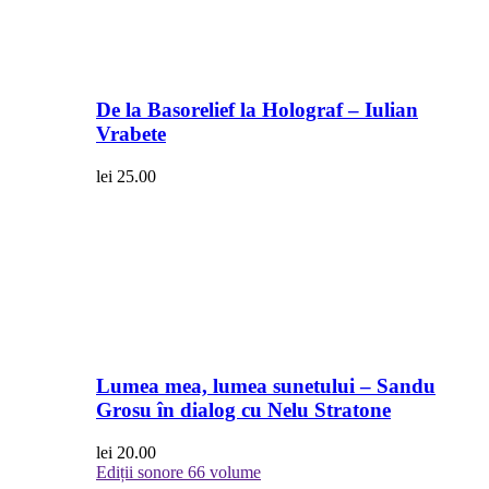
De la Basorelief la Holograf – Iulian
Vrabete
lei
25.00
Lumea mea, lumea sunetului – Sandu
Grosu în dialog cu Nelu Stratone
lei
20.00
Ediții sonore
66 volume