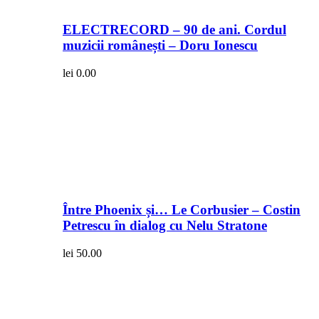
ELECTRECORD – 90 de ani. Cordul
muzicii românești – Doru Ionescu
lei
0.00
Între Phoenix și… Le Corbusier – Costin
Petrescu în dialog cu Nelu Stratone
lei
50.00