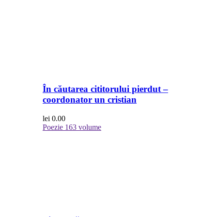
În căutarea cititorului pierdut –
coordonator un cristian
lei
0.00
Poezie
163 volume