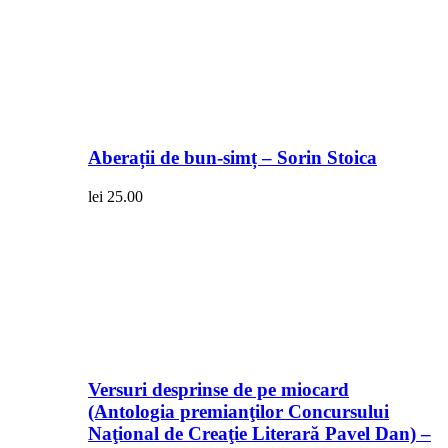
Aberații de bun-simț – Sorin Stoica
lei
25.00
Versuri desprinse de pe miocard
(Antologia premianţilor Concursului
Naţional de Creaţie Literară Pavel Dan) –