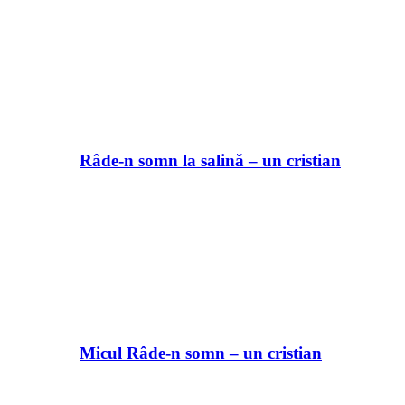
Râde-n somn la salină – un cristian
Micul Râde-n somn – un cristian