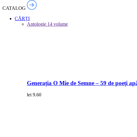
CATALOG
CĂRȚI
Antologie
14 volume
Generația O Mie de Semne – 59 de poeți apă
lei
9.60