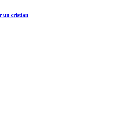
r un cristian