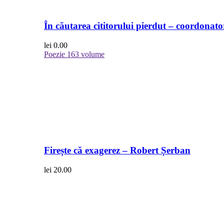
În căutarea cititorului pierdut – coordonato
lei
0.00
Poezie
163 volume
Firește că exagerez – Robert Șerban
lei
20.00