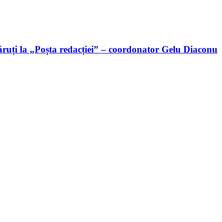
ruți la „Poșta redacției” – coordonator Gelu Diaconu