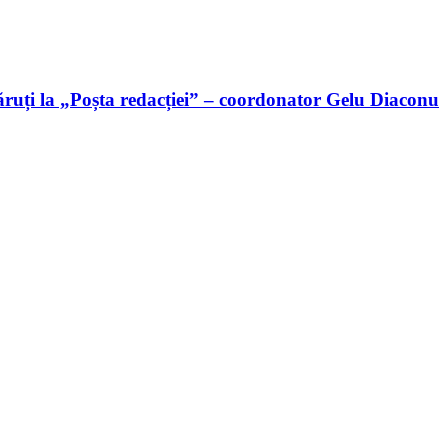
ruți la „Poșta redacției” – coordonator Gelu Diaconu