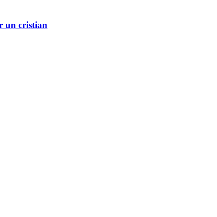
r un cristian