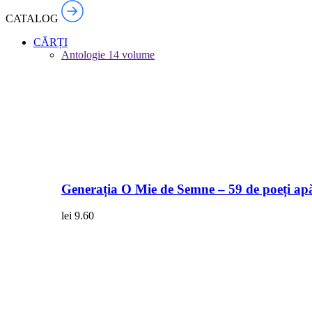
CATALOG
CĂRȚI
Antologie
14 volume
Generația O Mie de Semne – 59 de poeți apă
lei
9.60