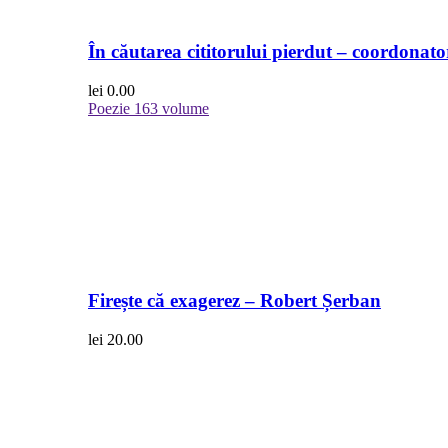
În căutarea cititorului pierdut – coordonato
lei
0.00
Poezie
163 volume
Firește că exagerez – Robert Șerban
lei
20.00