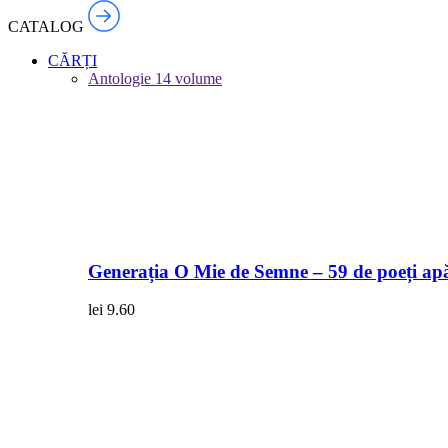
CATALOG
CĂRȚI
Antologie
14 volume
Generația O Mie de Semne – 59 de poeți apă
lei
9.60