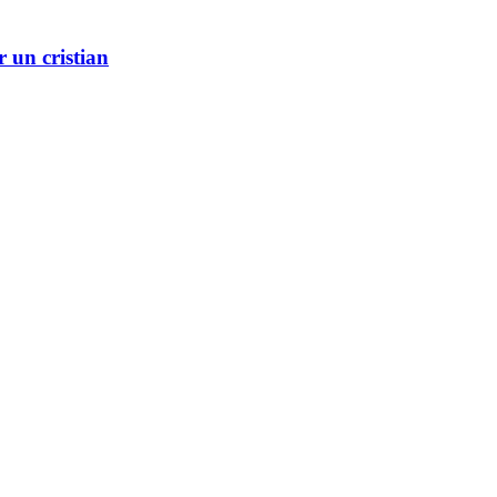
r un cristian