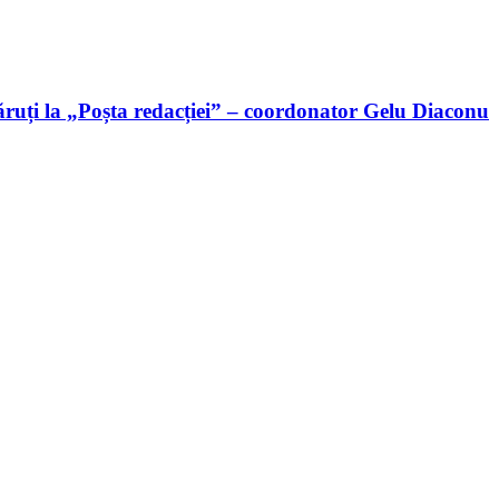
ruți la „Poșta redacției” – coordonator Gelu Diaconu