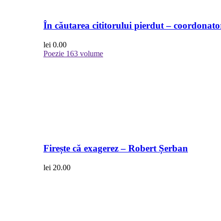
În căutarea cititorului pierdut – coordonato
lei
0.00
Poezie
163 volume
Firește că exagerez – Robert Șerban
lei
20.00