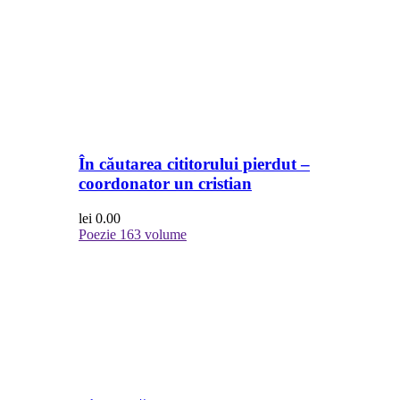
În căutarea cititorului pierdut –
coordonator un cristian
lei
0.00
Poezie
163 volume