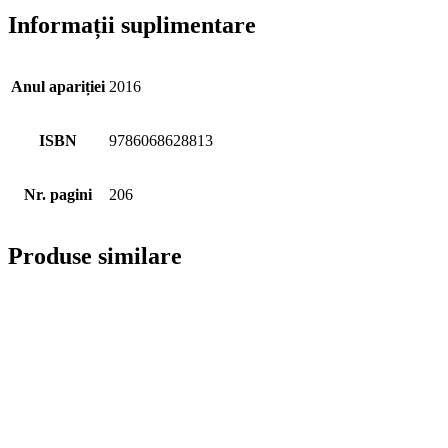
Informații suplimentare
Anul apariției
2016
ISBN
9786068628813
Nr. pagini
206
Produse similare