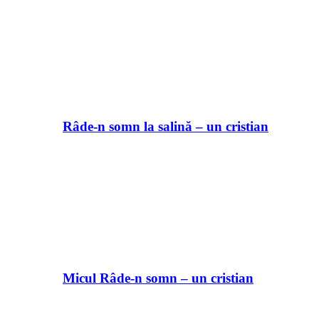
Râde-n somn la salină – un cristian
Micul Râde-n somn – un cristian