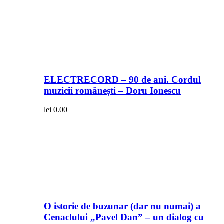
ELECTRECORD – 90 de ani. Cordul
muzicii românești – Doru Ionescu
lei
0.00
O istorie de buzunar (dar nu numai) a
Cenaclului „Pavel Dan” – un dialog cu