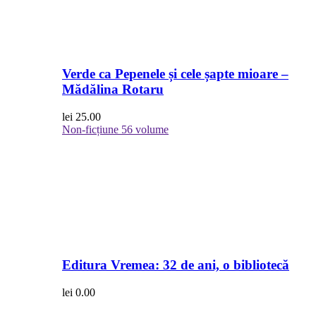
Verde ca Pepenele și cele șapte mioare –
Mădălina Rotaru
lei
25.00
Non-ficțiune
56 volume
Editura Vremea: 32 de ani, o bibliotecă
lei
0.00