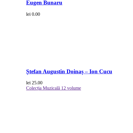
Eugen Bunaru
lei
0.00
Ștefan Augustin Doinaș – Ion Cucu
lei
25.00
Colecția Muzicală
12 volume