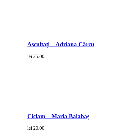
Ascultați – Adriana Cârcu
lei
25.00
Ciclam – Maria Balabaș
lei
20.00