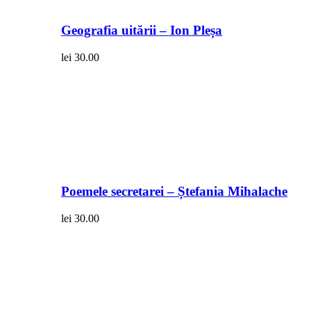
Geografia uitării – Ion Pleșa
lei
30.00
Poemele secretarei – Ștefania Mihalache
lei
30.00