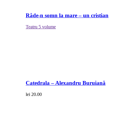
Râde-n somn la mare – un cristian
Teatru
5 volume
Catedrala – Alexandru Buruiană
lei
20.00