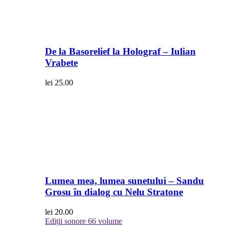
De la Basorelief la Holograf – Iulian
Vrabete
lei
25.00
Lumea mea, lumea sunetului – Sandu
Grosu în dialog cu Nelu Stratone
lei
20.00
Ediții sonore
66 volume