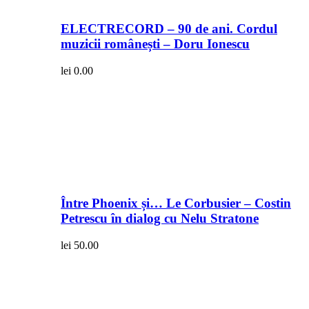
ELECTRECORD – 90 de ani. Cordul
muzicii românești – Doru Ionescu
lei
0.00
Între Phoenix și… Le Corbusier – Costin
Petrescu în dialog cu Nelu Stratone
lei
50.00