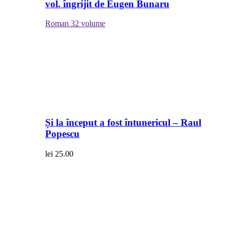
vol. îngrijit de Eugen Bunaru
Roman
32 volume
Și la început a fost întunericul – Raul
Popescu
lei
25.00