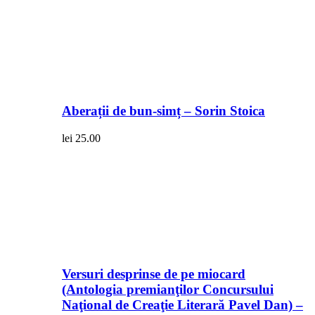
Aberații de bun-simț – Sorin Stoica
lei
25.00
Versuri desprinse de pe miocard
(Antologia premianţilor Concursului
Naţional de Creaţie Literară Pavel Dan) –