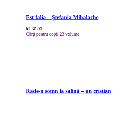
Est-falia – Ștefania Mihalache
lei
30.00
Cărți pentru copii
23 volume
Râde-n somn la salină – un cristian