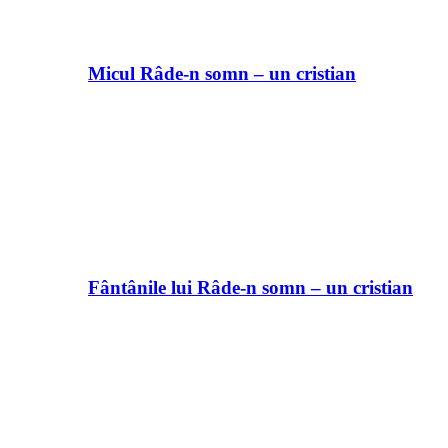
Micul Râde-n somn – un cristian
Fântânile lui Râde-n somn – un cristian