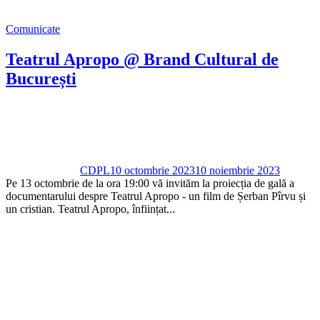
Comunicate
Teatrul Apropo @ Brand Cultural de
București
CDPL
10 octombrie 2023
10 noiembrie 2023
Pe 13 octombrie de la ora 19:00 vă invităm la proiecția de gală a
documentarului despre Teatrul Apropo - un film de Șerban Pîrvu și
un cristian. Teatrul Apropo, înființat...