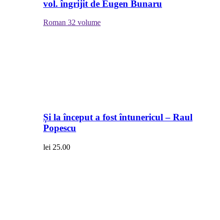
vol. îngrijit de Eugen Bunaru
Roman
32 volume
Și la început a fost întunericul – Raul
Popescu
lei
25.00