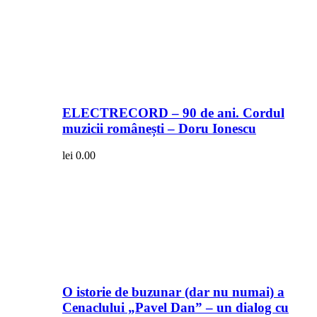
ELECTRECORD – 90 de ani. Cordul
muzicii românești – Doru Ionescu
lei
0.00
O istorie de buzunar (dar nu numai) a
Cenaclului „Pavel Dan” – un dialog cu