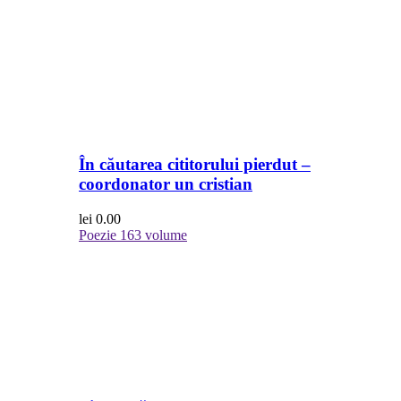
În căutarea cititorului pierdut –
coordonator un cristian
lei
0.00
Poezie
163 volume