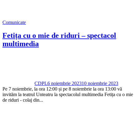
Comunicate
Fetița cu o mie de riduri – spectacol
multimedia
CDPL
6 noiembrie 2023
10 noiembrie 2023
Pe 7 noiembrie, la ora 12:00 și pe 8 noiembrie la ora 13:00 vă
invităm la teatrul Unteatru la spectacolul multimedia Fetița cu o mie
de riduri - colaj din...