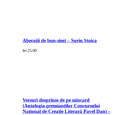
Aberații de bun-simț – Sorin Stoica
lei
25.00
Versuri desprinse de pe miocard
(Antologia premianţilor Concursului
Naţional de Creaţie Literară Pavel Dan) –