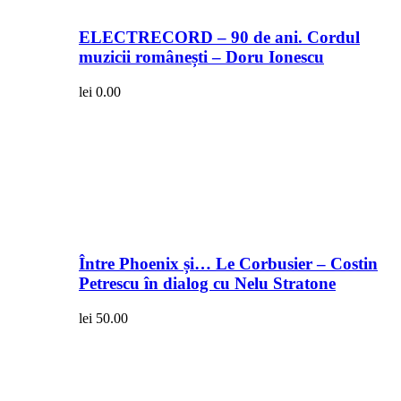
ELECTRECORD – 90 de ani. Cordul
muzicii românești – Doru Ionescu
lei
0.00
Între Phoenix și… Le Corbusier – Costin
Petrescu în dialog cu Nelu Stratone
lei
50.00