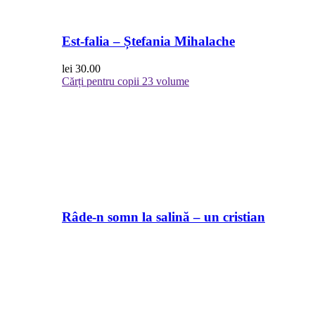
Est-falia – Ștefania Mihalache
lei
30.00
Cărți pentru copii
23 volume
Râde-n somn la salină – un cristian