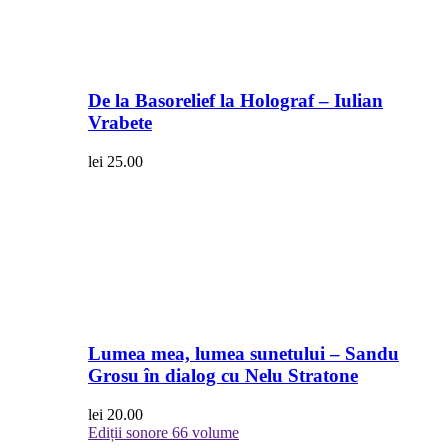
De la Basorelief la Holograf – Iulian
Vrabete
lei
25.00
Lumea mea, lumea sunetului – Sandu
Grosu în dialog cu Nelu Stratone
lei
20.00
Ediții sonore
66 volume