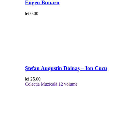
Eugen Bunaru
lei
0.00
Ștefan Augustin Doinaș – Ion Cucu
lei
25.00
Colecția Muzicală
12 volume