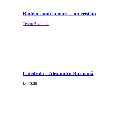
Râde-n somn la mare – un cristian
Teatru
5 volume
Catedrala – Alexandru Buruiană
lei
20.00