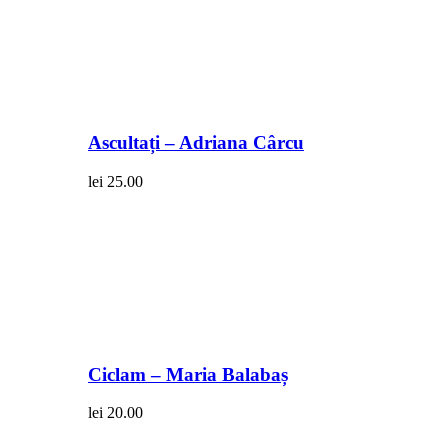
Ascultați – Adriana Cârcu
lei
25.00
Ciclam – Maria Balabaș
lei
20.00