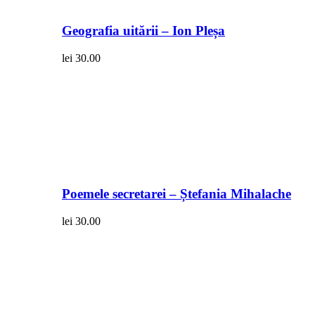
Geografia uitării – Ion Pleșa
lei
30.00
Poemele secretarei – Ștefania Mihalache
lei
30.00