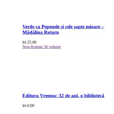
Verde ca Pepenele și cele șapte mioare –
Mădălina Rotaru
lei
25.00
Non-ficțiune
56 volume
Editura Vremea: 32 de ani, o bibliotecă
lei
0.00