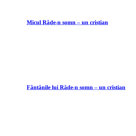
Micul Râde-n somn – un cristian
Fântânile lui Râde-n somn – un cristian