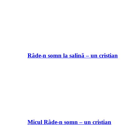
Râde-n somn la salină – un cristian
Micul Râde-n somn – un cristian