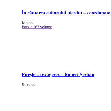
În căutarea cititorului pierdut – coordonato
lei
0.00
Poezie
163 volume
Firește că exagerez – Robert Șerban
lei
20.00