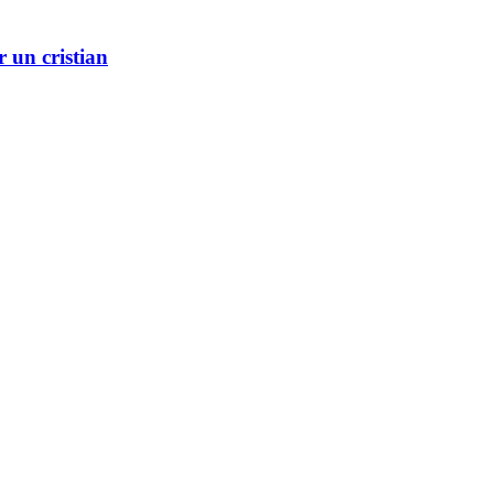
r un cristian