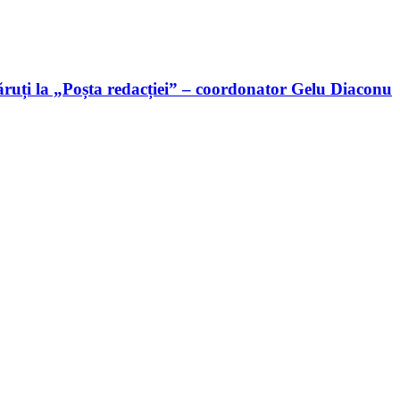
ruți la „Poșta redacției” – coordonator Gelu Diaconu