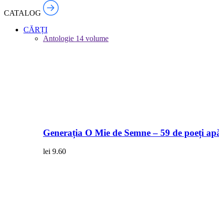
CATALOG
CĂRȚI
Antologie
14 volume
Generația O Mie de Semne – 59 de poeți apă
lei
9.60