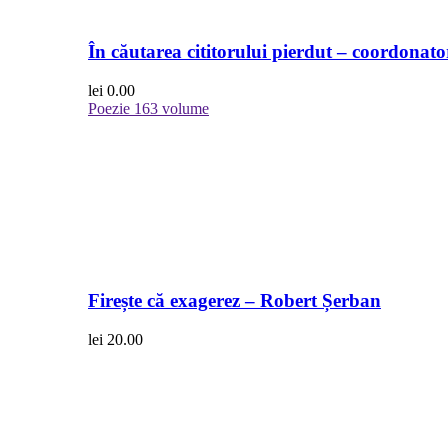
În căutarea cititorului pierdut – coordonato
lei
0.00
Poezie
163 volume
Firește că exagerez – Robert Șerban
lei
20.00