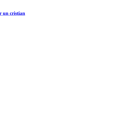
r un cristian