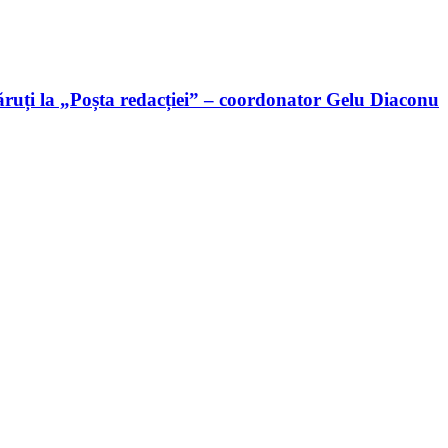
ruți la „Poșta redacției” – coordonator Gelu Diaconu