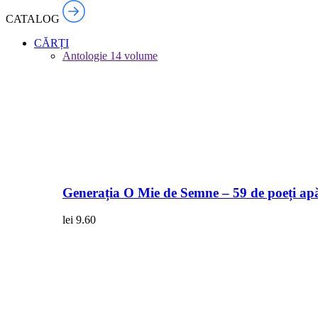
CATALOG
CĂRȚI
Antologie
14 volume
Generația O Mie de Semne – 59 de poeți apă
lei
9.60