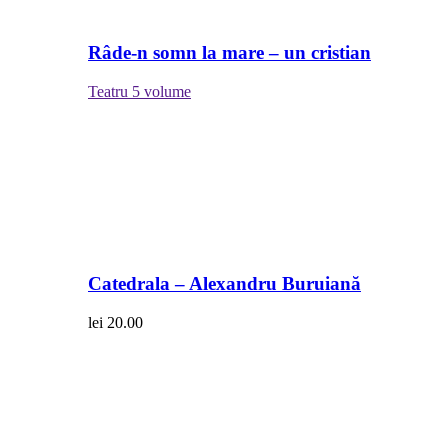
Râde-n somn la mare – un cristian
Teatru
5 volume
Catedrala – Alexandru Buruiană
lei
20.00