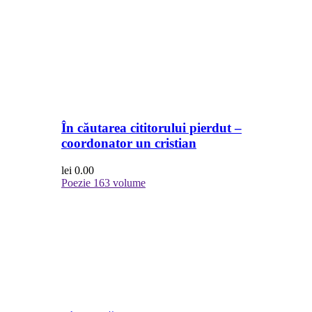
În căutarea cititorului pierdut –
coordonator un cristian
lei
0.00
Poezie
163 volume