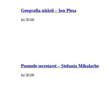
Geografia uitării – Ion Pleșa
lei
30.00
Poemele secretarei – Ștefania Mihalache
lei
30.00