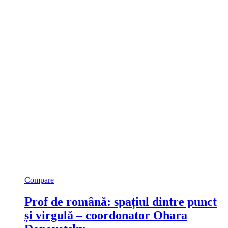
Compare
Prof de română: spațiul dintre punct
și virgulă – coordonator Ohara