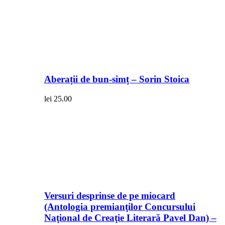
Aberații de bun-simț – Sorin Stoica
lei
25.00
Versuri desprinse de pe miocard
(Antologia premianţilor Concursului
Naţional de Creaţie Literară Pavel Dan) –