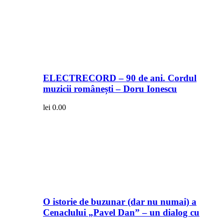
ELECTRECORD – 90 de ani. Cordul
muzicii românești – Doru Ionescu
lei
0.00
O istorie de buzunar (dar nu numai) a
Cenaclului „Pavel Dan” – un dialog cu