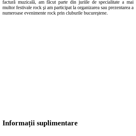
factură muzicală, am făcut parte din juriile de specialitate a mai
multor festivale rock şi am participat la organizarea sau prezentarea a
numeroase evenimente rock prin cluburile bucureştene.
Informații suplimentare