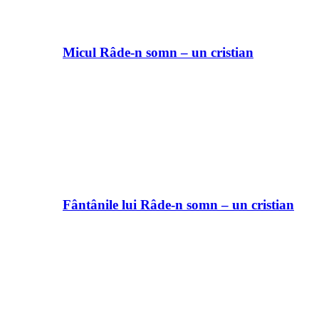
Micul Râde-n somn – un cristian
Fântânile lui Râde-n somn – un cristian