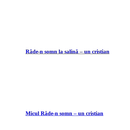
Râde-n somn la salină – un cristian
Micul Râde-n somn – un cristian