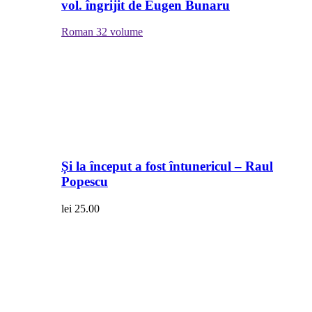
vol. îngrijit de Eugen Bunaru
Roman
32 volume
Și la început a fost întunericul – Raul
Popescu
lei
25.00