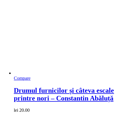
Compare
Drumul furnicilor și câteva escale
printre nori – Constantin Abăluță
lei
20.00