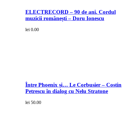
ELECTRECORD – 90 de ani. Cordul
muzicii românești – Doru Ionescu
lei
0.00
Între Phoenix și… Le Corbusier – Costin
Petrescu în dialog cu Nelu Stratone
lei
50.00