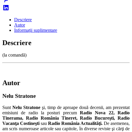
Descriere
Autor
Informații suplimentare
Descriere
(la comandă)
Autor
Nelu Stratone
Sunt
Nelu Stratone
şi, timp de aproape două decenii, am prezentat
emisiuni de radio la posturi precum
Radio Nova 22, Radio
Tinerama, Radio România Tineret, Radio Bucureşti, Radio
Vacanţa Costineşti
sau
Radio România Actualităţi.
De asemenea,
am scris numeroase articole sau capitole, în diverse reviste şi cărţi de