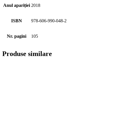
Anul apariției
2018
ISBN
978-606-990-048-2
Nr. pagini
105
Produse similare