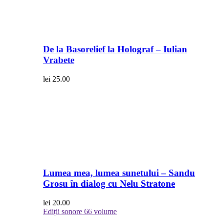
De la Basorelief la Holograf – Iulian
Vrabete
lei
25.00
Lumea mea, lumea sunetului – Sandu
Grosu în dialog cu Nelu Stratone
lei
20.00
Ediții sonore
66 volume