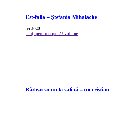
Est-falia – Ștefania Mihalache
lei
30.00
Cărți pentru copii
23 volume
Râde-n somn la salină – un cristian