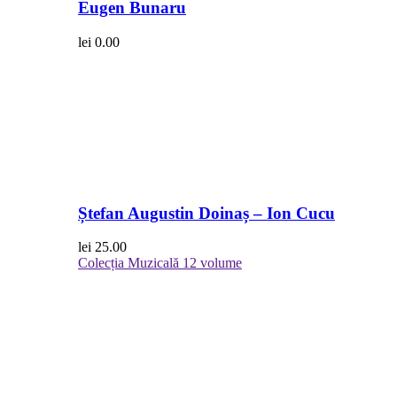
Eugen Bunaru
lei
0.00
Ștefan Augustin Doinaș – Ion Cucu
lei
25.00
Colecția Muzicală
12 volume