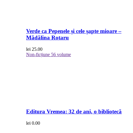
Verde ca Pepenele și cele șapte mioare –
Mădălina Rotaru
lei
25.00
Non-ficțiune
56 volume
Editura Vremea: 32 de ani, o bibliotecă
lei
0.00