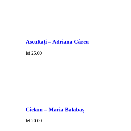
Ascultați – Adriana Cârcu
lei
25.00
Ciclam – Maria Balabaș
lei
20.00