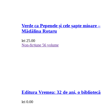
Verde ca Pepenele și cele șapte mioare –
Mădălina Rotaru
lei
25.00
Non-ficțiune
56 volume
Editura Vremea: 32 de ani, o bibliotecă
lei
0.00