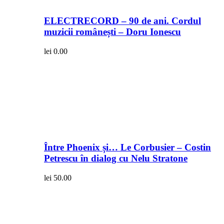
ELECTRECORD – 90 de ani. Cordul
muzicii românești – Doru Ionescu
lei
0.00
Între Phoenix și… Le Corbusier – Costin
Petrescu în dialog cu Nelu Stratone
lei
50.00