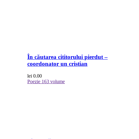
În căutarea cititorului pierdut –
coordonator un cristian
lei
0.00
Poezie
163 volume