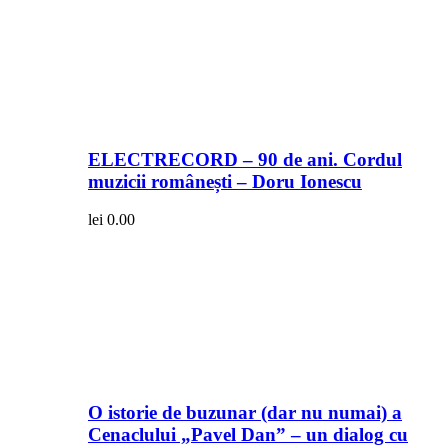
ELECTRECORD – 90 de ani. Cordul
muzicii românești – Doru Ionescu
lei
0.00
O istorie de buzunar (dar nu numai) a
Cenaclului „Pavel Dan” – un dialog cu