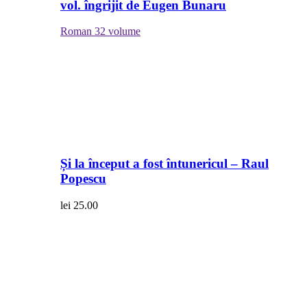
vol. îngrijit de Eugen Bunaru
Roman
32 volume
Și la început a fost întunericul – Raul
Popescu
lei
25.00