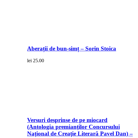
Aberații de bun-simț – Sorin Stoica
lei
25.00
Versuri desprinse de pe miocard
(Antologia premianţilor Concursului
Naţional de Creaţie Literară Pavel Dan) –