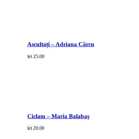
Ascultați – Adriana Cârcu
lei
25.00
Ciclam – Maria Balabaș
lei
20.00