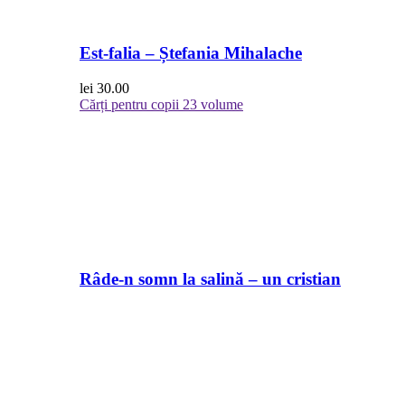
Est-falia – Ștefania Mihalache
lei
30.00
Cărți pentru copii
23 volume
Râde-n somn la salină – un cristian