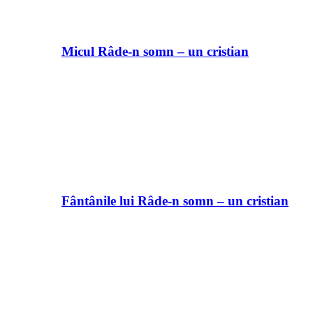
Micul Râde-n somn – un cristian
Fântânile lui Râde-n somn – un cristian