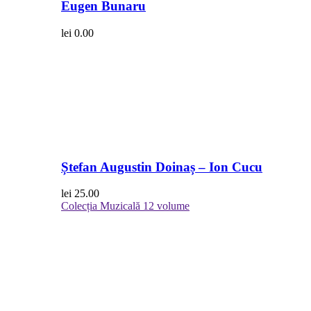
Eugen Bunaru
lei
0.00
Ștefan Augustin Doinaș – Ion Cucu
lei
25.00
Colecția Muzicală
12 volume