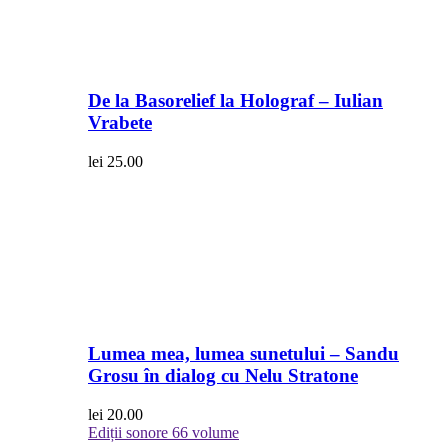
De la Basorelief la Holograf – Iulian
Vrabete
lei
25.00
Lumea mea, lumea sunetului – Sandu
Grosu în dialog cu Nelu Stratone
lei
20.00
Ediții sonore
66 volume