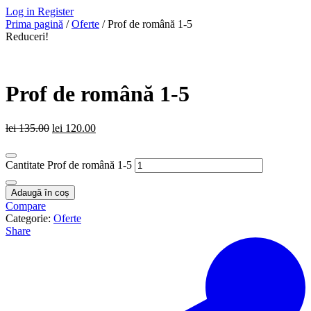
Log in
Register
Prima pagină
/
Oferte
/ Prof de română 1-5
Reduceri!
Prof de română 1-5
lei
135.00
lei
120.00
Cantitate Prof de română 1-5
Adaugă în coș
Compare
Categorie:
Oferte
Share