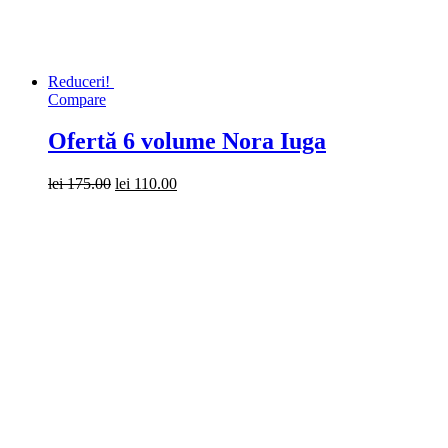
Reduceri!
Compare
Ofertă 6 volume Nora Iuga
lei
175.00
lei
110.00