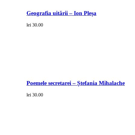
Geografia uitării – Ion Pleșa
lei
30.00
Poemele secretarei – Ștefania Mihalache
lei
30.00