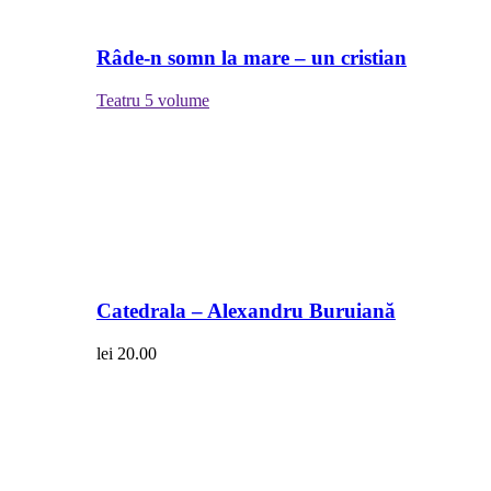
Râde-n somn la mare – un cristian
Teatru
5 volume
Catedrala – Alexandru Buruiană
lei
20.00