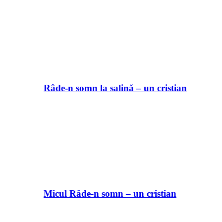
Râde-n somn la salină – un cristian
Micul Râde-n somn – un cristian