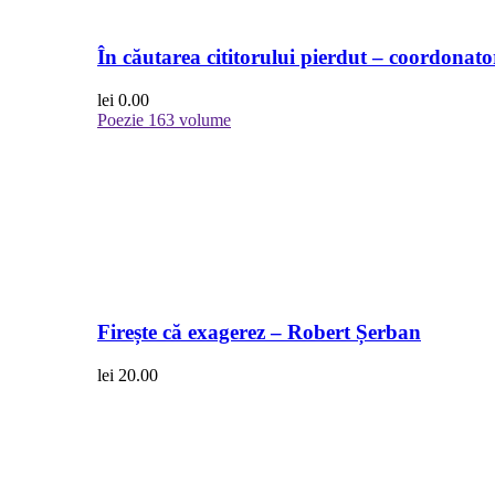
În căutarea cititorului pierdut – coordonato
lei
0.00
Poezie
163 volume
Firește că exagerez – Robert Șerban
lei
20.00