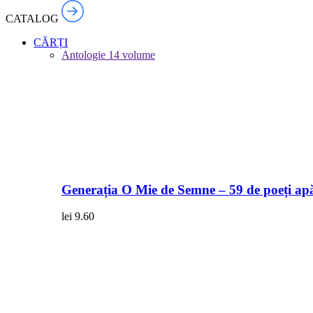
CATALOG
CĂRȚI
Antologie
14 volume
Generația O Mie de Semne – 59 de poeți apă
lei
9.60