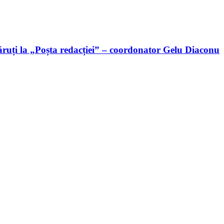
ruți la „Poșta redacției” – coordonator Gelu Diaconu