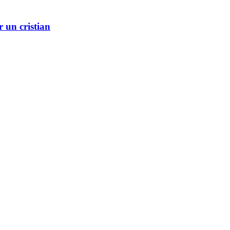
r un cristian