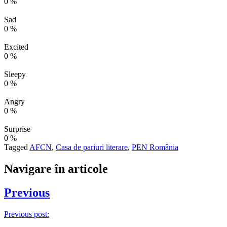
0
%
Sad
0
%
Excited
0
%
Sleepy
0
%
Angry
0
%
Surprise
0
%
Tagged
AFCN
,
Casa de pariuri literare
,
PEN România
Navigare în articole
Previous
Previous post: