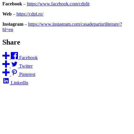
Facebook
–
https://www.facebook.com/cdplit
Web
–
https://cdpl.ro/
Instagram
–
https://www.instagram.com/casadepariuriliterare/?
hl=en
Share
Facebook
Twitter
Pinterest
LinkedIn