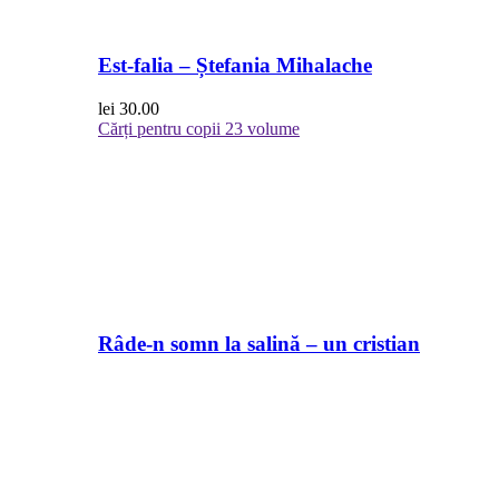
Est-falia – Ștefania Mihalache
lei
30.00
Cărți pentru copii
23 volume
Râde-n somn la salină – un cristian