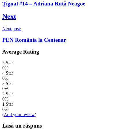
Țignal #14 – Adriana Ruță Neagoe
Next
Next post:
PEN România la Centenar
Average Rating
5 Star
0%
4 Star
0%
3 Star
0%
2 Star
0%
1 Star
0%
(Add your review)
Lasă un răspuns