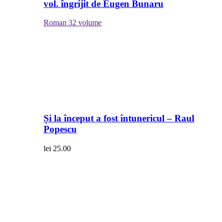
vol. îngrijit de Eugen Bunaru
Roman
32 volume
Și la început a fost întunericul – Raul
Popescu
lei
25.00