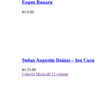
Eugen Bunaru
lei
0.00
Ștefan Augustin Doinaș – Ion Cucu
lei
25.00
Colecția Muzicală
12 volume