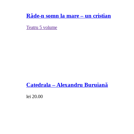
Râde-n somn la mare – un cristian
Teatru
5 volume
Catedrala – Alexandru Buruiană
lei
20.00