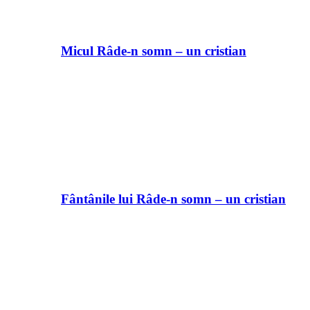
Micul Râde-n somn – un cristian
Fântânile lui Râde-n somn – un cristian