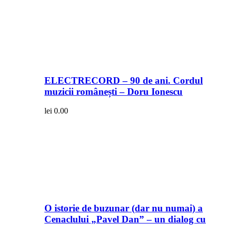
ELECTRECORD – 90 de ani. Cordul
muzicii românești – Doru Ionescu
lei
0.00
O istorie de buzunar (dar nu numai) a
Cenaclului „Pavel Dan” – un dialog cu