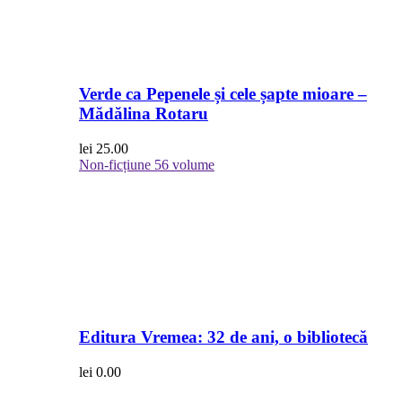
Verde ca Pepenele și cele șapte mioare –
Mădălina Rotaru
lei
25.00
Non-ficțiune
56 volume
Editura Vremea: 32 de ani, o bibliotecă
lei
0.00