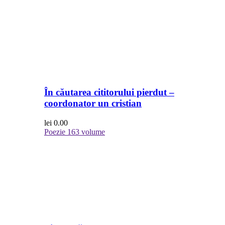
În căutarea cititorului pierdut –
coordonator un cristian
lei
0.00
Poezie
163 volume