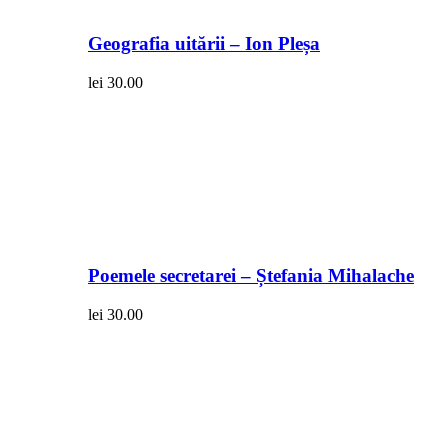
Geografia uitării – Ion Pleșa
lei
30.00
Poemele secretarei – Ștefania Mihalache
lei
30.00