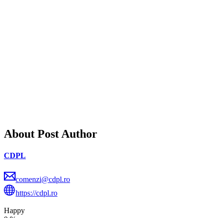
About Post Author
CDPL
comenzi@cdpl.ro
https://cdpl.ro
Happy