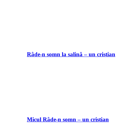
Râde-n somn la salină – un cristian
Micul Râde-n somn – un cristian