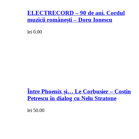
ELECTRECORD – 90 de ani. Cordul
muzicii românești – Doru Ionescu
lei
0.00
Între Phoenix și… Le Corbusier – Costin
Petrescu în dialog cu Nelu Stratone
lei
50.00