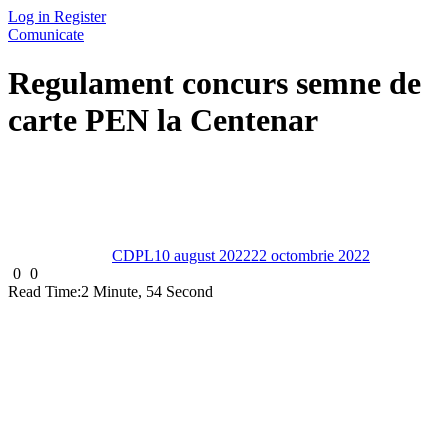
Log in
Register
Comunicate
Regulament concurs semne de
carte PEN la Centenar
CDPL
10 august 2022
22 octombrie 2022
0
0
Read Time:
2 Minute, 54 Second