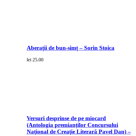
Aberații de bun-simț – Sorin Stoica
lei
25.00
Versuri desprinse de pe miocard
(Antologia premianţilor Concursului
Naţional de Creaţie Literară Pavel Dan) –