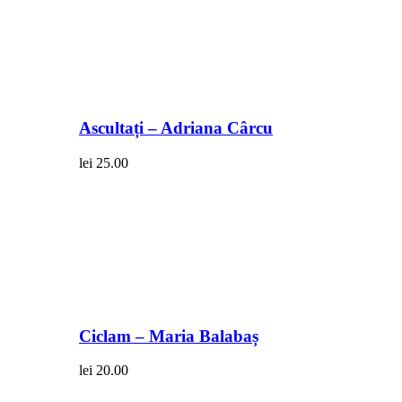
Ascultați – Adriana Cârcu
lei
25.00
Ciclam – Maria Balabaș
lei
20.00