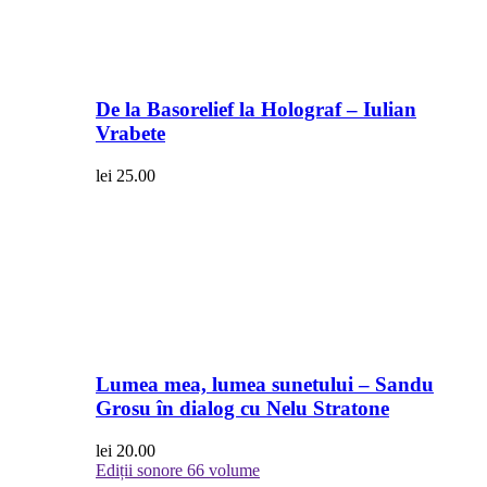
De la Basorelief la Holograf – Iulian
Vrabete
lei
25.00
Lumea mea, lumea sunetului – Sandu
Grosu în dialog cu Nelu Stratone
lei
20.00
Ediții sonore
66 volume