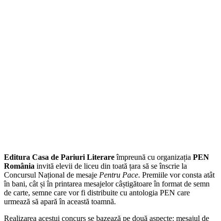
Editura Casa de Pariuri Literare
împreună cu organizația
PEN
România
invită elevii de liceu din toată țara să se înscrie la
Concursul Național de mesaje
Pentru Pace
. Premiile vor consta atât
în bani, cât și în printarea mesajelor câștigătoare în format de semn
de carte, semne care vor fi distribuite cu antologia PEN care
urmează să apară în această toamnă.
Realizarea acestui concurs se bazează pe două aspecte: mesajul de