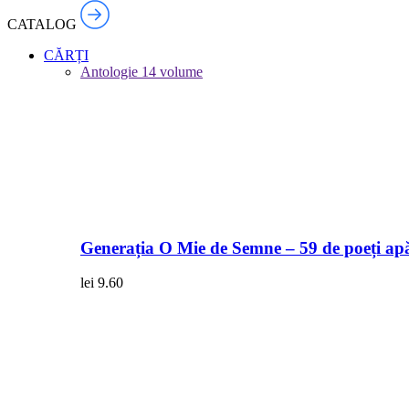
CATALOG
CĂRȚI
Antologie
14 volume
Generația O Mie de Semne – 59 de poeți apă
lei
9.60