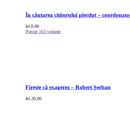
În căutarea cititorului pierdut – coordonato
lei
0.00
Poezie
163 volume
Firește că exagerez – Robert Șerban
lei
20.00