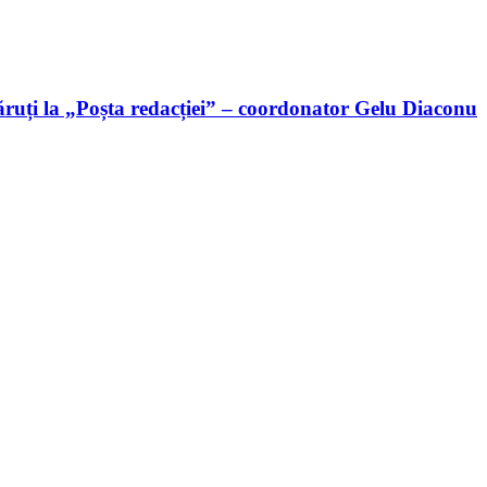
ruți la „Poșta redacției” – coordonator Gelu Diaconu