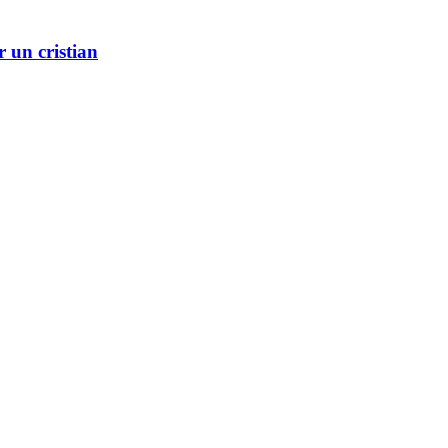
r un cristian