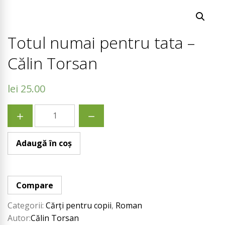
Totul numai pentru tata –
Călin Torsan
lei
25.00
Cantitate
Totul
Adaugă în coș
numai
pentru
Compare
tata
Categorii:
Cărți pentru copii
,
Roman
Autor:
Călin Torsan