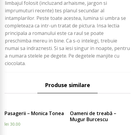
limbajul folosit (incluzand arhaisme, jargon si
imprumuturi recente) tes planul secundar al
intamplarilor. Peste toate acestea, lumina si umbra se
completeaza ca intr-un tratat de pictura. Insa lectia
principala a romanului este ca raul se poate
preschimba mereu in bine. Ca s-o intelegi, trebuie
numai sa indraznesti. Si sa iesi singur in noapte, pentru
a numara stelele pe degete. Pe degetele manjite cu
ciocolata.
Produse similare
Compare
Compar
Pasagerii – Monica Tonea
Oameni de treabă –
Mugur Burcescu
lei
30.00