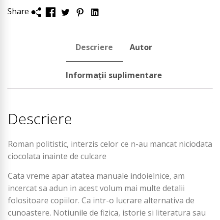
-
Share
Călin
Descriere
Autor
Torsan
Informații suplimentare
Descriere
Roman politistic, interzis celor ce n-au mancat niciodata
ciocolata inainte de culcare
Cata vreme apar atatea manuale indoielnice, am
incercat sa adun in acest volum mai multe detalii
folositoare copiilor. Ca intr-o lucrare alternativa de
cunoastere. Notiunile de fizica, istorie si literatura sau