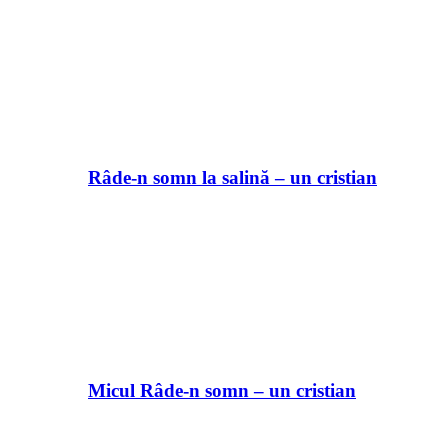
Râde-n somn la salină – un cristian
Micul Râde-n somn – un cristian