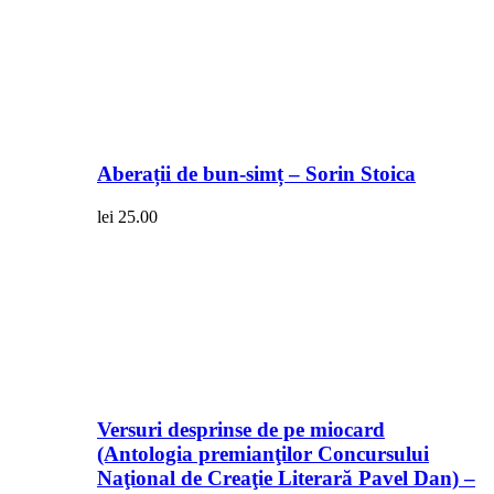
Aberații de bun-simț – Sorin Stoica
lei
25.00
Versuri desprinse de pe miocard
(Antologia premianţilor Concursului
Naţional de Creaţie Literară Pavel Dan) –