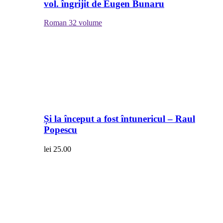
vol. îngrijit de Eugen Bunaru
Roman
32 volume
Și la început a fost întunericul – Raul
Popescu
lei
25.00