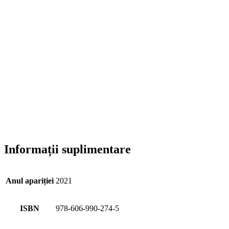
Informații suplimentare
Anul apariției
2021
ISBN
978-606-990-274-5