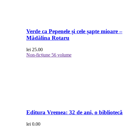
Verde ca Pepenele și cele șapte mioare –
Mădălina Rotaru
lei
25.00
Non-ficțiune
56 volume
Editura Vremea: 32 de ani, o bibliotecă
lei
0.00