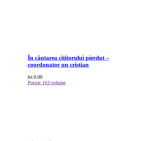
În căutarea cititorului pierdut –
coordonator un cristian
lei
0.00
Poezie
163 volume