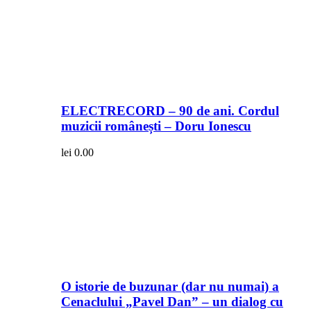
ELECTRECORD – 90 de ani. Cordul
muzicii românești – Doru Ionescu
lei
0.00
O istorie de buzunar (dar nu numai) a
Cenaclului „Pavel Dan” – un dialog cu