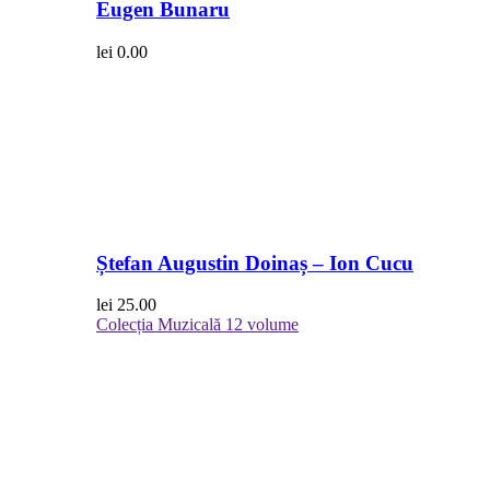
Eugen Bunaru
lei
0.00
Ștefan Augustin Doinaș – Ion Cucu
lei
25.00
Colecția Muzicală
12 volume