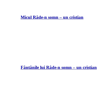
Micul Râde-n somn – un cristian
Fântânile lui Râde-n somn – un cristian