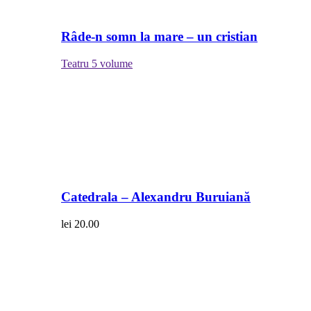
Râde-n somn la mare – un cristian
Teatru
5 volume
Catedrala – Alexandru Buruiană
lei
20.00