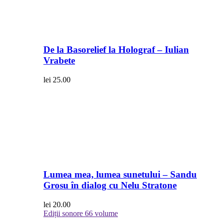
De la Basorelief la Holograf – Iulian
Vrabete
lei
25.00
Lumea mea, lumea sunetului – Sandu
Grosu în dialog cu Nelu Stratone
lei
20.00
Ediții sonore
66 volume