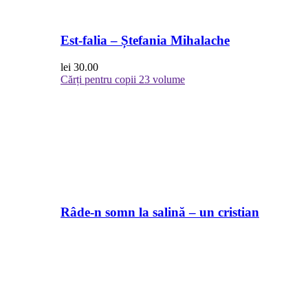
Est-falia – Ștefania Mihalache
lei
30.00
Cărți pentru copii
23 volume
Râde-n somn la salină – un cristian