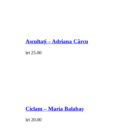
Ascultați – Adriana Cârcu
lei
25.00
Ciclam – Maria Balabaș
lei
20.00