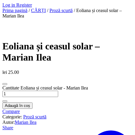
Log in
Register
Prima pagină
/
CĂRȚI
/
Proză scurtă
/ Eoliana și ceasul solar –
Marian Ilea
Eoliana și ceasul solar –
Marian Ilea
lei
25.00
Cantitate Eoliana și ceasul solar - Marian Ilea
Adaugă în coș
Compare
Categorie:
Proză scurtă
Autor:
Marian Ilea
Share