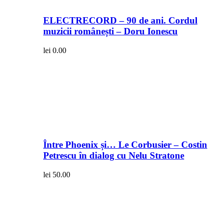
ELECTRECORD – 90 de ani. Cordul
muzicii românești – Doru Ionescu
lei
0.00
Între Phoenix și… Le Corbusier – Costin
Petrescu în dialog cu Nelu Stratone
lei
50.00