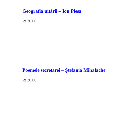
Geografia uitării – Ion Pleșa
lei
30.00
Poemele secretarei – Ștefania Mihalache
lei
30.00