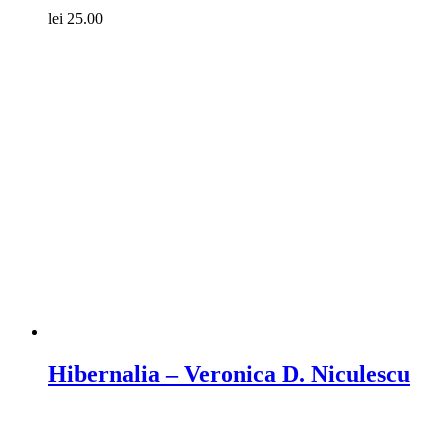
lei
25.00
Compare
Hibernalia – Veronica D. Niculescu