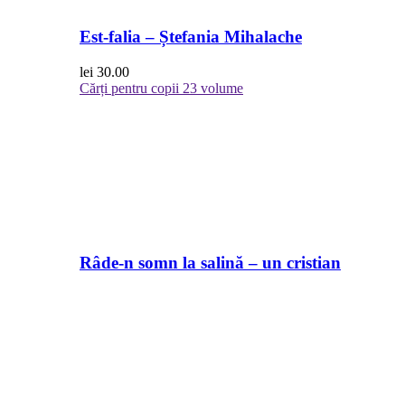
Est-falia – Ștefania Mihalache
lei
30.00
Cărți pentru copii
23 volume
Râde-n somn la salină – un cristian