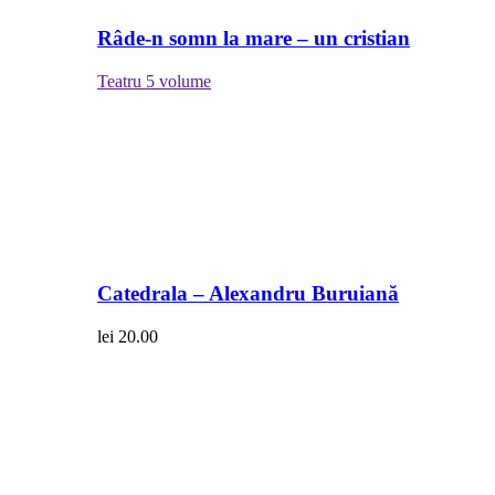
Râde-n somn la mare – un cristian
Teatru
5 volume
Catedrala – Alexandru Buruiană
lei
20.00