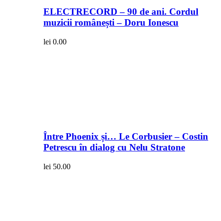
ELECTRECORD – 90 de ani. Cordul
muzicii românești – Doru Ionescu
lei
0.00
Între Phoenix și… Le Corbusier – Costin
Petrescu în dialog cu Nelu Stratone
lei
50.00