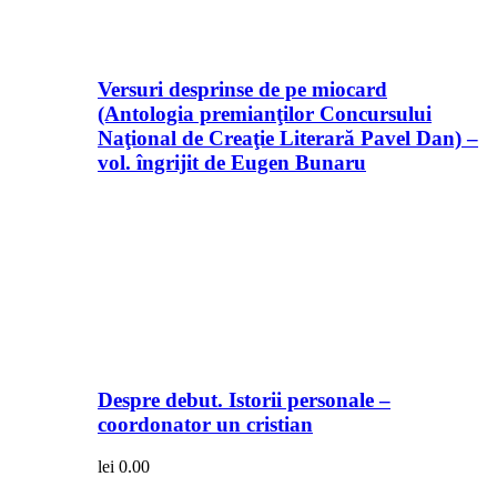
Versuri desprinse de pe miocard
(Antologia premianţilor Concursului
Naţional de Creaţie Literară Pavel Dan) –
vol. îngrijit de Eugen Bunaru
Despre debut. Istorii personale –
coordonator un cristian
lei
0.00