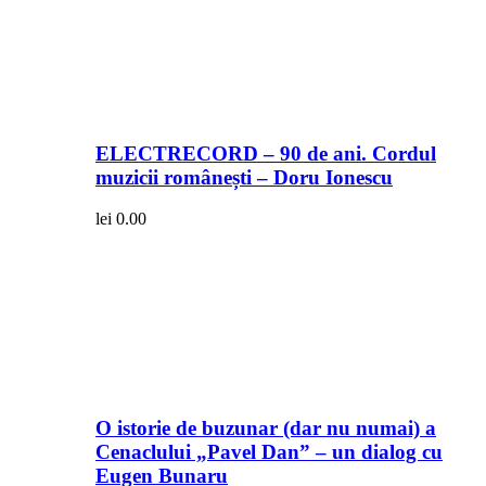
ELECTRECORD – 90 de ani. Cordul
muzicii românești – Doru Ionescu
lei
0.00
O istorie de buzunar (dar nu numai) a
Cenaclului „Pavel Dan” – un dialog cu
Eugen Bunaru