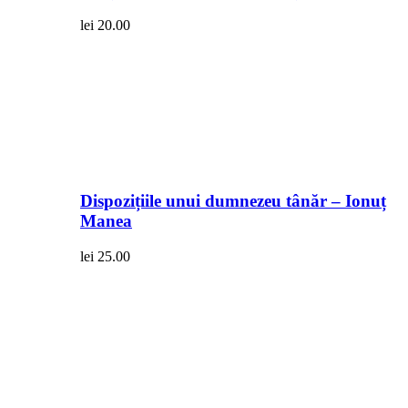
lei
20.00
Dispozițiile unui dumnezeu tânăr – Ionuț
Manea
lei
25.00