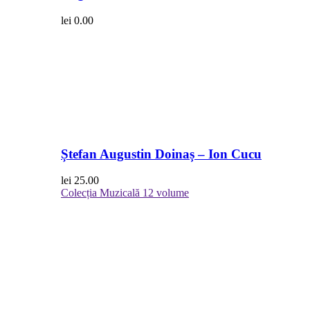
lei
0.00
Ștefan Augustin Doinaș – Ion Cucu
lei
25.00
Colecția Muzicală
12 volume