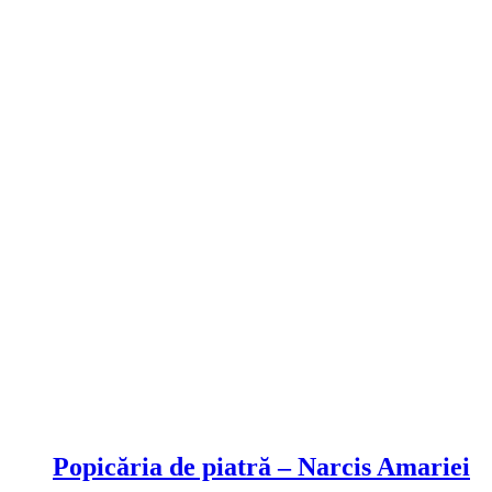
Compare
Popicăria de piatră – Narcis Amariei