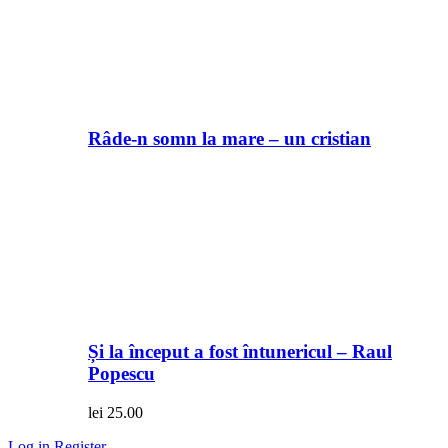
Râde-n somn la mare – un cristian
Și la început a fost întunericul – Raul
Popescu
lei
25.00
Log in
Register