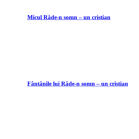
Micul Râde-n somn – un cristian
Fântânile lui Râde-n somn – un cristian