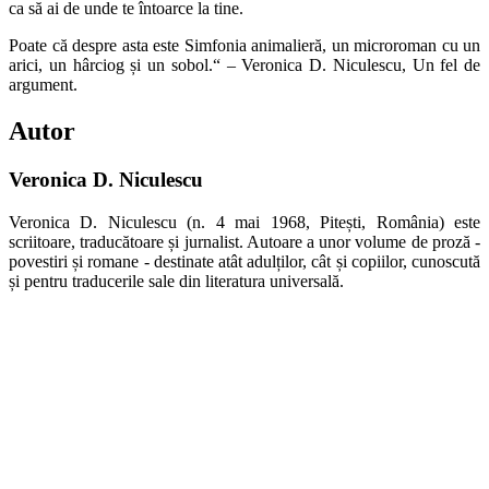
ca să ai de unde te întoarce la tine.
Poate că despre asta este Simfonia animalieră, un microroman cu un
arici, un hârciog și un sobol.“ – Veronica D. Niculescu, Un fel de
argument.
Autor
Veronica D. Niculescu
Veronica D. Niculescu (n. 4 mai 1968, Pitești, România) este
scriitoare, traducătoare și jurnalist. Autoare a unor volume de proză -
povestiri și romane - destinate atât adulților, cât și copiilor, cunoscută
și pentru traducerile sale din literatura universală.