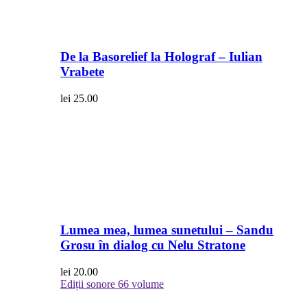
De la Basorelief la Holograf – Iulian
Vrabete
lei
25.00
Lumea mea, lumea sunetului – Sandu
Grosu în dialog cu Nelu Stratone
lei
20.00
Ediții sonore
66 volume