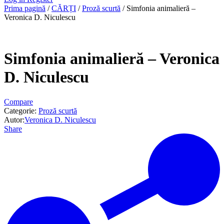
Prima pagină
/
CĂRȚI
/
Proză scurtă
/ Simfonia animalieră –
Veronica D. Niculescu
Simfonia animalieră – Veronica
D. Niculescu
Compare
Categorie:
Proză scurtă
Autor:
Veronica D. Niculescu
Share