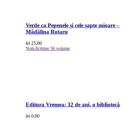
Verde ca Pepenele și cele șapte mioare –
Mădălina Rotaru
lei
25.00
Non-ficțiune
56 volume
Editura Vremea: 32 de ani, o bibliotecă
lei
0.00