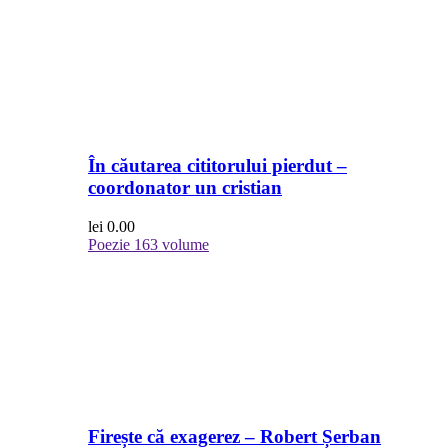
În căutarea cititorului pierdut –
coordonator un cristian
lei
0.00
Poezie
163 volume
Firește că exagerez – Robert Șerban