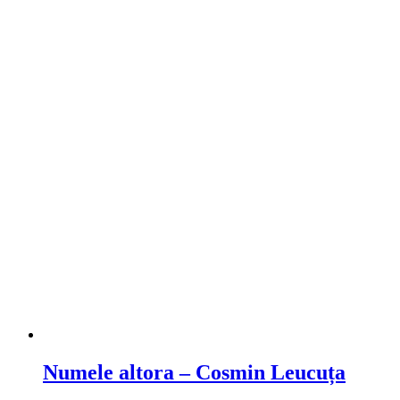
Compare
Numele altora – Cosmin Leucuța