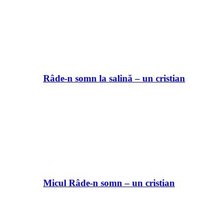
Râde-n somn la salină – un cristian
Micul Râde-n somn – un cristian