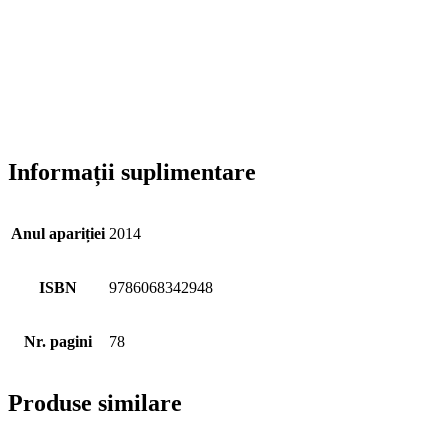
Informații suplimentare
Anul apariției
2014
ISBN
9786068342948
Nr. pagini
78
Produse similare