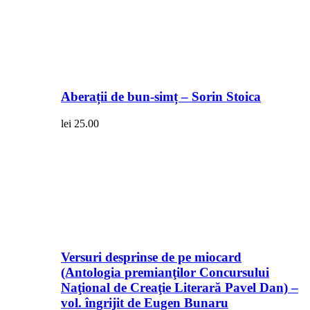
Aberații de bun-simț – Sorin Stoica
lei
25.00
Versuri desprinse de pe miocard
(Antologia premianţilor Concursului
Naţional de Creaţie Literară Pavel Dan) –
vol. îngrijit de Eugen Bunaru