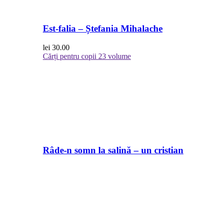
Est-falia – Ștefania Mihalache
lei
30.00
Cărți pentru copii
23 volume
Râde-n somn la salină – un cristian