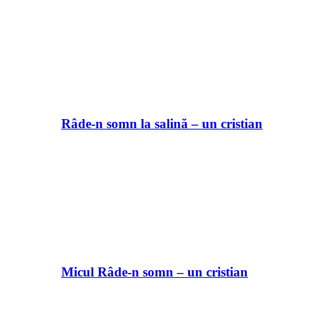
Râde-n somn la salină – un cristian
Micul Râde-n somn – un cristian