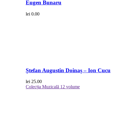
Eugen Bunaru
lei
0.00
Ștefan Augustin Doinaș – Ion Cucu
lei
25.00
Colecția Muzicală
12 volume