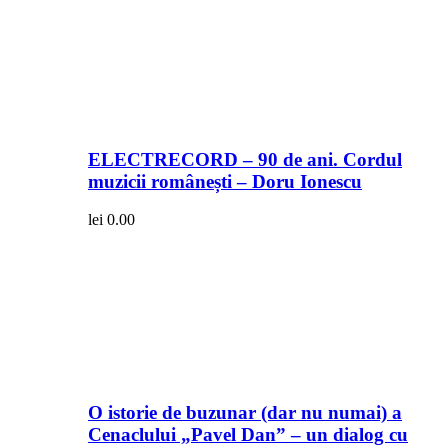
ELECTRECORD – 90 de ani. Cordul
muzicii românești – Doru Ionescu
lei
0.00
O istorie de buzunar (dar nu numai) a
Cenaclului „Pavel Dan” – un dialog cu