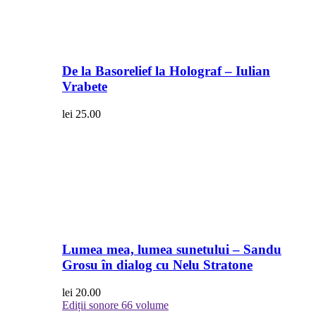
De la Basorelief la Holograf – Iulian
Vrabete
lei
25.00
Lumea mea, lumea sunetului – Sandu
Grosu în dialog cu Nelu Stratone
lei
20.00
Ediții sonore
66 volume