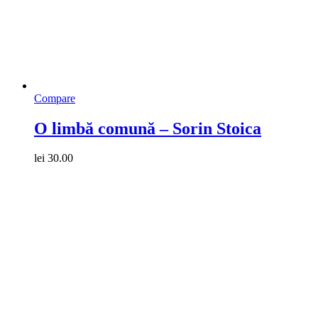
Compare
O limbă comună – Sorin Stoica
lei
30.00