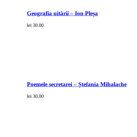
Geografia uitării – Ion Pleșa
lei
30.00
Poemele secretarei – Ștefania Mihalache
lei
30.00