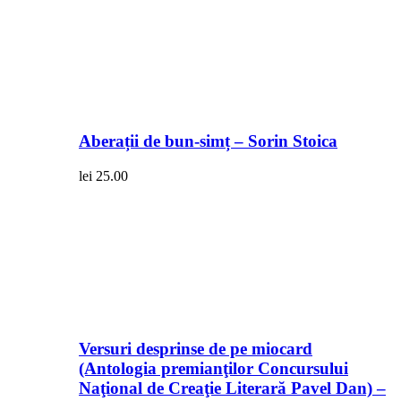
Aberații de bun-simț – Sorin Stoica
lei
25.00
Versuri desprinse de pe miocard
(Antologia premianţilor Concursului
Naţional de Creaţie Literară Pavel Dan) –