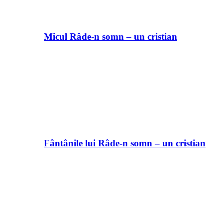
Micul Râde-n somn – un cristian
Fântânile lui Râde-n somn – un cristian