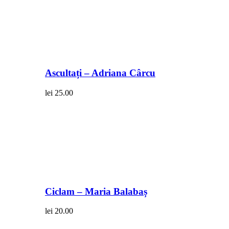
Ascultați – Adriana Cârcu
lei
25.00
Ciclam – Maria Balabaș
lei
20.00