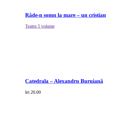
Râde-n somn la mare – un cristian
Teatru
5 volume
Catedrala – Alexandru Buruiană
lei
20.00