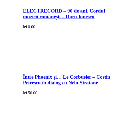
ELECTRECORD – 90 de ani. Cordul
muzicii românești – Doru Ionescu
lei
0.00
Între Phoenix și… Le Corbusier – Costin
Petrescu în dialog cu Nelu Stratone
lei
50.00