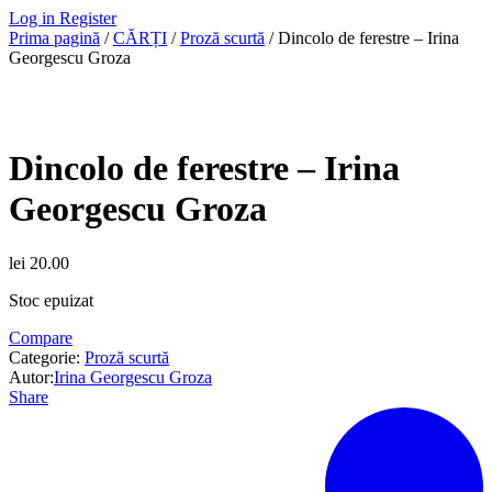
Log in
Register
Prima pagină
/
CĂRȚI
/
Proză scurtă
/ Dincolo de ferestre – Irina
Georgescu Groza
Dincolo de ferestre – Irina
Georgescu Groza
lei
20.00
Stoc epuizat
Compare
Categorie:
Proză scurtă
Autor:
Irina Georgescu Groza
Share