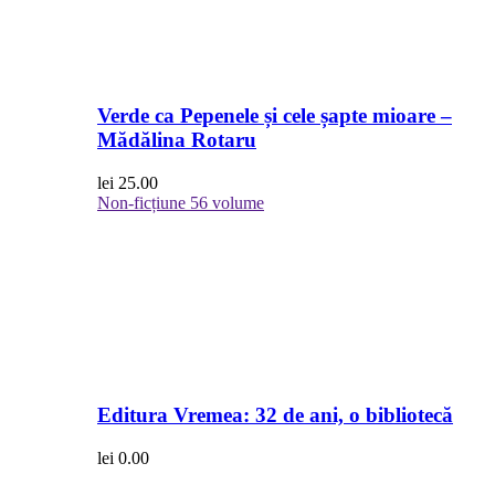
Verde ca Pepenele și cele șapte mioare –
Mădălina Rotaru
lei
25.00
Non-ficțiune
56 volume
Editura Vremea: 32 de ani, o bibliotecă
lei
0.00