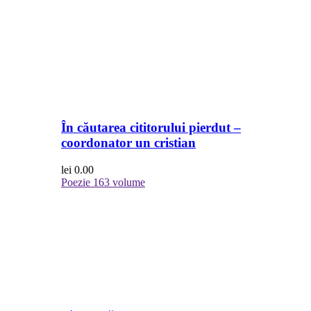
În căutarea cititorului pierdut –
coordonator un cristian
lei
0.00
Poezie
163 volume