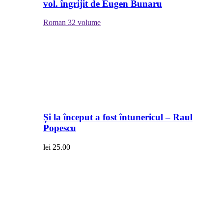
vol. îngrijit de Eugen Bunaru
Roman
32 volume
Și la început a fost întunericul – Raul
Popescu
lei
25.00