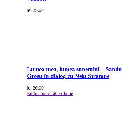
lei
25.00
Lumea mea, lumea sunetului – Sandu
Grosu în dialog cu Nelu Stratone
lei
20.00
Ediții sonore
66 volume