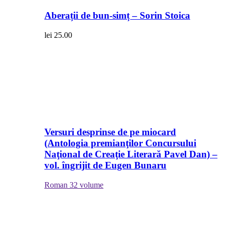
Aberații de bun-simț – Sorin Stoica
lei
25.00
Versuri desprinse de pe miocard
(Antologia premianţilor Concursului
Naţional de Creaţie Literară Pavel Dan) –
vol. îngrijit de Eugen Bunaru
Roman
32 volume