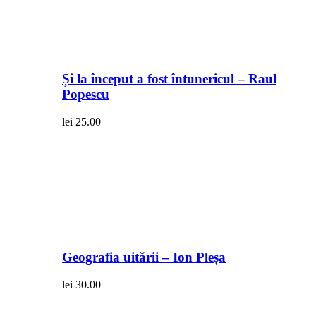
Și la început a fost întunericul – Raul
Popescu
lei
25.00
Geografia uitării – Ion Pleșa
lei
30.00