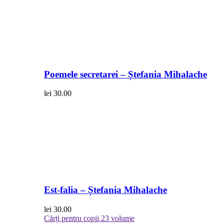
Poemele secretarei – Ștefania Mihalache
lei
30.00
Est-falia – Ștefania Mihalache
lei
30.00
Cărți pentru copii
23 volume