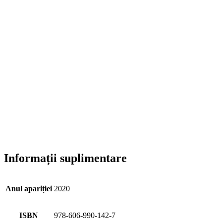
Informații suplimentare
Anul apariției
2020
ISBN
978-606-990-142-7