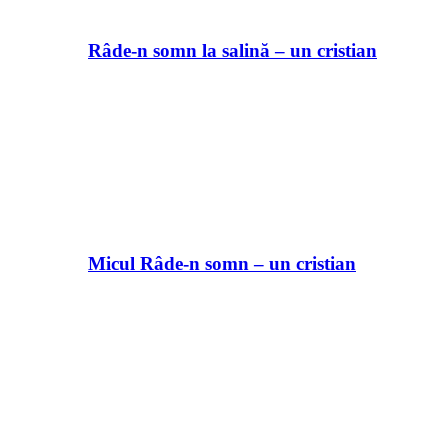
Râde-n somn la salină – un cristian
Micul Râde-n somn – un cristian