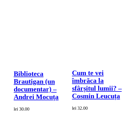
Compare
Compare
Cum te vei
Biblioteca
îmbrăca la
Brautigan (un
sfârșitul lumii? –
documentar) –
Cosmin Leucuța
Andrei Mocuța
lei
32.00
lei
30.00