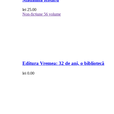
lei
25.00
Non-ficțiune
56 volume
Editura Vremea: 32 de ani, o bibliotecă
lei
0.00