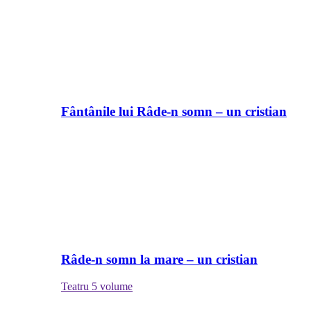
Fântânile lui Râde-n somn – un cristian
Râde-n somn la mare – un cristian
Teatru
5 volume