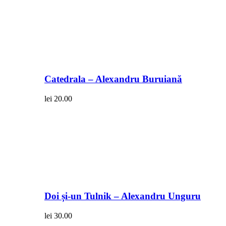
Catedrala – Alexandru Buruiană
lei
20.00
Doi și-un Tulnik – Alexandru Unguru
lei
30.00