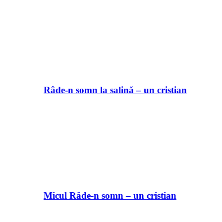
Râde-n somn la salină – un cristian
Micul Râde-n somn – un cristian