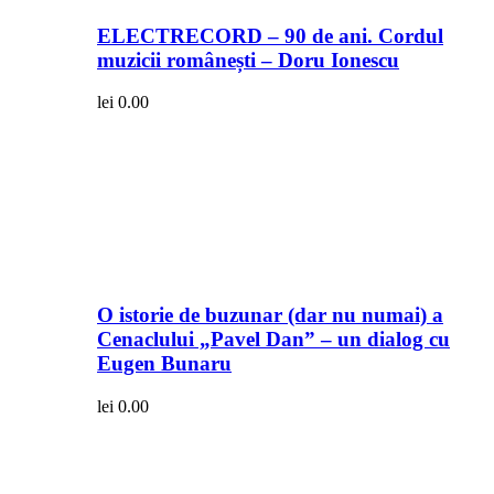
ELECTRECORD – 90 de ani. Cordul
muzicii românești – Doru Ionescu
lei
0.00
O istorie de buzunar (dar nu numai) a
Cenaclului „Pavel Dan” – un dialog cu
Eugen Bunaru
lei
0.00