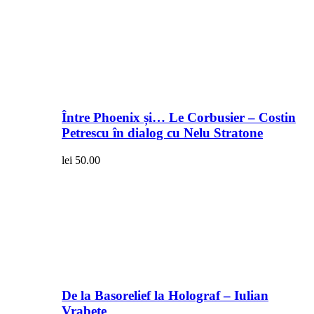
Între Phoenix și… Le Corbusier – Costin
Petrescu în dialog cu Nelu Stratone
lei
50.00
De la Basorelief la Holograf – Iulian
Vrabete