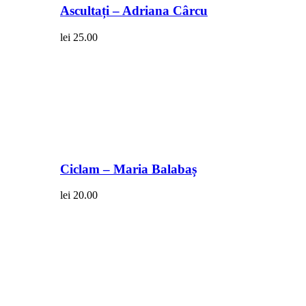
Ascultați – Adriana Cârcu
lei
25.00
Ciclam – Maria Balabaș
lei
20.00