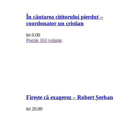
În căutarea cititorului pierdut –
coordonator un cristian
lei
0.00
Poezie
163 volume
Firește că exagerez – Robert Șerban
lei
20.00