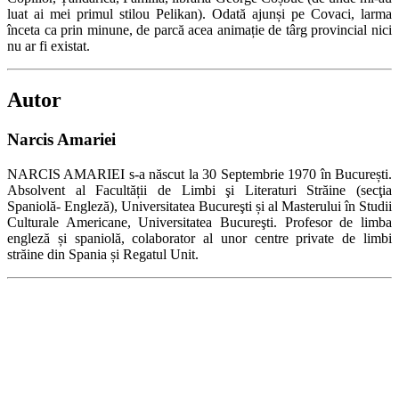
luat ai mei primul stilou Pelikan). Odată ajunși pe Covaci, larma
înceta ca prin minune, de parcă acea animație de târg provincial nici
nu ar fi existat.
Autor
Narcis Amariei
NARCIS AMARIEI s-a născut la 30 Septembrie 1970 în București.
Absolvent al Facultății de Limbi şi Literaturi Străine (secţia
Spaniolă- Engleză), Universitatea Bucureşti și al Masterului în Studii
Culturale Americane, Universitatea Bucureşti. Profesor de limba
engleză și spaniolă, colaborator al unor centre private de limbi
străine din Spania și Regatul Unit.