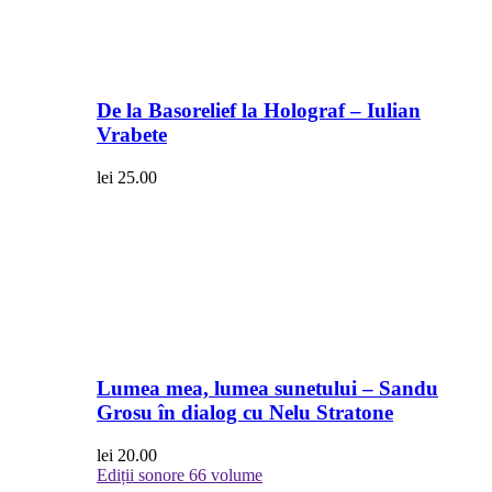
De la Basorelief la Holograf – Iulian
Vrabete
lei
25.00
Lumea mea, lumea sunetului – Sandu
Grosu în dialog cu Nelu Stratone
lei
20.00
Ediții sonore
66 volume