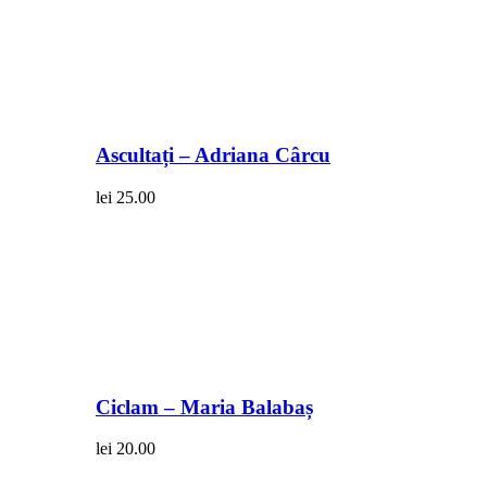
Ascultați – Adriana Cârcu
lei
25.00
Ciclam – Maria Balabaș
lei
20.00