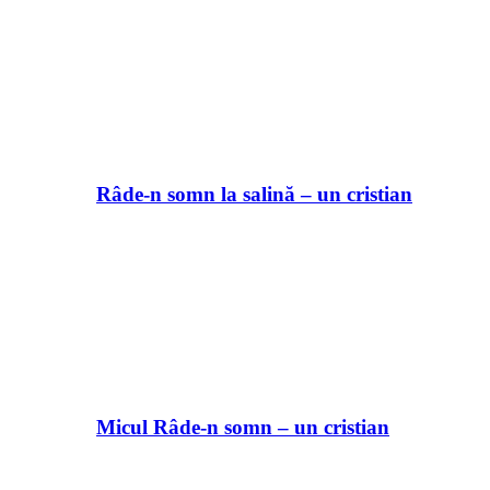
Râde-n somn la salină – un cristian
Micul Râde-n somn – un cristian