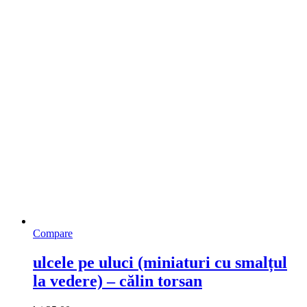
Compare
ulcele pe uluci (miniaturi cu smalțul
la vedere) – călin torsan