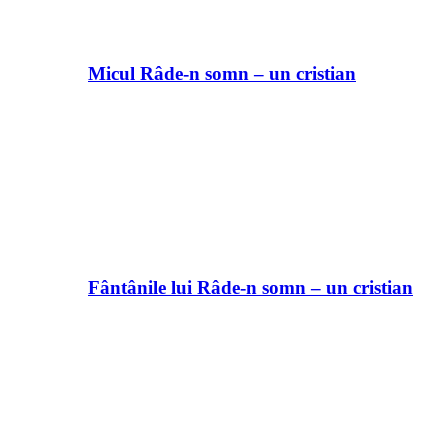
Micul Râde-n somn – un cristian
Fântânile lui Râde-n somn – un cristian