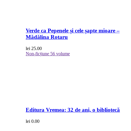
Verde ca Pepenele și cele șapte mioare –
Mădălina Rotaru
lei
25.00
Non-ficțiune
56 volume
Editura Vremea: 32 de ani, o bibliotecă
lei
0.00