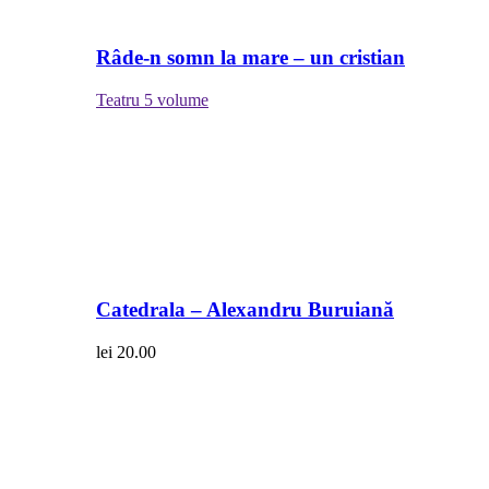
Râde-n somn la mare – un cristian
Teatru
5 volume
Catedrala – Alexandru Buruiană
lei
20.00