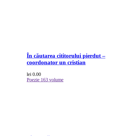
În căutarea cititorului pierdut –
coordonator un cristian
lei
0.00
Poezie
163 volume