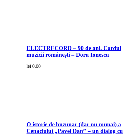
ELECTRECORD – 90 de ani. Cordul
muzicii românești – Doru Ionescu
lei
0.00
O istorie de buzunar (dar nu numai) a
Cenaclului „Pavel Dan” – un dialog cu