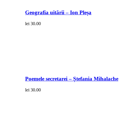
Geografia uitării – Ion Pleșa
lei
30.00
Poemele secretarei – Ștefania Mihalache
lei
30.00