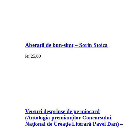
Aberații de bun-simț – Sorin Stoica
lei
25.00
Versuri desprinse de pe miocard
(Antologia premianţilor Concursului
Naţional de Creaţie Literară Pavel Dan) –