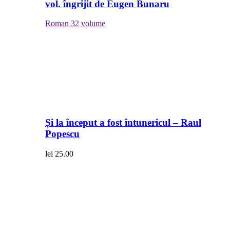
vol. îngrijit de Eugen Bunaru
Roman
32 volume
Și la început a fost întunericul – Raul
Popescu
lei
25.00