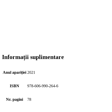
Informații suplimentare
Anul apariției
2021
ISBN
978-606-990-264-6
Nr. pagini
78