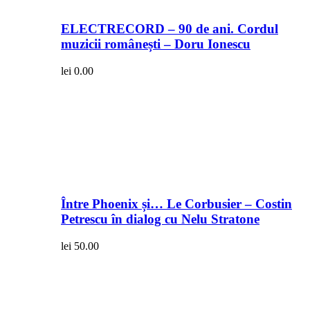
ELECTRECORD – 90 de ani. Cordul
muzicii românești – Doru Ionescu
lei
0.00
Între Phoenix și… Le Corbusier – Costin
Petrescu în dialog cu Nelu Stratone
lei
50.00