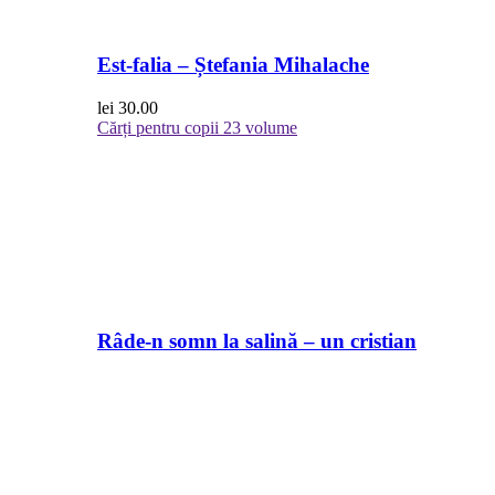
Est-falia – Ștefania Mihalache
lei
30.00
Cărți pentru copii
23 volume
Râde-n somn la salină – un cristian