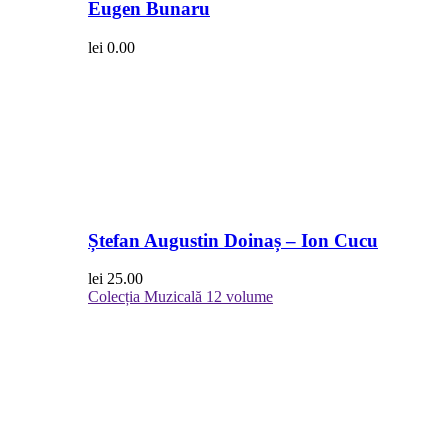
Eugen Bunaru
lei
0.00
Ștefan Augustin Doinaș – Ion Cucu
lei
25.00
Colecția Muzicală
12 volume