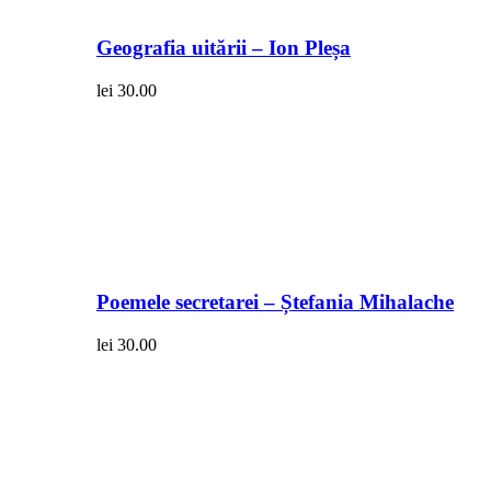
Geografia uitării – Ion Pleșa
lei
30.00
Poemele secretarei – Ștefania Mihalache
lei
30.00