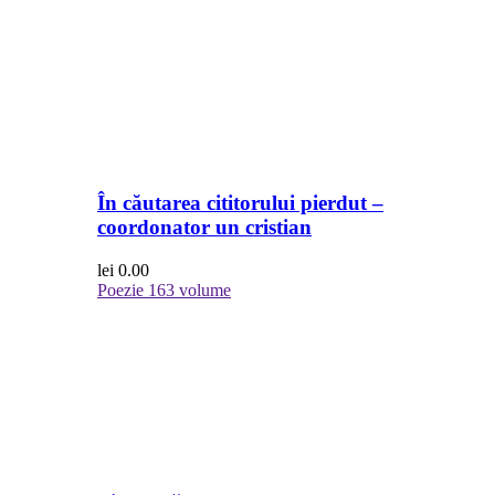
În căutarea cititorului pierdut –
coordonator un cristian
lei
0.00
Poezie
163 volume