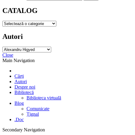
CATALOG
Autori
Close
Main Navigation
Cărți
Autori
Despre noi
Bibliotecă
Biblioteca virtuală
Blog
Comunicate
Țignal
.Doc
Secondary Navigation