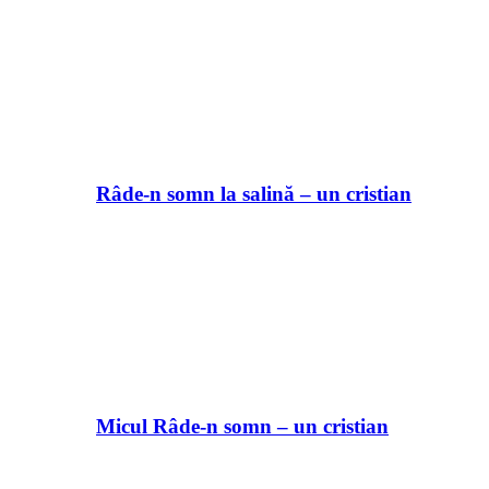
Râde-n somn la salină – un cristian
Micul Râde-n somn – un cristian