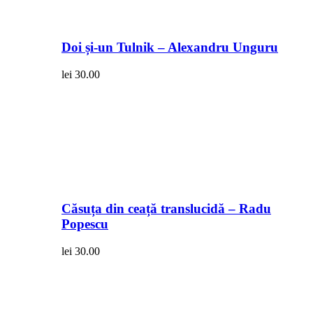
Doi și-un Tulnik – Alexandru Unguru
lei
30.00
Căsuța din ceață translucidă – Radu
Popescu
lei
30.00