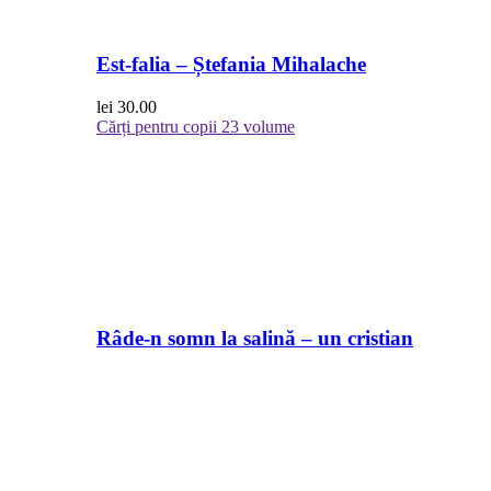
Est-falia – Ștefania Mihalache
lei
30.00
Cărți pentru copii
23 volume
Râde-n somn la salină – un cristian