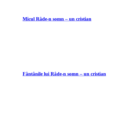
Micul Râde-n somn – un cristian
Fântânile lui Râde-n somn – un cristian