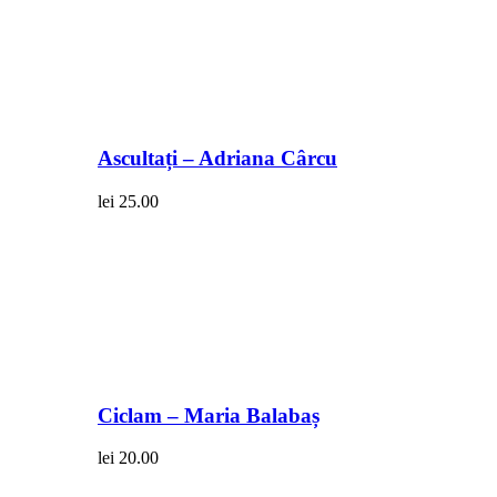
Ascultați – Adriana Cârcu
lei
25.00
Ciclam – Maria Balabaș
lei
20.00