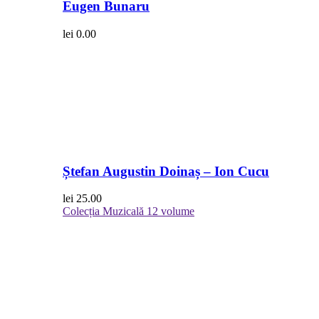
Eugen Bunaru
lei
0.00
Ștefan Augustin Doinaș – Ion Cucu
lei
25.00
Colecția Muzicală
12 volume