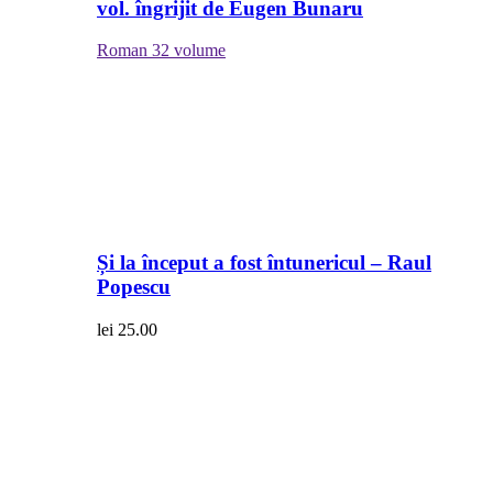
vol. îngrijit de Eugen Bunaru
Roman
32 volume
Și la început a fost întunericul – Raul
Popescu
lei
25.00