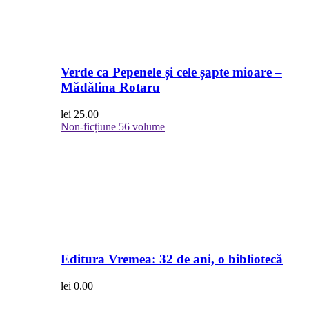
Verde ca Pepenele și cele șapte mioare –
Mădălina Rotaru
lei
25.00
Non-ficțiune
56 volume
Editura Vremea: 32 de ani, o bibliotecă
lei
0.00