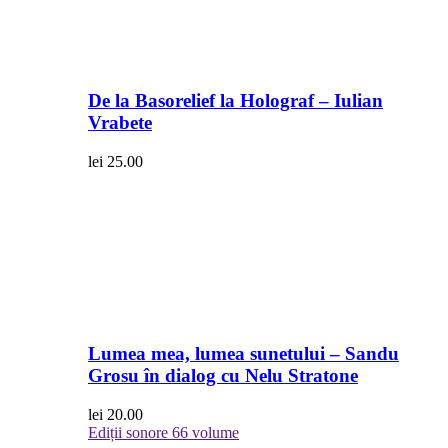
De la Basorelief la Holograf – Iulian
Vrabete
lei
25.00
Lumea mea, lumea sunetului – Sandu
Grosu în dialog cu Nelu Stratone
lei
20.00
Ediții sonore
66 volume