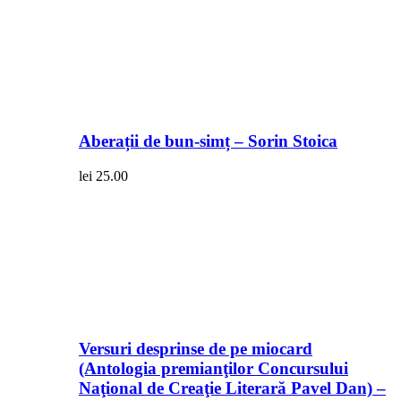
Aberații de bun-simț – Sorin Stoica
lei
25.00
Versuri desprinse de pe miocard
(Antologia premianţilor Concursului
Naţional de Creaţie Literară Pavel Dan) –