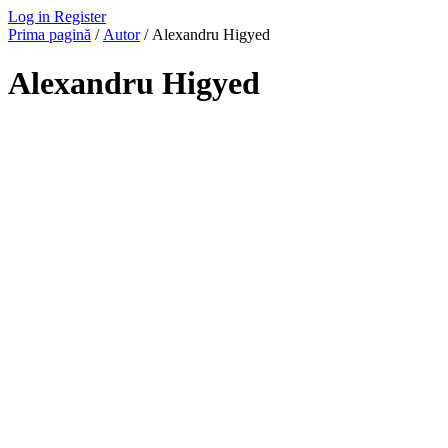
Log in
Register
Prima pagină
/
Autor
/ Alexandru Higyed
Alexandru Higyed