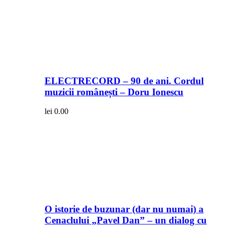
ELECTRECORD – 90 de ani. Cordul
muzicii românești – Doru Ionescu
lei
0.00
O istorie de buzunar (dar nu numai) a
Cenaclului „Pavel Dan” – un dialog cu