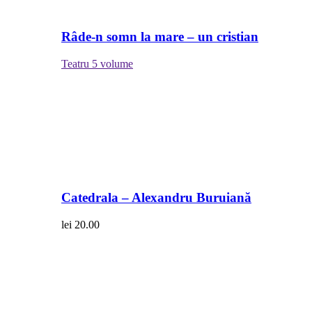
Râde-n somn la mare – un cristian
Teatru
5 volume
Catedrala – Alexandru Buruiană
lei
20.00