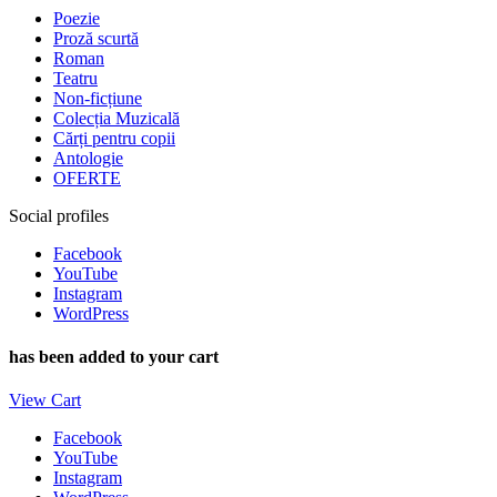
Poezie
Proză scurtă
Roman
Teatru
Non-ficțiune
Colecția Muzicală
Cărți pentru copii
Antologie
OFERTE
Social profiles
Facebook
YouTube
Instagram
WordPress
has been added to your cart
View Cart
Facebook
YouTube
Instagram