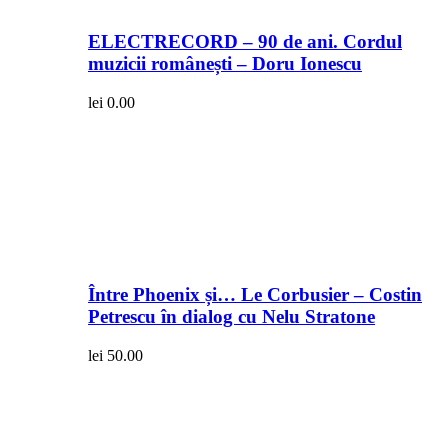
ELECTRECORD – 90 de ani. Cordul
muzicii românești – Doru Ionescu
lei
0.00
Între Phoenix și… Le Corbusier – Costin
Petrescu în dialog cu Nelu Stratone
lei
50.00