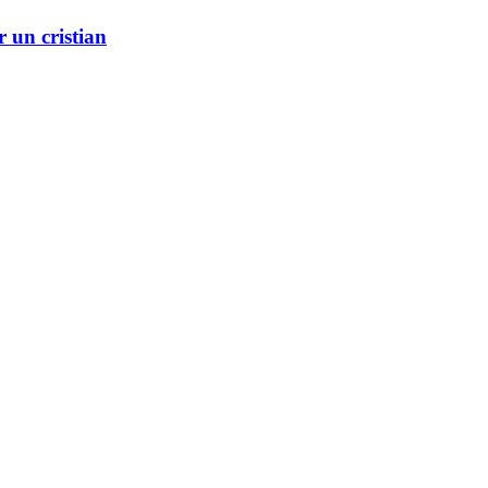
r un cristian