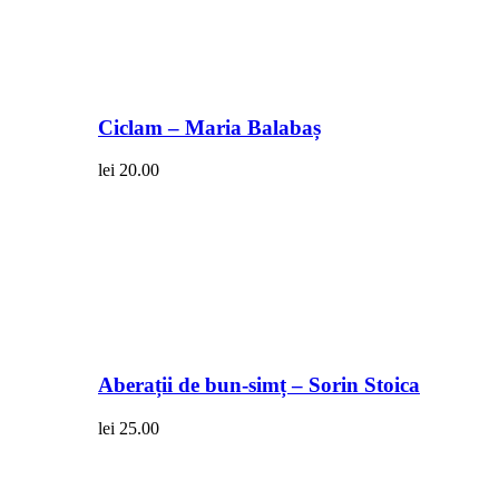
Ciclam – Maria Balabaș
lei
20.00
Aberații de bun-simț – Sorin Stoica
lei
25.00