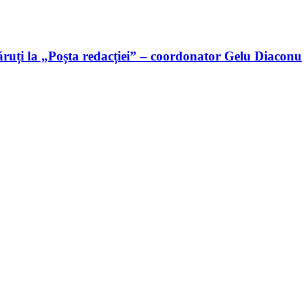
ruți la „Poșta redacției” – coordonator Gelu Diaconu