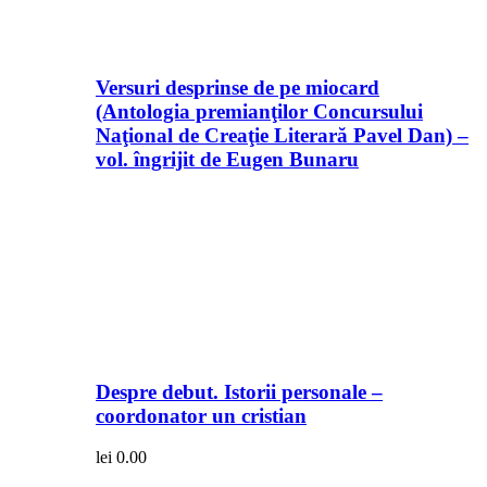
Versuri desprinse de pe miocard
(Antologia premianţilor Concursului
Naţional de Creaţie Literară Pavel Dan) –
vol. îngrijit de Eugen Bunaru
Despre debut. Istorii personale –
coordonator un cristian
lei
0.00