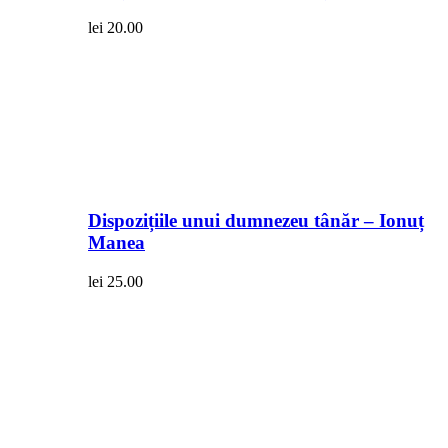
lei
20.00
Dispozițiile unui dumnezeu tânăr – Ionuț
Manea
lei
25.00