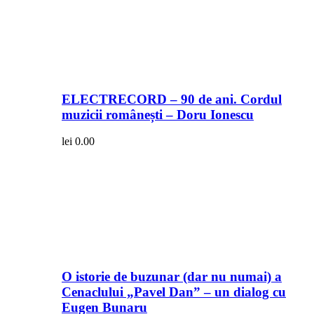
ELECTRECORD – 90 de ani. Cordul
muzicii românești – Doru Ionescu
lei
0.00
O istorie de buzunar (dar nu numai) a
Cenaclului „Pavel Dan” – un dialog cu
Eugen Bunaru