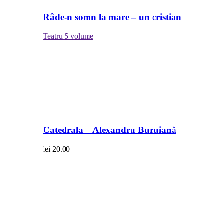
Râde-n somn la mare – un cristian
Teatru
5 volume
Catedrala – Alexandru Buruiană
lei
20.00