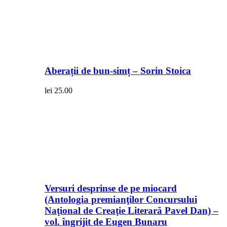
Aberații de bun-simț – Sorin Stoica
lei
25.00
Versuri desprinse de pe miocard
(Antologia premianţilor Concursului
Naţional de Creaţie Literară Pavel Dan) –
vol. îngrijit de Eugen Bunaru