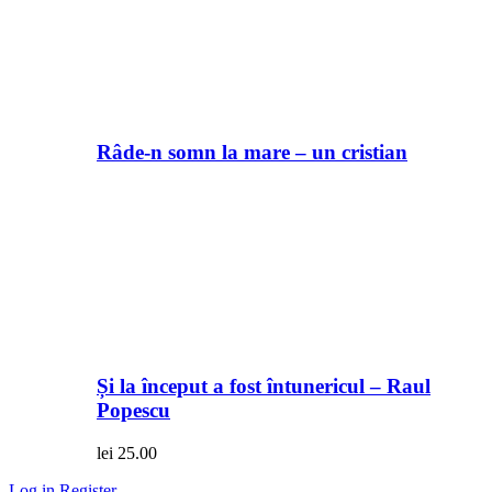
Râde-n somn la mare – un cristian
Și la început a fost întunericul – Raul
Popescu
lei
25.00
Log in
Register