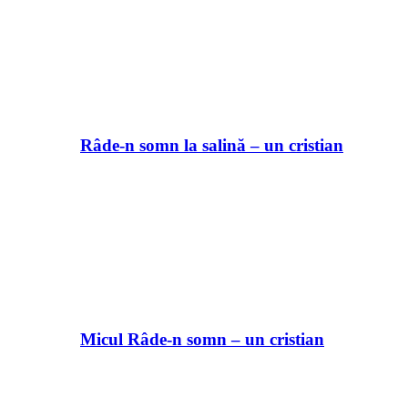
Râde-n somn la salină – un cristian
Micul Râde-n somn – un cristian