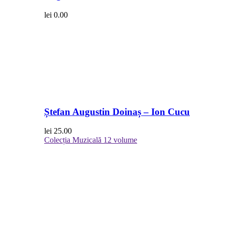
lei
0.00
Ștefan Augustin Doinaș – Ion Cucu
lei
25.00
Colecția Muzicală
12 volume