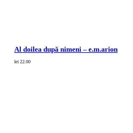
Compare
Al doilea după nimeni – e.m.arion
lei
22.00