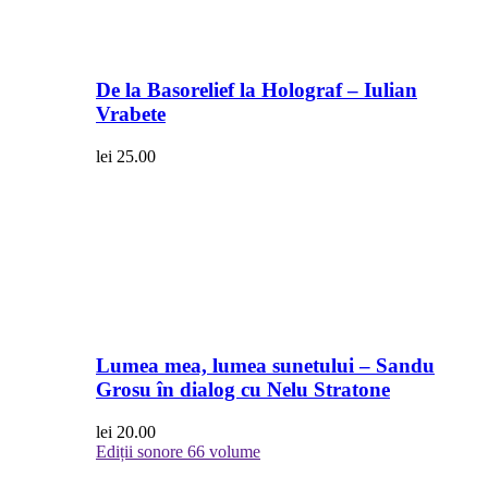
De la Basorelief la Holograf – Iulian
Vrabete
lei
25.00
Lumea mea, lumea sunetului – Sandu
Grosu în dialog cu Nelu Stratone
lei
20.00
Ediții sonore
66 volume