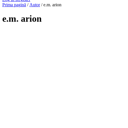
Prima pagină
/
Autor
/ e.m. arion
e.m. arion