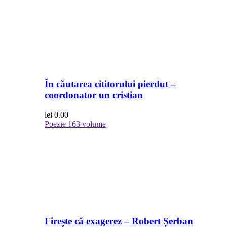
În căutarea cititorului pierdut –
coordonator un cristian
lei
0.00
Poezie
163 volume
Firește că exagerez – Robert Șerban