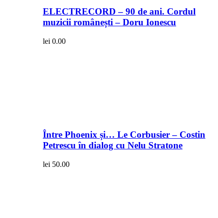
ELECTRECORD – 90 de ani. Cordul
muzicii românești – Doru Ionescu
lei
0.00
Între Phoenix și… Le Corbusier – Costin
Petrescu în dialog cu Nelu Stratone
lei
50.00