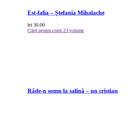
Est-falia – Ștefania Mihalache
lei
30.00
Cărți pentru copii
23 volume
Râde-n somn la salină – un cristian