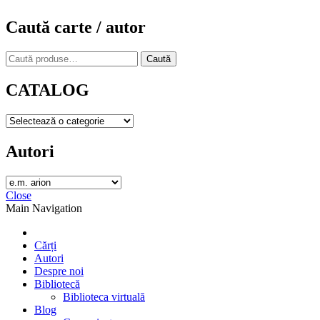
Caută carte / autor
Caută
Caută
după:
CATALOG
Autori
Close
Main Navigation
Cărți
Autori
Despre noi
Bibliotecă
Biblioteca virtuală
Blog