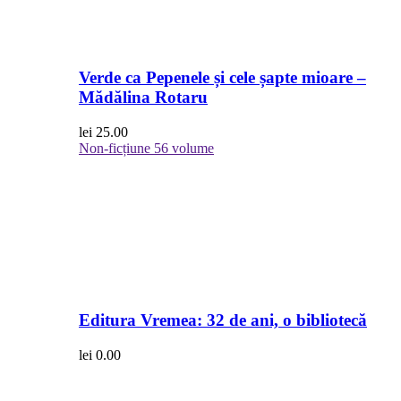
Verde ca Pepenele și cele șapte mioare –
Mădălina Rotaru
lei
25.00
Non-ficțiune
56 volume
Editura Vremea: 32 de ani, o bibliotecă
lei
0.00