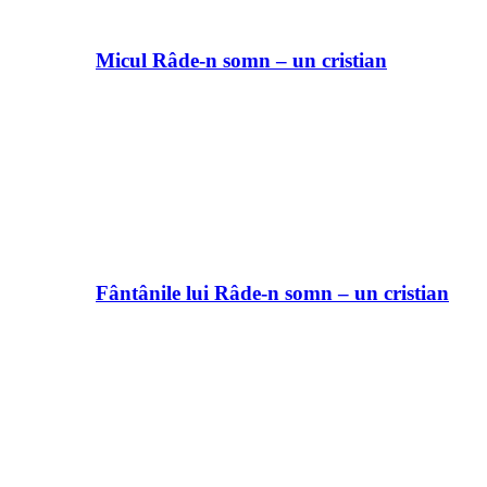
Micul Râde-n somn – un cristian
Fântânile lui Râde-n somn – un cristian