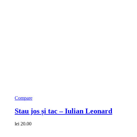
Compare
Stau jos și tac – Iulian Leonard
lei
20.00