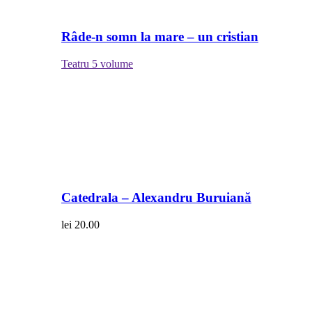
Râde-n somn la mare – un cristian
Teatru
5 volume
Catedrala – Alexandru Buruiană
lei
20.00