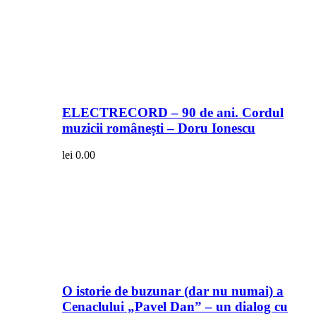
ELECTRECORD – 90 de ani. Cordul
muzicii românești – Doru Ionescu
lei
0.00
O istorie de buzunar (dar nu numai) a
Cenaclului „Pavel Dan” – un dialog cu