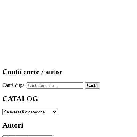
Caută carte / autor
Caută după:
Caută
CATALOG
Autori