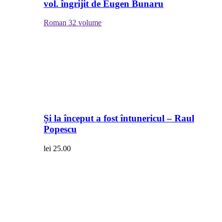
vol. îngrijit de Eugen Bunaru
Roman
32 volume
Și la început a fost întunericul – Raul
Popescu
lei
25.00