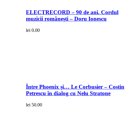
ELECTRECORD – 90 de ani. Cordul
muzicii românești – Doru Ionescu
lei
0.00
Între Phoenix și… Le Corbusier – Costin
Petrescu în dialog cu Nelu Stratone
lei
50.00