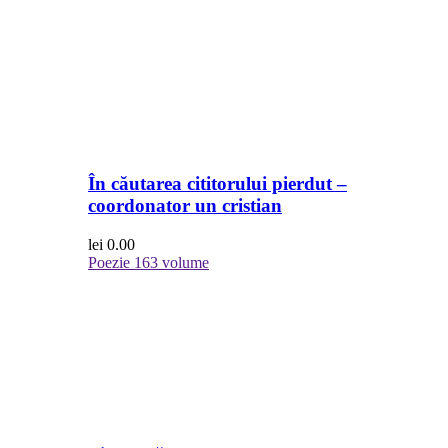
În căutarea cititorului pierdut –
coordonator un cristian
lei
0.00
Poezie
163 volume