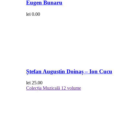
Eugen Bunaru
lei
0.00
Ștefan Augustin Doinaș – Ion Cucu
lei
25.00
Colecția Muzicală
12 volume