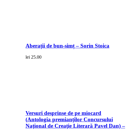
Aberații de bun-simț – Sorin Stoica
lei
25.00
Versuri desprinse de pe miocard
(Antologia premianţilor Concursului
Naţional de Creaţie Literară Pavel Dan) –