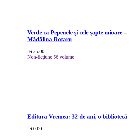
Verde ca Pepenele și cele șapte mioare –
Mădălina Rotaru
lei
25.00
Non-ficțiune
56 volume
Editura Vremea: 32 de ani, o bibliotecă
lei
0.00