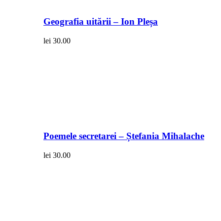
Geografia uitării – Ion Pleșa
lei
30.00
Poemele secretarei – Ștefania Mihalache
lei
30.00