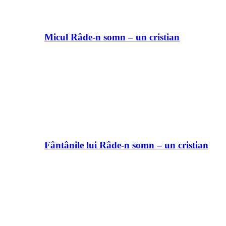
Micul Râde-n somn – un cristian
Fântânile lui Râde-n somn – un cristian