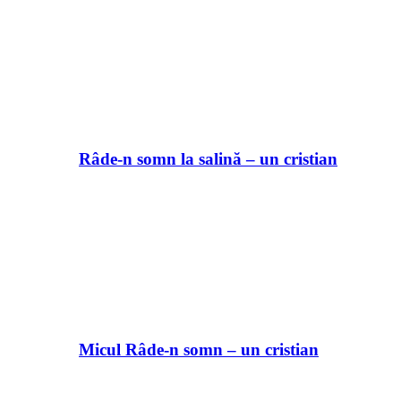
Râde-n somn la salină – un cristian
Micul Râde-n somn – un cristian