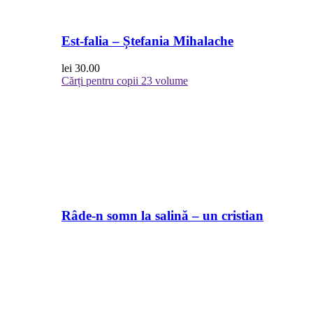
Est-falia – Ștefania Mihalache
lei
30.00
Cărți pentru copii
23 volume
Râde-n somn la salină – un cristian