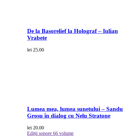
De la Basorelief la Holograf – Iulian
Vrabete
lei
25.00
Lumea mea, lumea sunetului – Sandu
Grosu în dialog cu Nelu Stratone
lei
20.00
Ediții sonore
66 volume