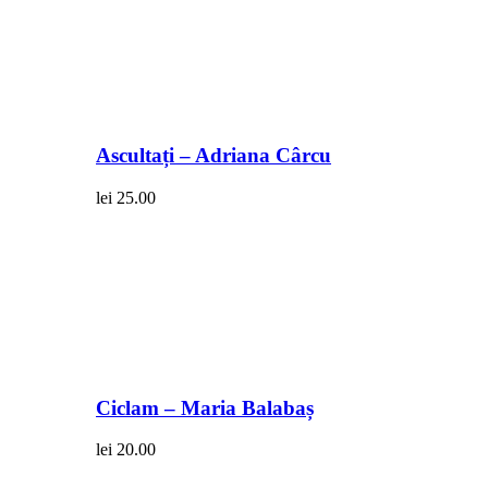
Ascultați – Adriana Cârcu
lei
25.00
Ciclam – Maria Balabaș
lei
20.00