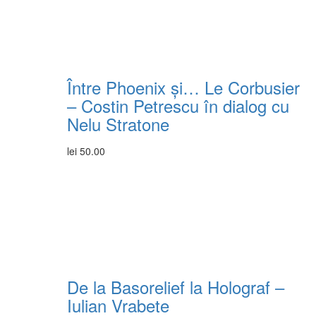
Între Phoenix și… Le Corbusier
– Costin Petrescu în dialog cu
Nelu Stratone
lei
50.00
De la Basorelief la Holograf –
Iulian Vrabete