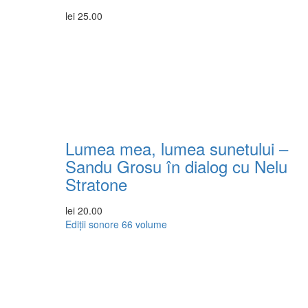
lei
25.00
Lumea mea, lumea sunetului –
Sandu Grosu în dialog cu Nelu
Stratone
lei
20.00
Ediții sonore
66 volume