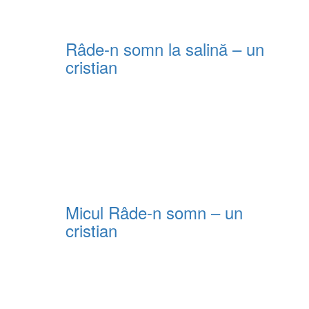
Râde-n somn la salină – un
cristian
Micul Râde-n somn – un
cristian