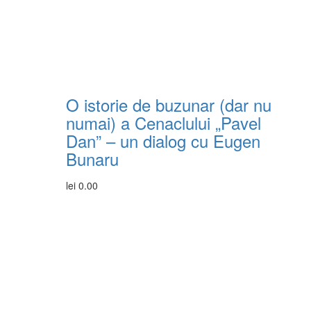
O istorie de buzunar (dar nu
numai) a Cenaclului „Pavel
Dan” – un dialog cu Eugen
Bunaru
lei
0.00