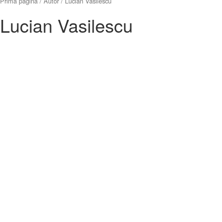
Prima pagină
/
Autor
/ Lucian Vasilescu
Lucian Vasilescu