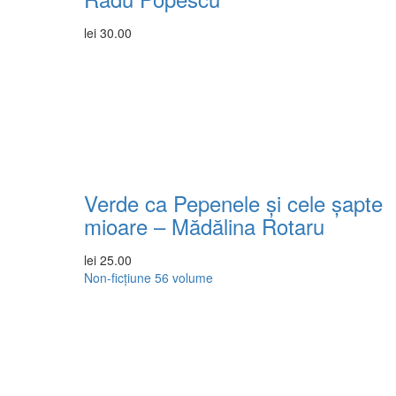
lei
30.00
Verde ca Pepenele și cele șapte
mioare – Mădălina Rotaru
lei
25.00
Non-ficțiune
56 volume