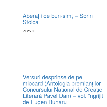
Aberații de bun-simț – Sorin
Stoica
lei
25.00
Versuri desprinse de pe
miocard (Antologia premianţilor
Concursului Naţional de Creaţie
Literară Pavel Dan) – vol. îngrijit
de Eugen Bunaru