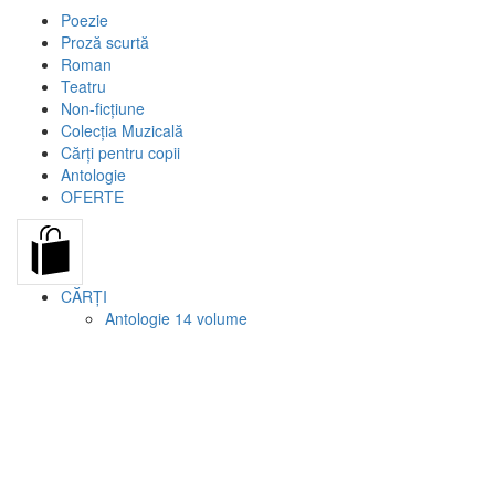
Poezie
Proză scurtă
Roman
Teatru
Non-ficțiune
Colecția Muzicală
Cărți pentru copii
Antologie
OFERTE
CĂRȚI
Antologie
14 volume