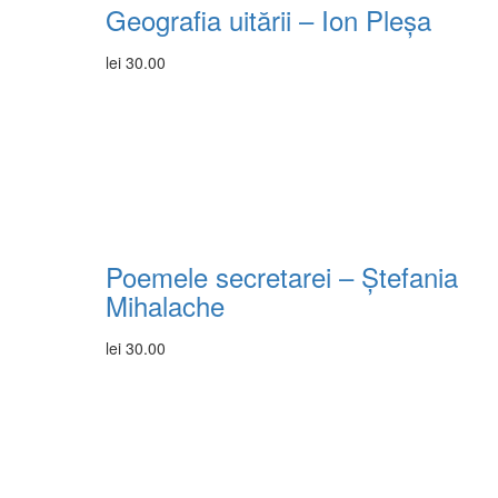
Geografia uitării – Ion Pleșa
lei
30.00
Poemele secretarei – Ștefania
Mihalache
lei
30.00