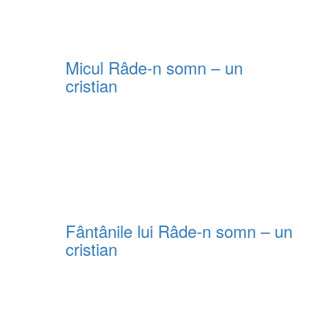
Micul Râde-n somn – un
cristian
Fântânile lui Râde-n somn – un
cristian