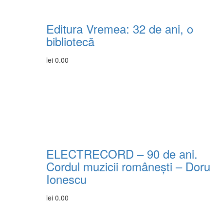
Editura Vremea: 32 de ani, o
bibliotecă
lei
0.00
ELECTRECORD – 90 de ani.
Cordul muzicii românești – Doru
Ionescu
lei
0.00