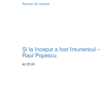
Roman
32 volume
Și la început a fost întunericul –
Raul Popescu
lei
25.00