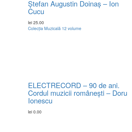
Ștefan Augustin Doinaș – Ion
Cucu
lei
25.00
Colecția Muzicală
12 volume
ELECTRECORD – 90 de ani.
Cordul muzicii românești – Doru
Ionescu
lei
0.00