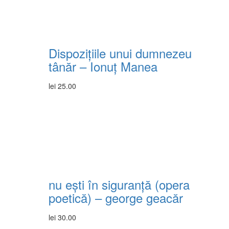
Dispozițiile unui dumnezeu
tânăr – Ionuț Manea
lei
25.00
nu ești în siguranță (opera
poetică) – george geacăr
lei
30.00