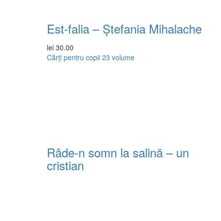
Est-falia – Ștefania Mihalache
lei
30.00
Cărți pentru copii
23 volume
Râde-n somn la salină – un
cristian