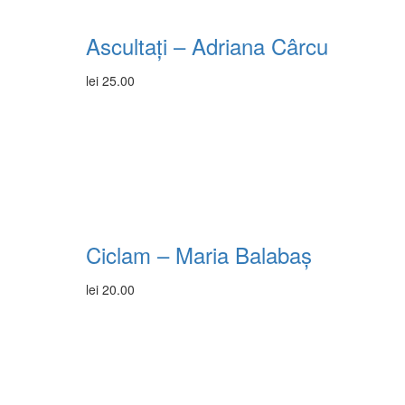
Ascultați – Adriana Cârcu
lei
25.00
Ciclam – Maria Balabaș
lei
20.00