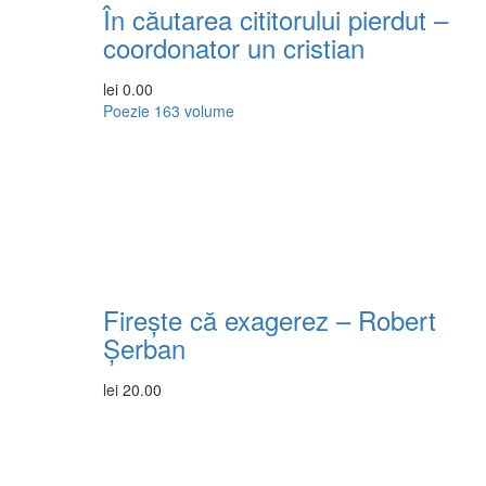
În căutarea cititorului pierdut –
coordonator un cristian
lei
0.00
Poezie
163 volume
Firește că exagerez – Robert
Șerban
lei
20.00