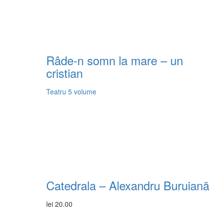
Râde-n somn la mare – un
cristian
Teatru
5 volume
Catedrala – Alexandru Buruiană
lei
20.00