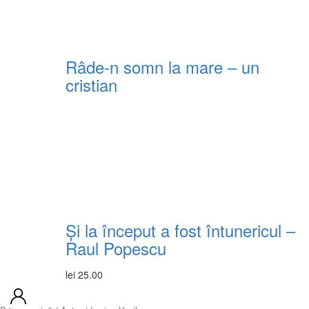
Râde-n somn la mare – un
cristian
Și la început a fost întunericul –
Raul Popescu
lei
25.00