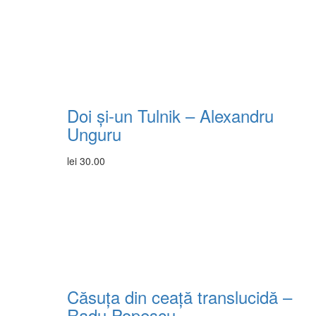
Doi și-un Tulnik – Alexandru
Unguru
lei
30.00
Căsuța din ceață translucidă –
Radu Popescu