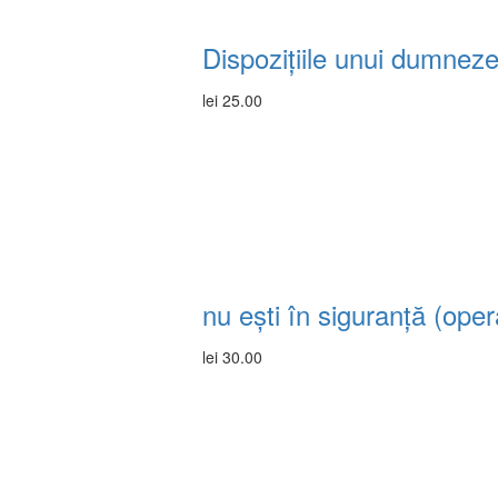
Dispozițiile unui dumnez
lei
25.00
nu ești în siguranță (ope
lei
30.00