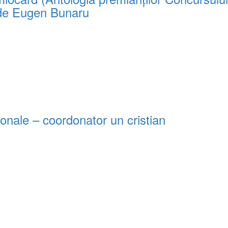
t de Eugen Bunaru
sonale – coordonator un cristian