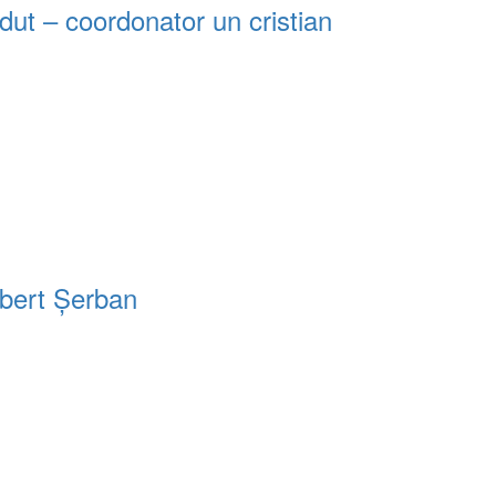
erdut – coordonator un cristian
obert Șerban