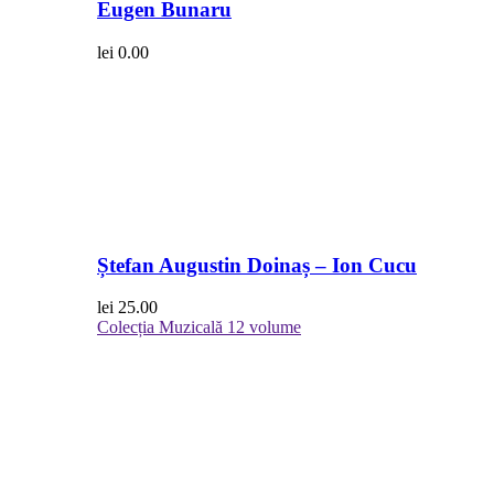
Eugen Bunaru
lei
0.00
Ștefan Augustin Doinaș – Ion Cucu
lei
25.00
Colecția Muzicală
12 volume