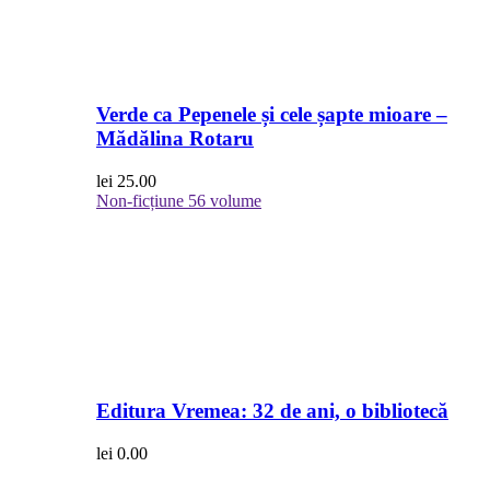
Verde ca Pepenele și cele șapte mioare –
Mădălina Rotaru
lei
25.00
Non-ficțiune
56 volume
Editura Vremea: 32 de ani, o bibliotecă
lei
0.00