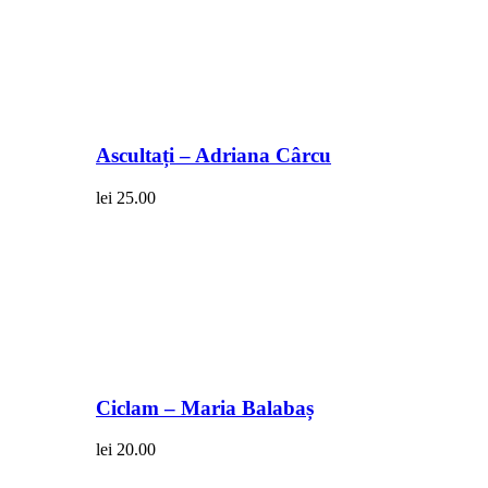
Ascultați – Adriana Cârcu
lei
25.00
Ciclam – Maria Balabaș
lei
20.00