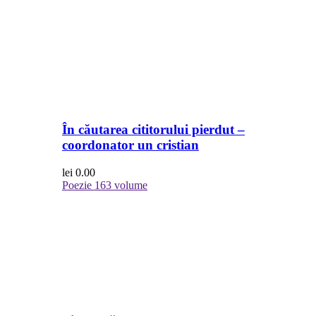
În căutarea cititorului pierdut –
coordonator un cristian
lei
0.00
Poezie
163 volume