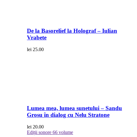
De la Basorelief la Holograf – Iulian
Vrabete
lei
25.00
Lumea mea, lumea sunetului – Sandu
Grosu în dialog cu Nelu Stratone
lei
20.00
Ediții sonore
66 volume