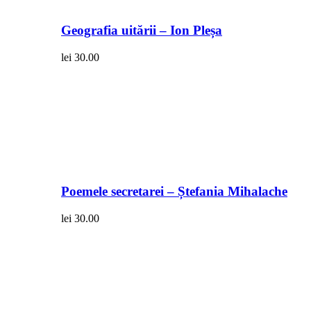
Geografia uitării – Ion Pleșa
lei
30.00
Poemele secretarei – Ștefania Mihalache
lei
30.00