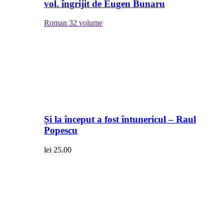
vol. îngrijit de Eugen Bunaru
Roman
32 volume
Și la început a fost întunericul – Raul
Popescu
lei
25.00