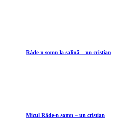
Râde-n somn la salină – un cristian
Micul Râde-n somn – un cristian