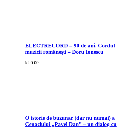
ELECTRECORD – 90 de ani. Cordul
muzicii românești – Doru Ionescu
lei
0.00
O istorie de buzunar (dar nu numai) a
Cenaclului „Pavel Dan” – un dialog cu