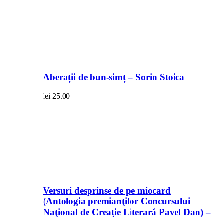
Aberații de bun-simț – Sorin Stoica
lei
25.00
Versuri desprinse de pe miocard
(Antologia premianţilor Concursului
Naţional de Creaţie Literară Pavel Dan) –