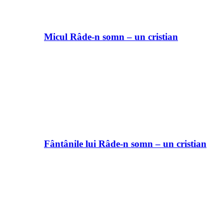
Micul Râde-n somn – un cristian
Fântânile lui Râde-n somn – un cristian