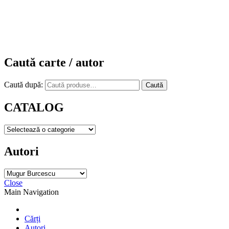
Caută carte / autor
Caută după:
Caută
CATALOG
Autori
Close
Main Navigation
Cărți
Autori