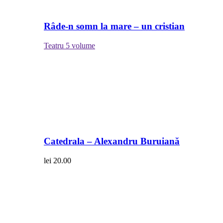
Râde-n somn la mare – un cristian
Teatru
5 volume
Catedrala – Alexandru Buruiană
lei
20.00