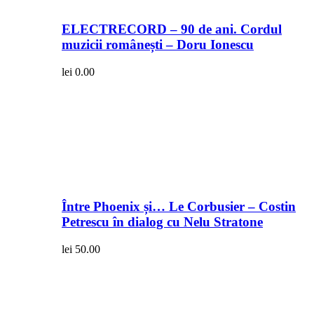
ELECTRECORD – 90 de ani. Cordul
muzicii românești – Doru Ionescu
lei
0.00
Între Phoenix și… Le Corbusier – Costin
Petrescu în dialog cu Nelu Stratone
lei
50.00