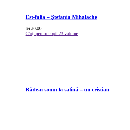
Est-falia – Ștefania Mihalache
lei
30.00
Cărți pentru copii
23 volume
Râde-n somn la salină – un cristian