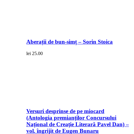
Aberații de bun-simț – Sorin Stoica
lei
25.00
Versuri desprinse de pe miocard
(Antologia premianţilor Concursului
Naţional de Creaţie Literară Pavel Dan) –
vol. îngrijit de Eugen Bunaru