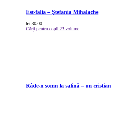
Est-falia – Ștefania Mihalache
lei
30.00
Cărți pentru copii
23 volume
Râde-n somn la salină – un cristian