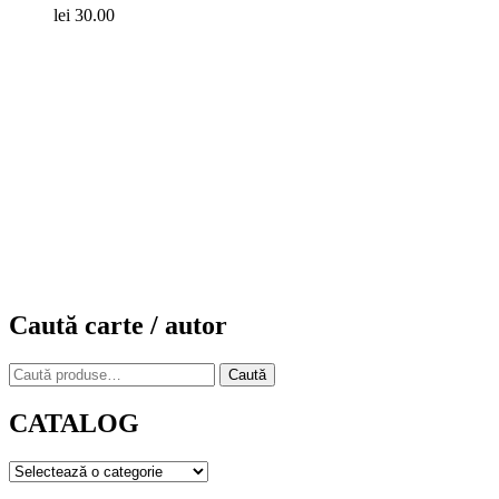
lei
30.00
Caută carte / autor
Caută
Caută
după:
CATALOG