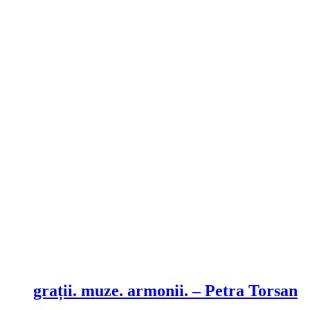
Compare
grații. muze. armonii. – Petra Torsan