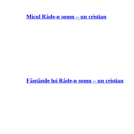
Micul Râde-n somn – un cristian
Fântânile lui Râde-n somn – un cristian