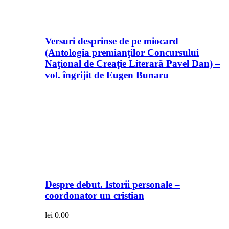
Versuri desprinse de pe miocard
(Antologia premianţilor Concursului
Naţional de Creaţie Literară Pavel Dan) –
vol. îngrijit de Eugen Bunaru
Despre debut. Istorii personale –
coordonator un cristian
lei
0.00