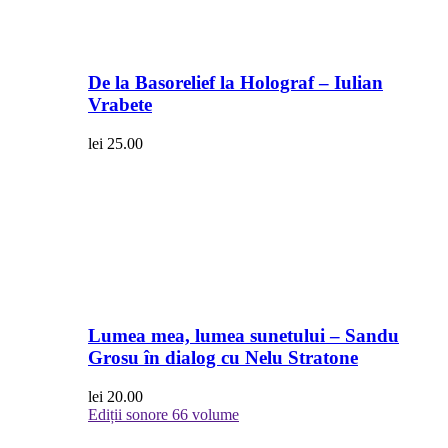
De la Basorelief la Holograf – Iulian
Vrabete
lei
25.00
Lumea mea, lumea sunetului – Sandu
Grosu în dialog cu Nelu Stratone
lei
20.00
Ediții sonore
66 volume