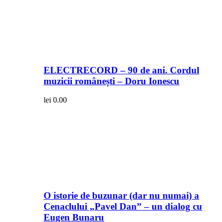
ELECTRECORD – 90 de ani. Cordul
muzicii românești – Doru Ionescu
lei
0.00
O istorie de buzunar (dar nu numai) a
Cenaclului „Pavel Dan” – un dialog cu
Eugen Bunaru