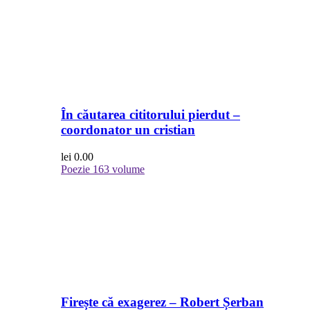
În căutarea cititorului pierdut –
coordonator un cristian
lei
0.00
Poezie
163 volume
Firește că exagerez – Robert Șerban