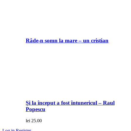
Râde-n somn la mare – un cristian
Și la început a fost întunericul – Raul
Popescu
lei
25.00
Log in
Register