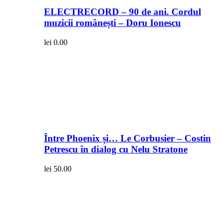
ELECTRECORD – 90 de ani. Cordul
muzicii românești – Doru Ionescu
lei
0.00
Între Phoenix și… Le Corbusier – Costin
Petrescu în dialog cu Nelu Stratone
lei
50.00