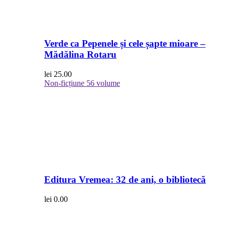
Verde ca Pepenele și cele șapte mioare –
Mădălina Rotaru
lei
25.00
Non-ficțiune
56 volume
Editura Vremea: 32 de ani, o bibliotecă
lei
0.00