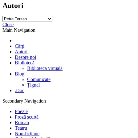
Autori
Close
Main Navigation
Cărți
Autori
Despre noi
Bibliotecă
Biblioteca virtuală
Blog
Comunicate
Țignal
.Doc
Secondary Navigation
Poezie
Proză scurtă
Roman
Teatru
Non-ficțiune