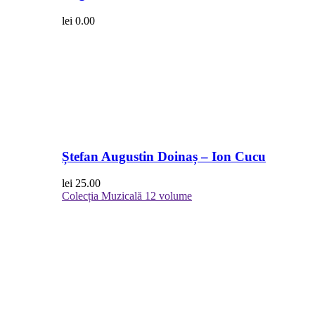
lei
0.00
Ștefan Augustin Doinaș – Ion Cucu
lei
25.00
Colecția Muzicală
12 volume