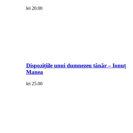
lei
20.00
Dispozițiile unui dumnezeu tânăr – Ionuț
Manea
lei
25.00