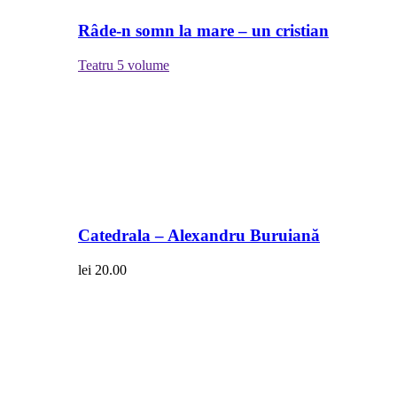
Râde-n somn la mare – un cristian
Teatru
5 volume
Catedrala – Alexandru Buruiană
lei
20.00