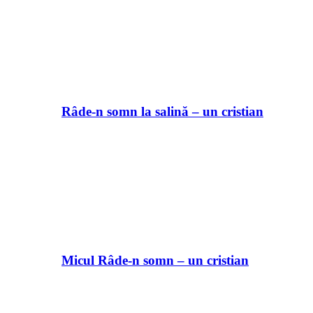
Râde-n somn la salină – un cristian
Micul Râde-n somn – un cristian