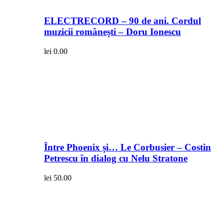
ELECTRECORD – 90 de ani. Cordul
muzicii românești – Doru Ionescu
lei
0.00
Între Phoenix și… Le Corbusier – Costin
Petrescu în dialog cu Nelu Stratone
lei
50.00