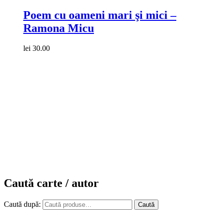
Poem cu oameni mari şi mici –
Ramona Micu
lei
30.00
Caută carte / autor
Caută după:
Caută