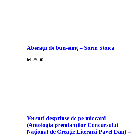
Aberații de bun-simț – Sorin Stoica
lei
25.00
Versuri desprinse de pe miocard
(Antologia premianţilor Concursului
Naţional de Creaţie Literară Pavel Dan) –