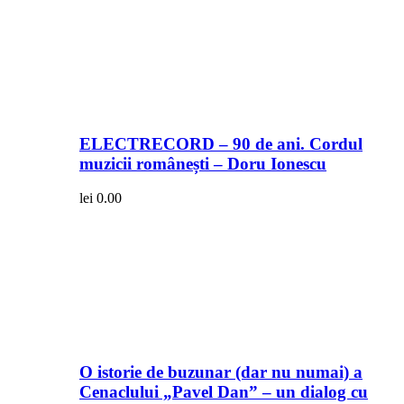
ELECTRECORD – 90 de ani. Cordul
muzicii românești – Doru Ionescu
lei
0.00
O istorie de buzunar (dar nu numai) a
Cenaclului „Pavel Dan” – un dialog cu