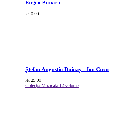
Eugen Bunaru
lei
0.00
Ștefan Augustin Doinaș – Ion Cucu
lei
25.00
Colecția Muzicală
12 volume