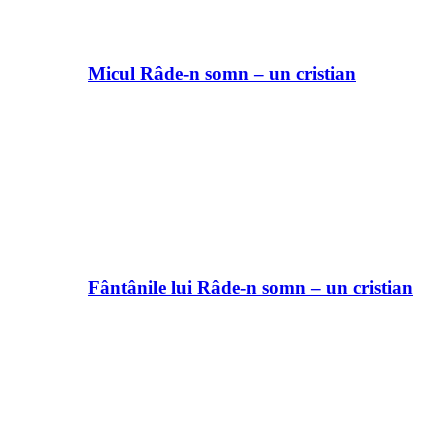
Micul Râde-n somn – un cristian
Fântânile lui Râde-n somn – un cristian