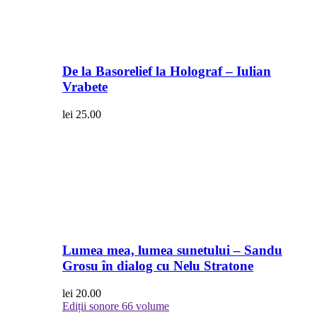
De la Basorelief la Holograf – Iulian
Vrabete
lei
25.00
Lumea mea, lumea sunetului – Sandu
Grosu în dialog cu Nelu Stratone
lei
20.00
Ediții sonore
66 volume