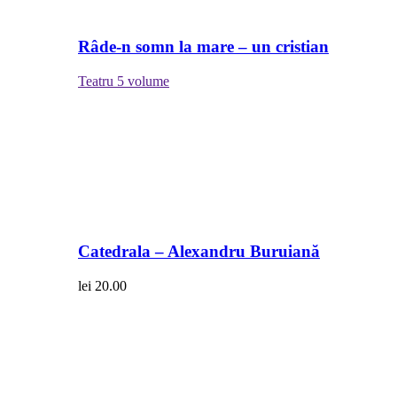
Râde-n somn la mare – un cristian
Teatru
5 volume
Catedrala – Alexandru Buruiană
lei
20.00