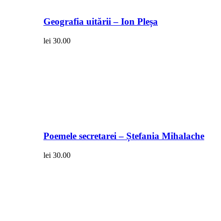
Geografia uitării – Ion Pleșa
lei
30.00
Poemele secretarei – Ștefania Mihalache
lei
30.00