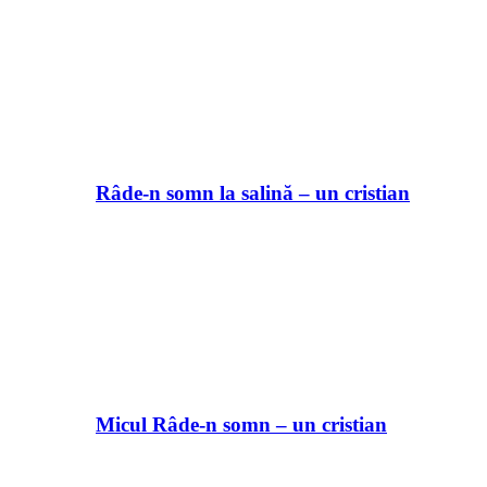
Râde-n somn la salină – un cristian
Micul Râde-n somn – un cristian