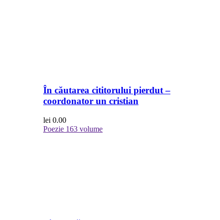
În căutarea cititorului pierdut –
coordonator un cristian
lei
0.00
Poezie
163 volume