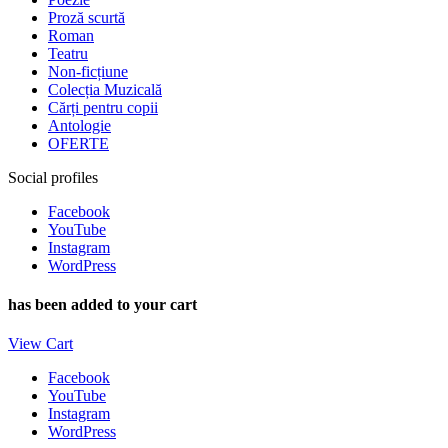
Proză scurtă
Roman
Teatru
Non-ficțiune
Colecția Muzicală
Cărți pentru copii
Antologie
OFERTE
Social profiles
Facebook
YouTube
Instagram
WordPress
has been added to your cart
View Cart
Facebook
YouTube
Instagram
WordPress