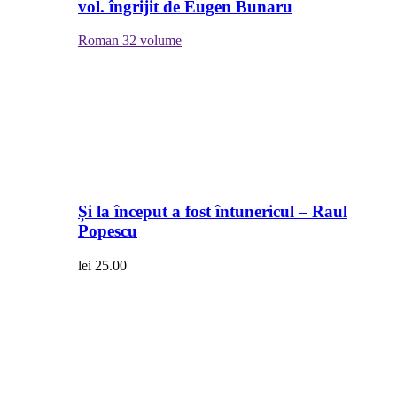
vol. îngrijit de Eugen Bunaru
Roman
32 volume
Și la început a fost întunericul – Raul
Popescu
lei
25.00