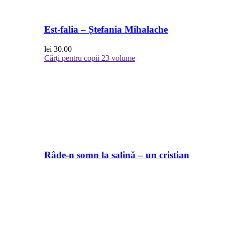
Est-falia – Ștefania Mihalache
lei
30.00
Cărți pentru copii
23 volume
Râde-n somn la salină – un cristian