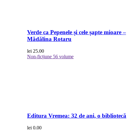
Verde ca Pepenele și cele șapte mioare –
Mădălina Rotaru
lei
25.00
Non-ficțiune
56 volume
Editura Vremea: 32 de ani, o bibliotecă
lei
0.00