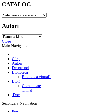
CATALOG
Autori
Close
Main Navigation
Cărți
Autori
Despre noi
Bibliotecă
Biblioteca virtuală
Blog
Comunicate
Țignal
.Doc
Secondary Navigation
Poezie