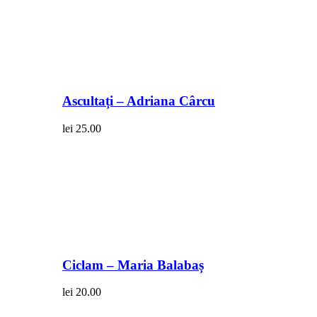
Ascultați – Adriana Cârcu
lei
25.00
Ciclam – Maria Balabaș
lei
20.00