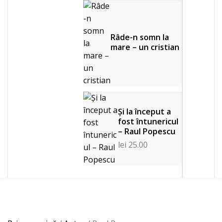
Râde-n somn la
mare – un cristian
Și la început a
fost întunericul
– Raul Popescu
lei
25.00