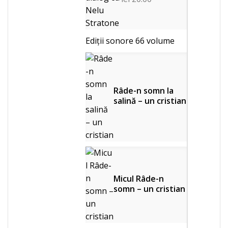
Ediții sonore
66 volume
Râde-n somn la
salină – un cristian
Micul Râde-n
somn – un cristian