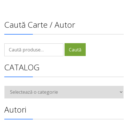
Caută Carte / Autor
Caută
Caută
după:
CATALOG
Autori