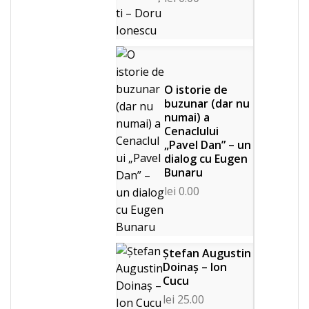
O istorie de
buzunar (dar nu
numai) a
Cenaclului
„Pavel Dan” – un
dialog cu Eugen
Bunaru
lei
0.00
Ștefan Augustin
Doinaș – Ion
Cucu
lei
25.00