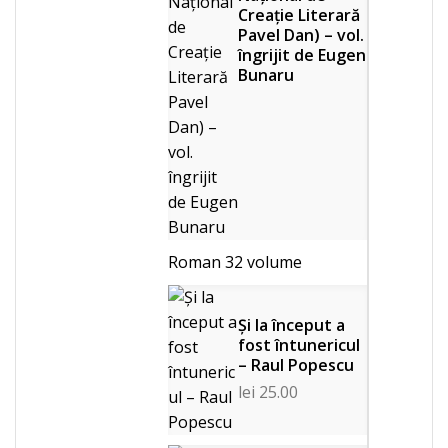
Creaţie Literară
Pavel Dan) – vol.
îngrijit de Eugen
Bunaru
Roman
32 volume
Și la început a
fost întunericul
– Raul Popescu
lei
25.00