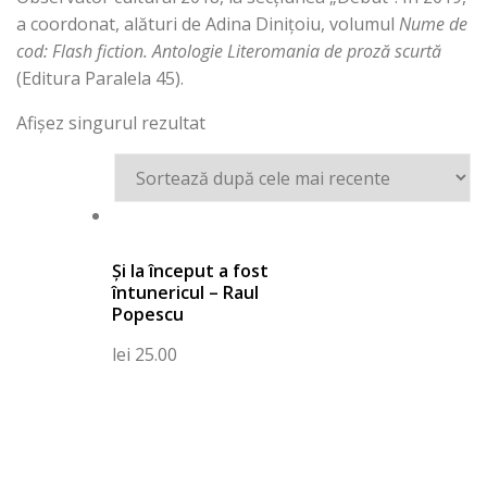
a coordonat, alături de Adina Dinițoiu, volumul
Nume de
cod: Flash fiction. Antologie Literomania de proză scurtă
(Editura Paralela 45).
Afișez singurul rezultat
Compare
Și la început a fost
întunericul – Raul
Popescu
lei
25.00