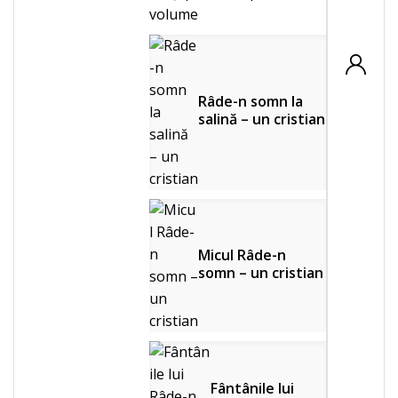
volume
Râde-n somn la
salină – un cristian
Micul Râde-n
somn – un cristian
Fântânile lui