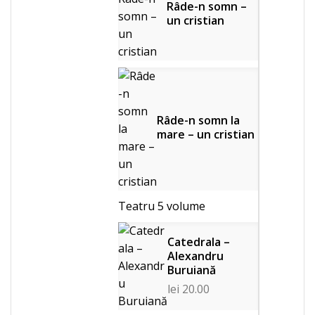
Râde-n somn –
un cristian
Râde-n somn la
mare – un cristian
Teatru
5 volume
Catedrala –
Alexandru
Buruiană
lei
20.00