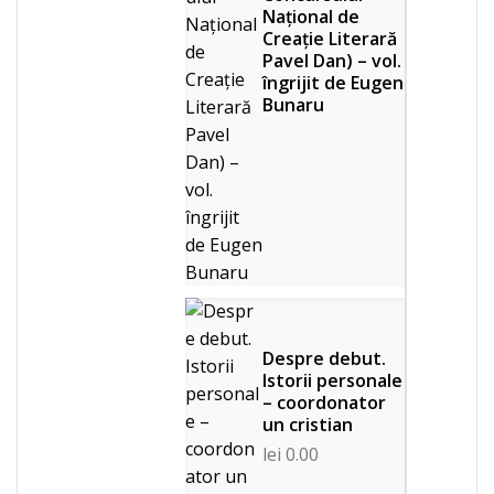
Naţional de
Creaţie Literară
Pavel Dan) – vol.
îngrijit de Eugen
Bunaru
Despre debut.
Istorii personale
– coordonator
un cristian
lei
0.00