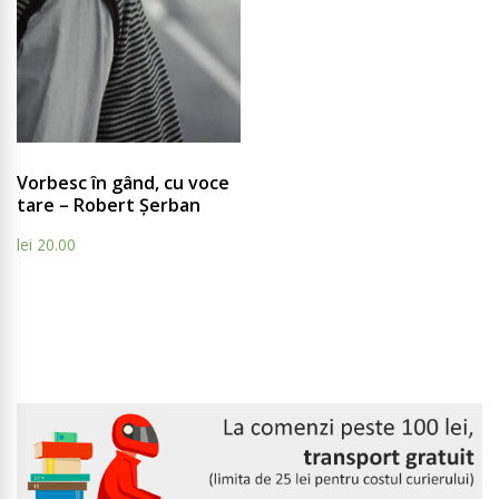
Compare
Vorbesc în gând, cu voce
tare – Robert Șerban
lei
20.00