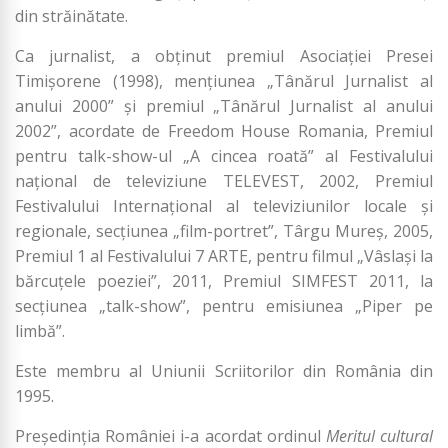
din străinătate.
Ca jurnalist, a obţinut premiul Asociaţiei Presei
Timişorene (1998), menţiunea „Tânărul Jurnalist al
anului 2000” şi premiul „Tânărul Jurnalist al anului
2002”, acordate de Freedom House Romania, Premiul
pentru talk-show-ul „A cincea roată” al Festivalului
naţional de televiziune TELEVEST, 2002, Premiul
Festivalului Internaţional al televiziunilor locale şi
regionale, secţiunea „film-portret”, Târgu Mureş, 2005,
Premiul 1 al Festivalului 7 ARTE, pentru filmul „Vâslaşi la
bărcuţele poeziei”, 2011, Premiul SIMFEST 2011, la
secţiunea „talk-show”, pentru emisiunea „Piper pe
limbă”.
Este membru al Uniunii Scriitorilor din România din
1995.
Preşedinţia României i-a acordat ordinul
Meritul cultural