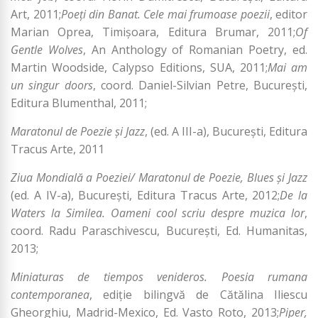
Art, 2011;
Poeți din Banat. Cele mai frumoase poezii
, editor
Marian Oprea, Timișoara, Editura Brumar, 2011;
Of
Gentle Wolves
, An Anthology of Romanian Poetry, ed.
Martin Woodside, Calypso Editions, SUA, 2011;
Mai am
un singur doors
, coord. Daniel-Silvian Petre, București,
Editura Blumenthal, 2011;
Maratonul de Poezie și Jazz
, (ed. A III-a), București, Editura
Tracus Arte, 2011
Ziua Mondială a Poeziei/ Maratonul de Poezie, Blues și Jazz
(ed. A IV-a), București, Editura Tracus Arte, 2012;
De la
Waters la Similea. Oameni cool scriu despre muzica lor
,
coord. Radu Paraschivescu, București, Ed. Humanitas,
2013;
Miniaturas de tiempos venideros. Poesia rumana
contemporanea
, ediție bilingvă de Cătălina Iliescu
Gheorghiu, Madrid-Mexico, Ed. Vasto Roto, 2013;
Piper,