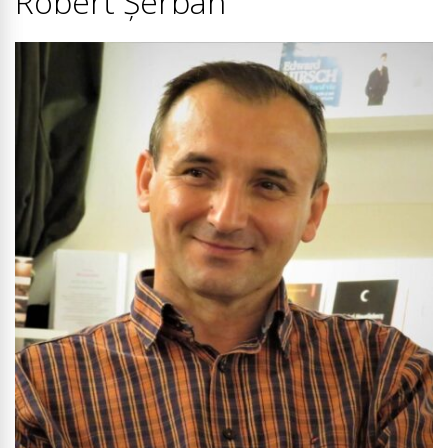
Robert Șerban