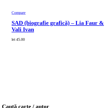
Compare
SAD (biografie grafică) – Lia Faur &
Vali Ivan
lei
45.00
Caută carte / autor