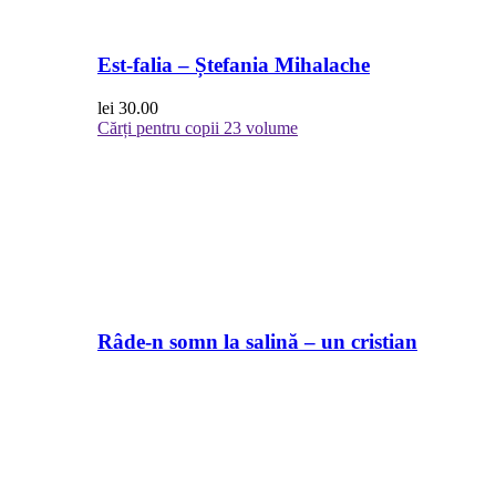
Est-falia – Ștefania Mihalache
lei
30.00
Cărți pentru copii
23 volume
Râde-n somn la salină – un cristian