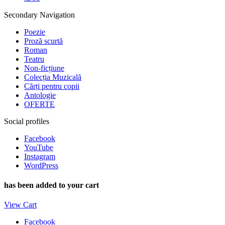
Secondary Navigation
Poezie
Proză scurtă
Roman
Teatru
Non-ficțiune
Colecția Muzicală
Cărți pentru copii
Antologie
OFERTE
Social profiles
Facebook
YouTube
Instagram
WordPress
has been added to your cart
View Cart
Facebook