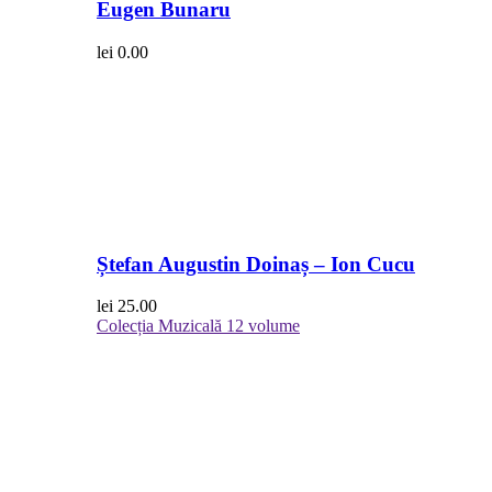
Eugen Bunaru
lei
0.00
Ștefan Augustin Doinaș – Ion Cucu
lei
25.00
Colecția Muzicală
12 volume