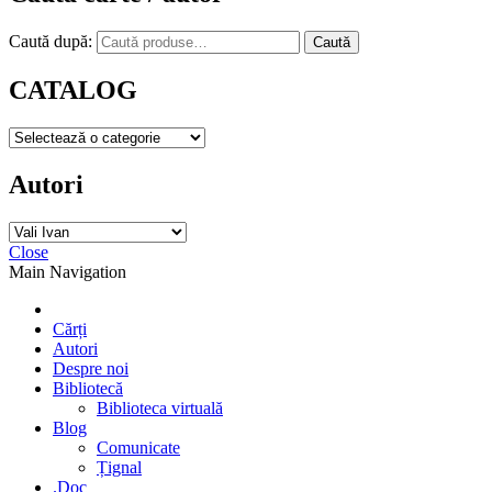
Caută după:
Caută
CATALOG
Autori
Close
Main Navigation
Cărți
Autori
Despre noi
Bibliotecă
Biblioteca virtuală
Blog
Comunicate
Țignal
.Doc