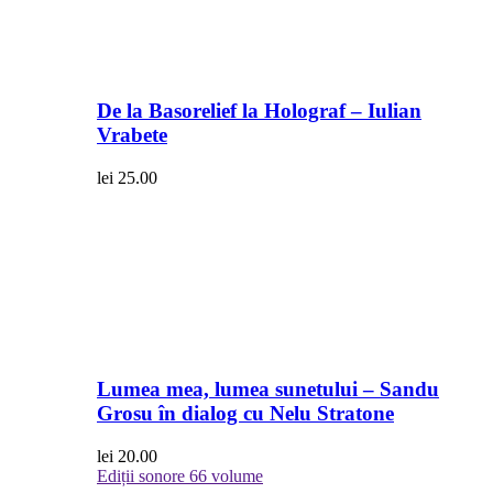
De la Basorelief la Holograf – Iulian
Vrabete
lei
25.00
Lumea mea, lumea sunetului – Sandu
Grosu în dialog cu Nelu Stratone
lei
20.00
Ediții sonore
66 volume