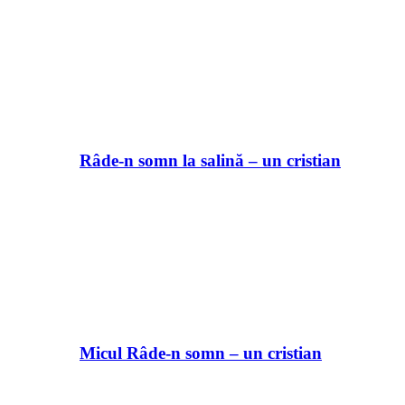
Râde-n somn la salină – un cristian
Micul Râde-n somn – un cristian