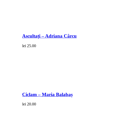
Ascultați – Adriana Cârcu
lei
25.00
Ciclam – Maria Balabaș
lei
20.00