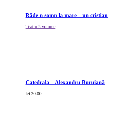
Râde-n somn la mare – un cristian
Teatru
5 volume
Catedrala – Alexandru Buruiană
lei
20.00