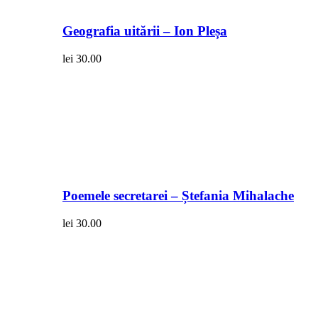
Geografia uitării – Ion Pleșa
lei
30.00
Poemele secretarei – Ștefania Mihalache
lei
30.00