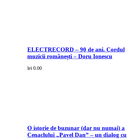
ELECTRECORD – 90 de ani. Cordul
muzicii românești – Doru Ionescu
lei
0.00
O istorie de buzunar (dar nu numai) a
Cenaclului „Pavel Dan” – un dialog cu