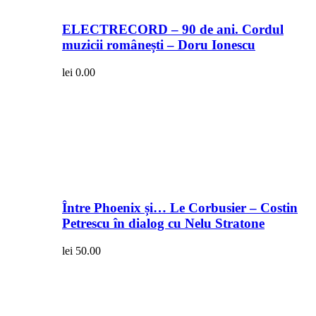
ELECTRECORD – 90 de ani. Cordul
muzicii românești – Doru Ionescu
lei
0.00
Între Phoenix și… Le Corbusier – Costin
Petrescu în dialog cu Nelu Stratone
lei
50.00