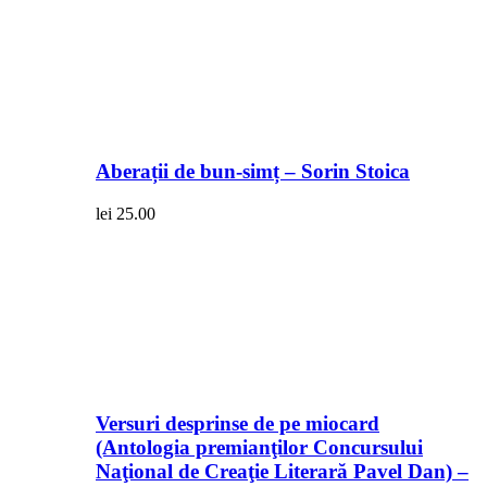
Aberații de bun-simț – Sorin Stoica
lei
25.00
Versuri desprinse de pe miocard
(Antologia premianţilor Concursului
Naţional de Creaţie Literară Pavel Dan) –