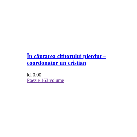
În căutarea cititorului pierdut –
coordonator un cristian
lei
0.00
Poezie
163 volume