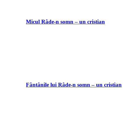
Micul Râde-n somn – un cristian
Fântânile lui Râde-n somn – un cristian