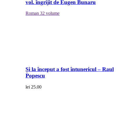
vol. îngrijit de Eugen Bunaru
Roman
32 volume
Și la început a fost întunericul – Raul
Popescu
lei
25.00