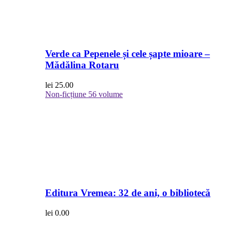
Verde ca Pepenele și cele șapte mioare –
Mădălina Rotaru
lei
25.00
Non-ficțiune
56 volume
Editura Vremea: 32 de ani, o bibliotecă
lei
0.00