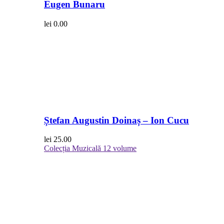
Eugen Bunaru
lei
0.00
Ștefan Augustin Doinaș – Ion Cucu
lei
25.00
Colecția Muzicală
12 volume