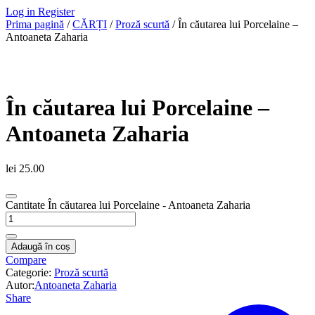
Log in
Register
Prima pagină
/
CĂRȚI
/
Proză scurtă
/ În căutarea lui Porcelaine –
Antoaneta Zaharia
În căutarea lui Porcelaine –
Antoaneta Zaharia
lei
25.00
Cantitate În căutarea lui Porcelaine - Antoaneta Zaharia
Adaugă în coș
Compare
Categorie:
Proză scurtă
Autor:
Antoaneta Zaharia
Share