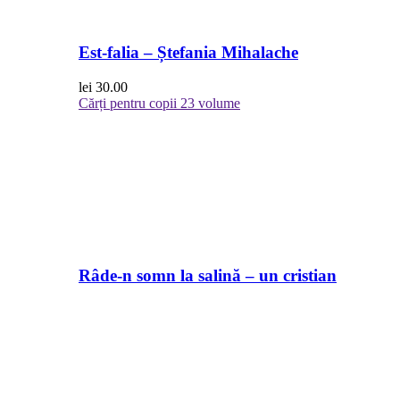
Est-falia – Ștefania Mihalache
lei
30.00
Cărți pentru copii
23 volume
Râde-n somn la salină – un cristian