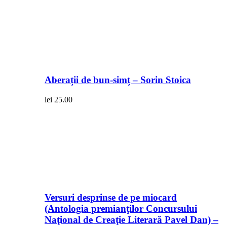
Aberații de bun-simț – Sorin Stoica
lei
25.00
Versuri desprinse de pe miocard
(Antologia premianţilor Concursului
Naţional de Creaţie Literară Pavel Dan) –