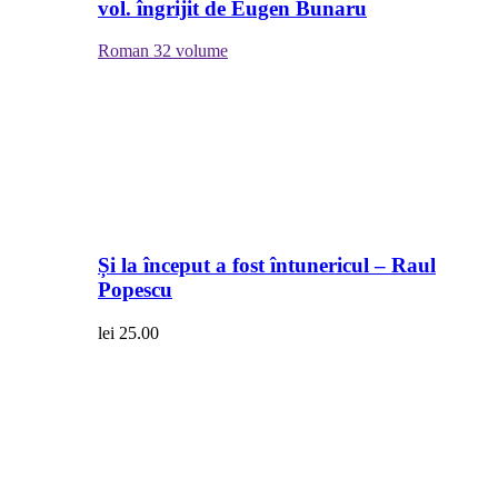
vol. îngrijit de Eugen Bunaru
Roman
32 volume
Și la început a fost întunericul – Raul
Popescu
lei
25.00