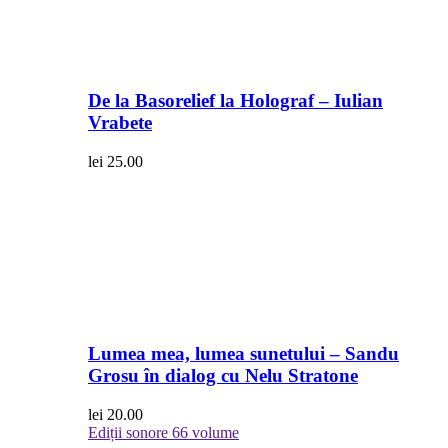
De la Basorelief la Holograf – Iulian
Vrabete
lei
25.00
Lumea mea, lumea sunetului – Sandu
Grosu în dialog cu Nelu Stratone
lei
20.00
Ediții sonore
66 volume