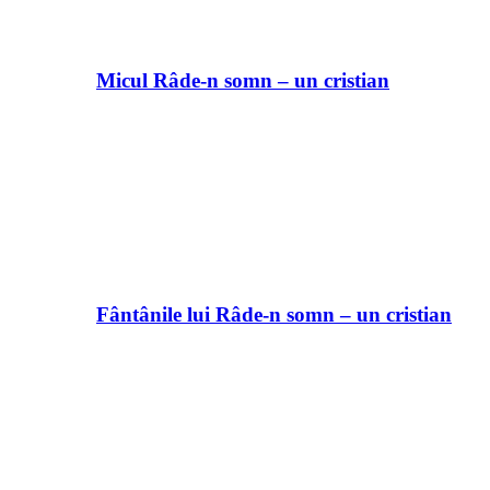
Micul Râde-n somn – un cristian
Fântânile lui Râde-n somn – un cristian