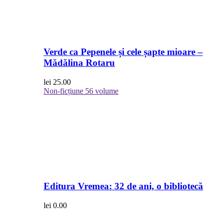
Verde ca Pepenele și cele șapte mioare –
Mădălina Rotaru
lei
25.00
Non-ficțiune
56 volume
Editura Vremea: 32 de ani, o bibliotecă
lei
0.00