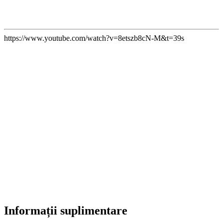
https://www.youtube.com/watch?v=8etszb8cN-M&t=39s
Informații suplimentare