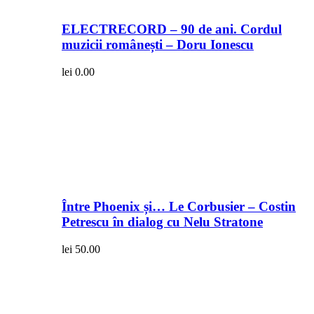
ELECTRECORD – 90 de ani. Cordul
muzicii românești – Doru Ionescu
lei
0.00
Între Phoenix și… Le Corbusier – Costin
Petrescu în dialog cu Nelu Stratone
lei
50.00