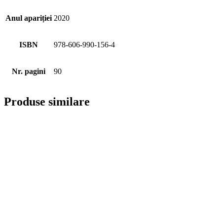
Anul apariției
2020
ISBN
978-606-990-156-4
Nr. pagini
90
Produse similare