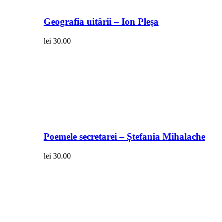
Geografia uitării – Ion Pleșa
lei
30.00
Poemele secretarei – Ștefania Mihalache
lei
30.00