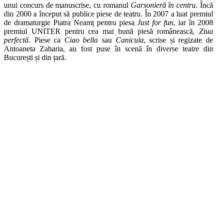
unui concurs de manuscrise, cu romanul
Garsonieră în centru
. Încă
din 2000 a început să publice piese de teatru. În 2007 a luat premiul
de dramaturgie Piatra Neamț pentru piesa
Just for fun
, iar în 2008
premiul UNITER pentru cea mai bună piesă românească,
Ziua
perfectă
. Piese ca
Ciao bella
sau
Canicula
, scrise și regizate de
Antoaneta Zaharia, au fost puse în scenă în diverse teatre din
București și din țară.