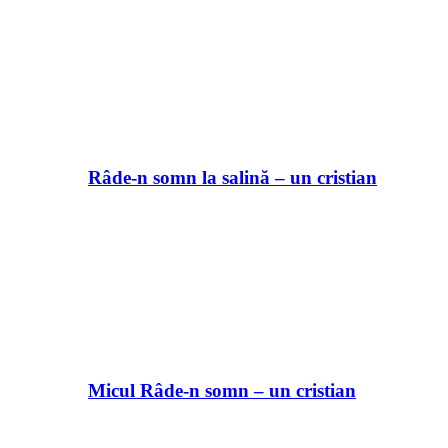
Râde-n somn la salină – un cristian
Micul Râde-n somn – un cristian