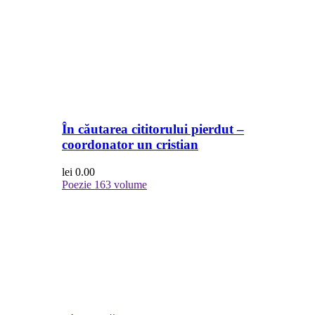
În căutarea cititorului pierdut –
coordonator un cristian
lei
0.00
Poezie
163 volume