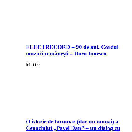
ELECTRECORD – 90 de ani. Cordul
muzicii românești – Doru Ionescu
lei
0.00
O istorie de buzunar (dar nu numai) a
Cenaclului „Pavel Dan” – un dialog cu