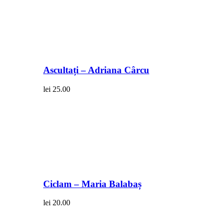
Ascultați – Adriana Cârcu
lei
25.00
Ciclam – Maria Balabaș
lei
20.00