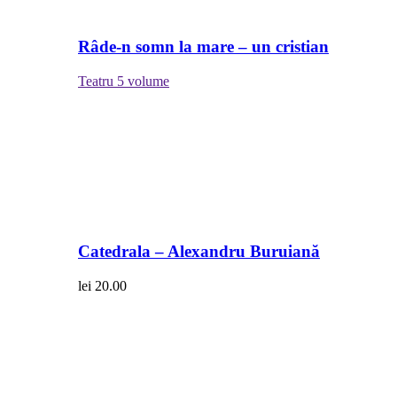
Râde-n somn la mare – un cristian
Teatru
5 volume
Catedrala – Alexandru Buruiană
lei
20.00