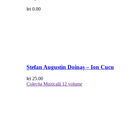
lei
0.00
Ștefan Augustin Doinaș – Ion Cucu
lei
25.00
Colecția Muzicală
12 volume