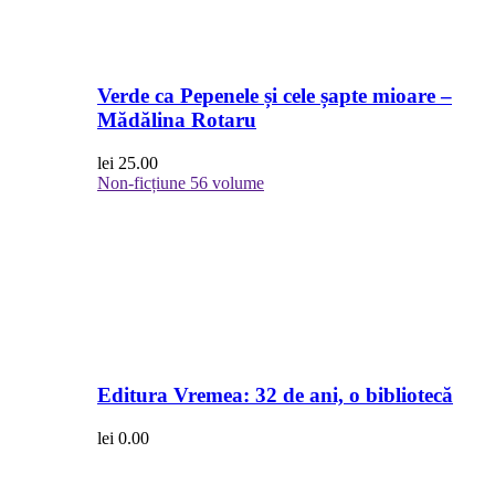
Verde ca Pepenele și cele șapte mioare –
Mădălina Rotaru
lei
25.00
Non-ficțiune
56 volume
Editura Vremea: 32 de ani, o bibliotecă
lei
0.00