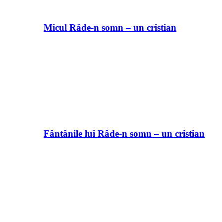
Micul Râde-n somn – un cristian
Fântânile lui Râde-n somn – un cristian