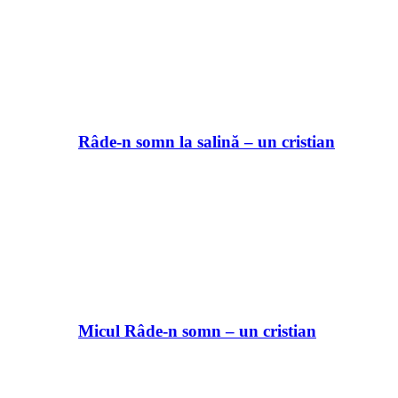
Râde-n somn la salină – un cristian
Micul Râde-n somn – un cristian