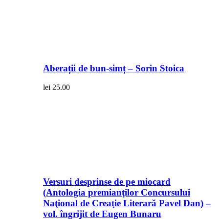
Aberații de bun-simț – Sorin Stoica
lei
25.00
Versuri desprinse de pe miocard
(Antologia premianţilor Concursului
Naţional de Creaţie Literară Pavel Dan) –
vol. îngrijit de Eugen Bunaru