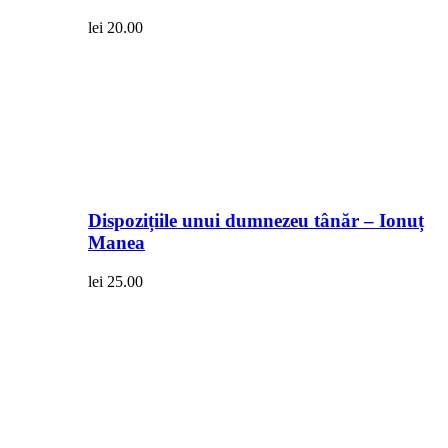
lei
20.00
Dispozițiile unui dumnezeu tânăr – Ionuț
Manea
lei
25.00