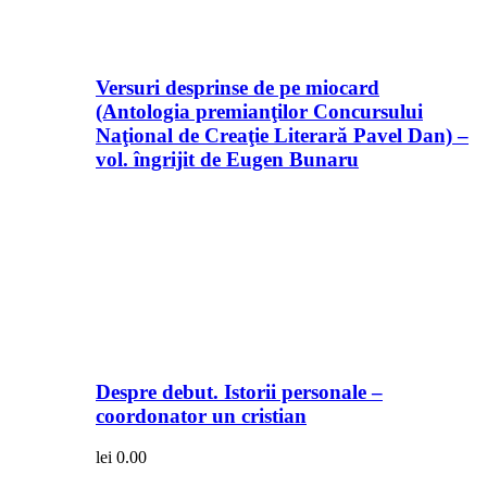
Versuri desprinse de pe miocard
(Antologia premianţilor Concursului
Naţional de Creaţie Literară Pavel Dan) –
vol. îngrijit de Eugen Bunaru
Despre debut. Istorii personale –
coordonator un cristian
lei
0.00