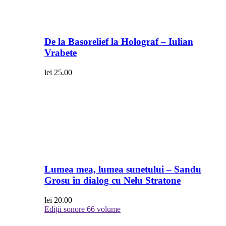
De la Basorelief la Holograf – Iulian
Vrabete
lei
25.00
Lumea mea, lumea sunetului – Sandu
Grosu în dialog cu Nelu Stratone
lei
20.00
Ediții sonore
66 volume