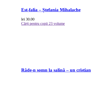
Est-falia – Ștefania Mihalache
lei
30.00
Cărți pentru copii
23 volume
Râde-n somn la salină – un cristian