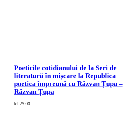
Compare
Poeticile cotidianului de la Seri de
literatură în mișcare la Republica
poetica împreună cu Răzvan Țupa –
Răzvan Țupa
lei
25.00