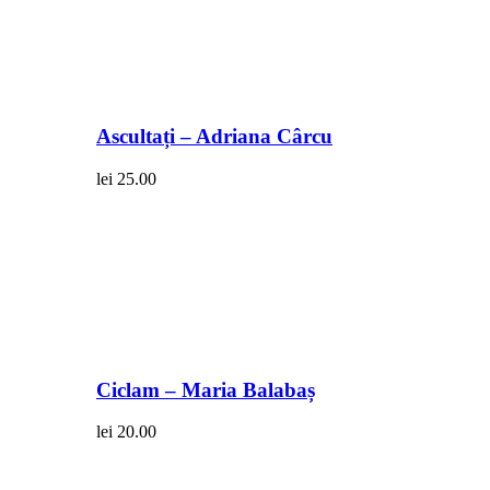
Ascultați – Adriana Cârcu
lei
25.00
Ciclam – Maria Balabaș
lei
20.00