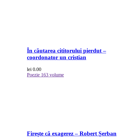
În căutarea cititorului pierdut –
coordonator un cristian
lei
0.00
Poezie
163 volume
Firește că exagerez – Robert Șerban