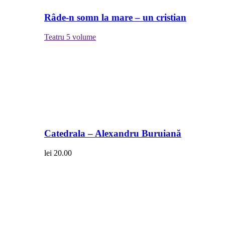
Râde-n somn la mare – un cristian
Teatru
5 volume
Catedrala – Alexandru Buruiană
lei
20.00