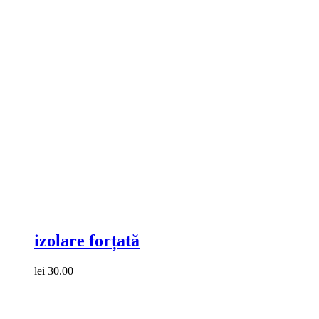
Compare
izolare forțată
lei
30.00