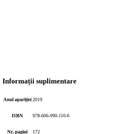
Informații suplimentare
Anul apariției
2019
ISBN
978-606-990-110-6
Nr. pagini
172