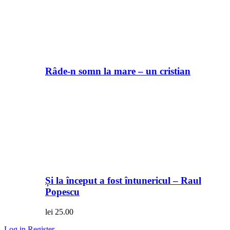
Râde-n somn la mare – un cristian
Și la început a fost întunericul – Raul
Popescu
lei
25.00
Log in
Register