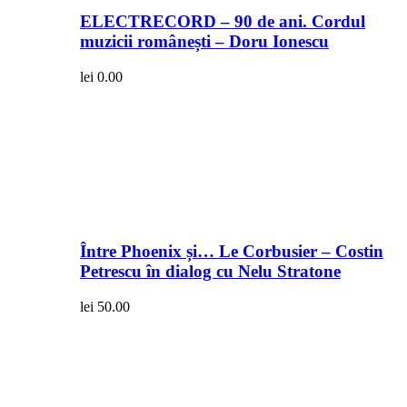
ELECTRECORD – 90 de ani. Cordul
muzicii românești – Doru Ionescu
lei
0.00
Între Phoenix și… Le Corbusier – Costin
Petrescu în dialog cu Nelu Stratone
lei
50.00