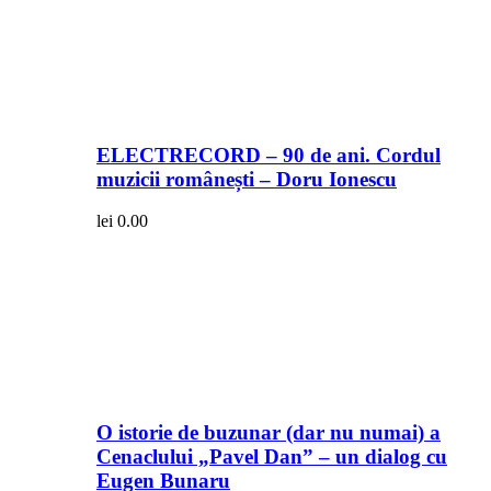
ELECTRECORD – 90 de ani. Cordul
muzicii românești – Doru Ionescu
lei
0.00
O istorie de buzunar (dar nu numai) a
Cenaclului „Pavel Dan” – un dialog cu
Eugen Bunaru