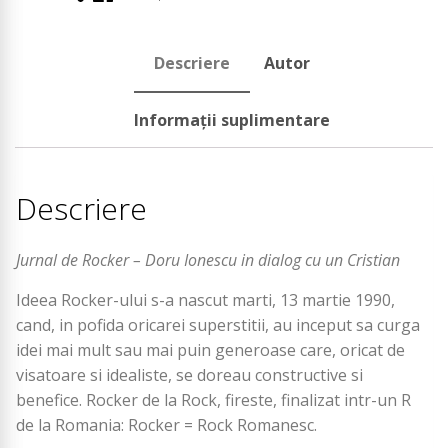
Ionescu
Descriere
Autor
Informații suplimentare
Descriere
Jurnal de Rocker – Doru Ionescu in dialog cu un Cristian
Ideea Rocker-ului s-a nascut marti, 13 martie 1990,
cand, in pofida oricarei superstitii, au inceput sa curga
idei mai mult sau mai puin generoase care, oricat de
visatoare si idealiste, se doreau constructive si
benefice. Rocker de la Rock, fireste, finalizat intr-un R
de la Romania: Rocker = Rock Romanesc.