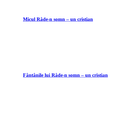
Micul Râde-n somn – un cristian
Fântânile lui Râde-n somn – un cristian