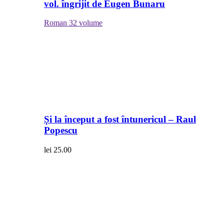
vol. îngrijit de Eugen Bunaru
Roman
32 volume
Și la început a fost întunericul – Raul
Popescu
lei
25.00