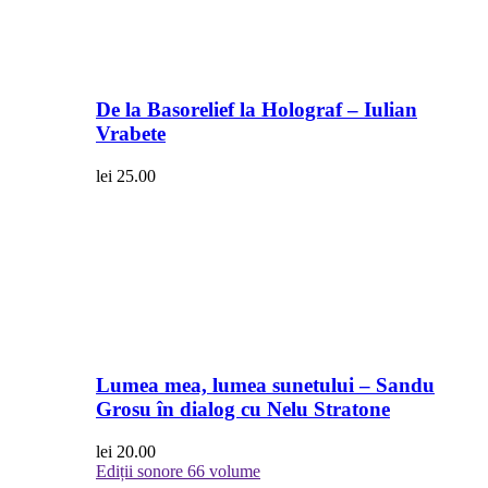
De la Basorelief la Holograf – Iulian
Vrabete
lei
25.00
Lumea mea, lumea sunetului – Sandu
Grosu în dialog cu Nelu Stratone
lei
20.00
Ediții sonore
66 volume