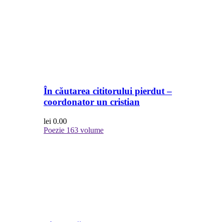
În căutarea cititorului pierdut –
coordonator un cristian
lei
0.00
Poezie
163 volume