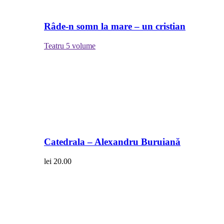
Râde-n somn la mare – un cristian
Teatru
5 volume
Catedrala – Alexandru Buruiană
lei
20.00