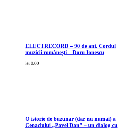
ELECTRECORD – 90 de ani. Cordul
muzicii românești – Doru Ionescu
lei
0.00
O istorie de buzunar (dar nu numai) a
Cenaclului „Pavel Dan” – un dialog cu