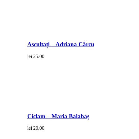
Ascultați – Adriana Cârcu
lei
25.00
Ciclam – Maria Balabaș
lei
20.00