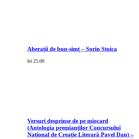
Aberații de bun-simț – Sorin Stoica
lei
25.00
Versuri desprinse de pe miocard
(Antologia premianţilor Concursului
Naţional de Creaţie Literară Pavel Dan) –