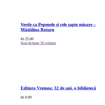
Verde ca Pepenele și cele șapte mioare –
Mădălina Rotaru
lei
25.00
Non-ficțiune
56 volume
Editura Vremea: 32 de ani, o bibliotecă
lei
0.00