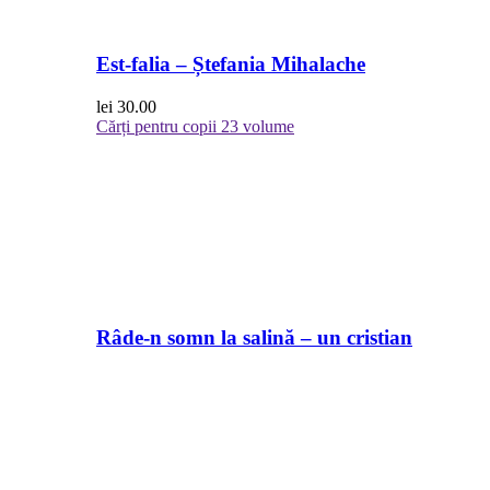
Est-falia – Ștefania Mihalache
lei
30.00
Cărți pentru copii
23 volume
Râde-n somn la salină – un cristian