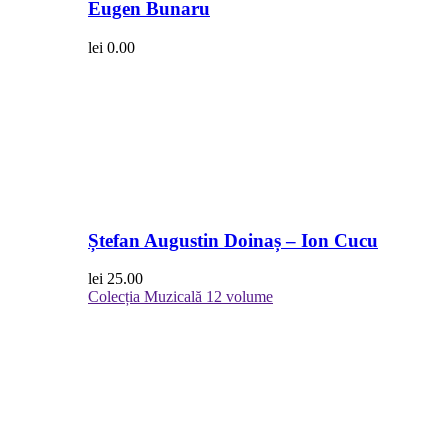
Eugen Bunaru
lei
0.00
Ștefan Augustin Doinaș – Ion Cucu
lei
25.00
Colecția Muzicală
12 volume