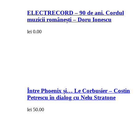
ELECTRECORD – 90 de ani. Cordul
muzicii românești – Doru Ionescu
lei
0.00
Între Phoenix și… Le Corbusier – Costin
Petrescu în dialog cu Nelu Stratone
lei
50.00