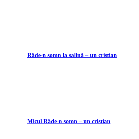
Râde-n somn la salină – un cristian
Micul Râde-n somn – un cristian