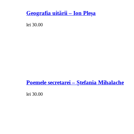
Geografia uitării – Ion Pleșa
lei
30.00
Poemele secretarei – Ștefania Mihalache
lei
30.00