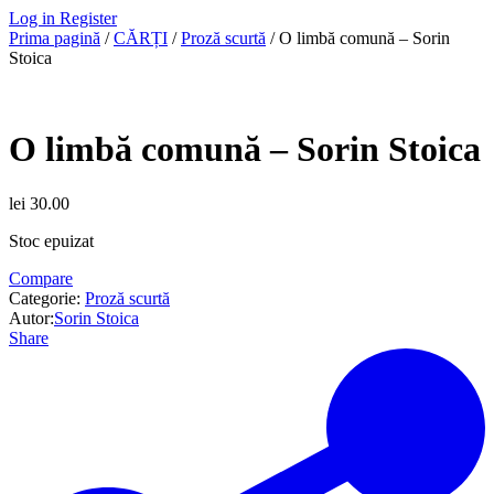
Log in
Register
Prima pagină
/
CĂRȚI
/
Proză scurtă
/ O limbă comună – Sorin
Stoica
O limbă comună – Sorin Stoica
lei
30.00
Stoc epuizat
Compare
Categorie:
Proză scurtă
Autor:
Sorin Stoica
Share