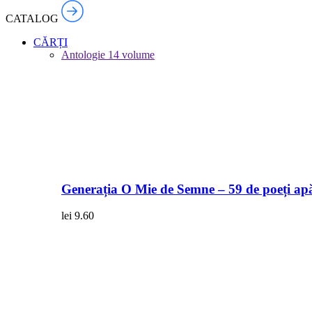
CATALOG
CĂRȚI
Antologie
14 volume
Generația O Mie de Semne – 59 de poeți apă
lei
9.60