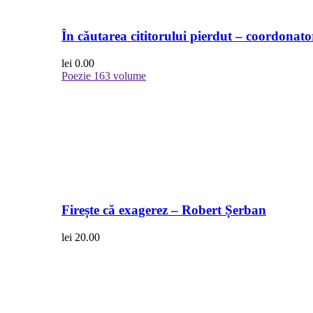
În căutarea cititorului pierdut – coordonato
lei
0.00
Poezie
163 volume
Firește că exagerez – Robert Șerban
lei
20.00