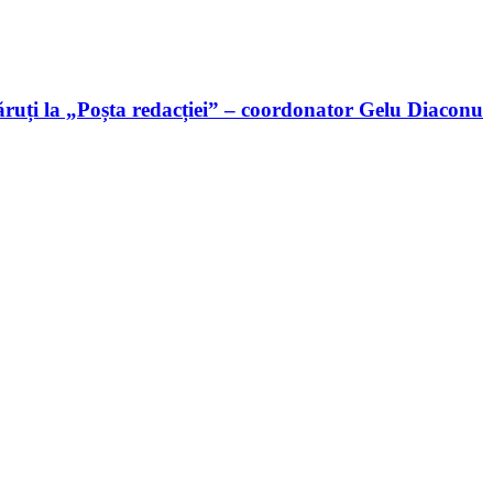
ruți la „Poșta redacției” – coordonator Gelu Diaconu