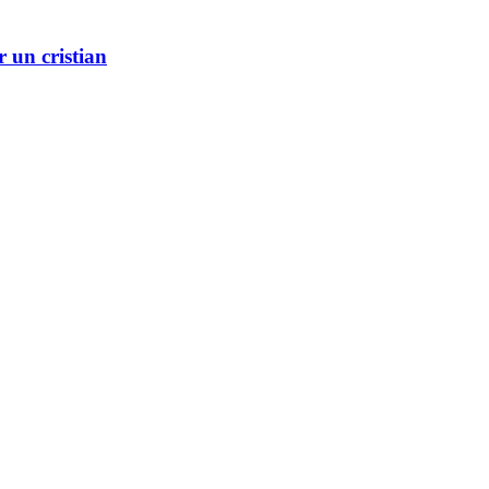
r un cristian