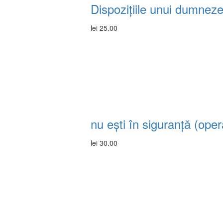
Dispozițiile unui dumnez
lei
25.00
nu ești în siguranță (ope
lei
30.00