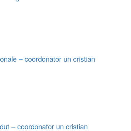
sonale – coordonator un cristian
erdut – coordonator un cristian