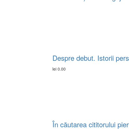
Despre debut. Istorii per
lei
0.00
În căutarea cititorului pi