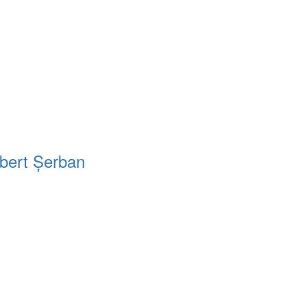
obert Șerban