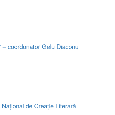
i” – coordonator Gelu Diaconu
 Naţional de Creaţie Literară