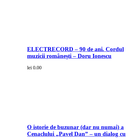
ELECTRECORD – 90 de ani. Cordul
muzicii românești – Doru Ionescu
lei
0.00
O istorie de buzunar (dar nu numai) a
Cenaclului „Pavel Dan” – un dialog cu