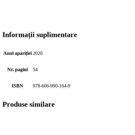
Informații suplimentare
Anul apariției
2020
Nr. pagini
54
ISBN
978-606-990-164-9
Produse similare