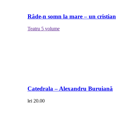
Râde-n somn la mare – un cristian
Teatru
5 volume
Catedrala – Alexandru Buruiană
lei
20.00