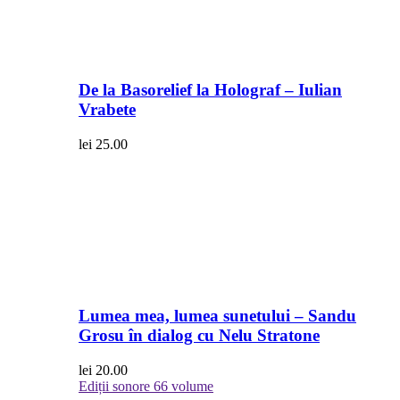
De la Basorelief la Holograf – Iulian
Vrabete
lei
25.00
Lumea mea, lumea sunetului – Sandu
Grosu în dialog cu Nelu Stratone
lei
20.00
Ediții sonore
66 volume