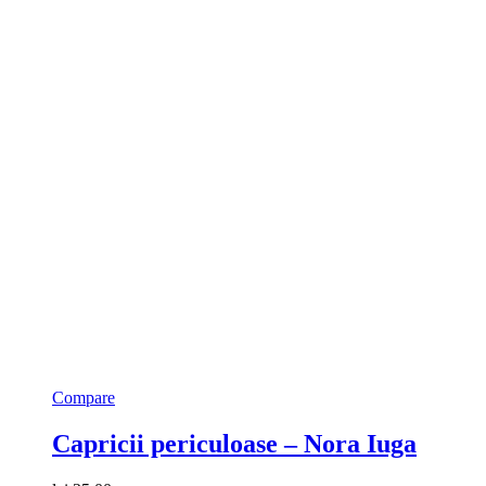
Compare
Capricii periculoase – Nora Iuga