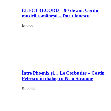
ELECTRECORD – 90 de ani. Cordul
muzicii românești – Doru Ionescu
lei
0.00
Între Phoenix și… Le Corbusier – Costin
Petrescu în dialog cu Nelu Stratone
lei
50.00