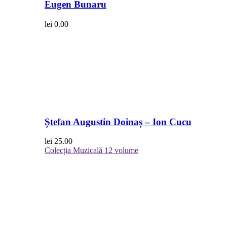
Eugen Bunaru
lei
0.00
Ștefan Augustin Doinaș – Ion Cucu
lei
25.00
Colecția Muzicală
12 volume