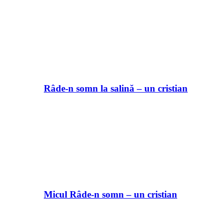
Râde-n somn la salină – un cristian
Micul Râde-n somn – un cristian