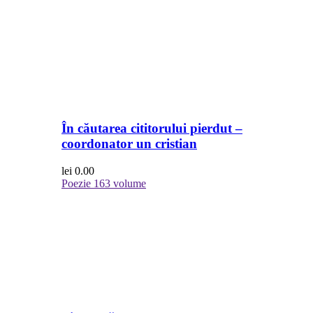
În căutarea cititorului pierdut –
coordonator un cristian
lei
0.00
Poezie
163 volume