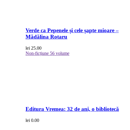
Verde ca Pepenele și cele șapte mioare –
Mădălina Rotaru
lei
25.00
Non-ficțiune
56 volume
Editura Vremea: 32 de ani, o bibliotecă
lei
0.00