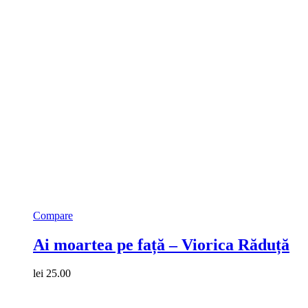
Compare
Ai moartea pe față – Viorica Răduță
lei
25.00