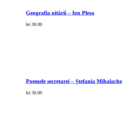
Geografia uitării – Ion Pleșa
lei
30.00
Poemele secretarei – Ștefania Mihalache
lei
30.00