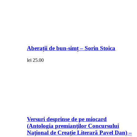
Aberații de bun-simț – Sorin Stoica
lei
25.00
Versuri desprinse de pe miocard
(Antologia premianţilor Concursului
Naţional de Creaţie Literară Pavel Dan) –