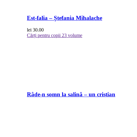
Est-falia – Ștefania Mihalache
lei
30.00
Cărți pentru copii
23 volume
Râde-n somn la salină – un cristian