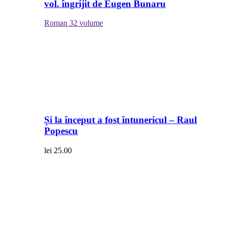
vol. îngrijit de Eugen Bunaru
Roman
32 volume
Și la început a fost întunericul – Raul
Popescu
lei
25.00