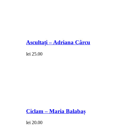
Ascultați – Adriana Cârcu
lei
25.00
Ciclam – Maria Balabaș
lei
20.00