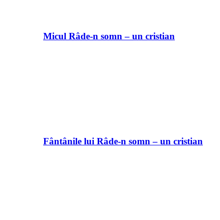
Micul Râde-n somn – un cristian
Fântânile lui Râde-n somn – un cristian