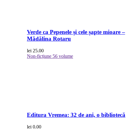
Verde ca Pepenele și cele șapte mioare –
Mădălina Rotaru
lei
25.00
Non-ficțiune
56 volume
Editura Vremea: 32 de ani, o bibliotecă
lei
0.00