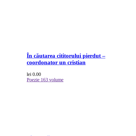
În căutarea cititorului pierdut –
coordonator un cristian
lei
0.00
Poezie
163 volume