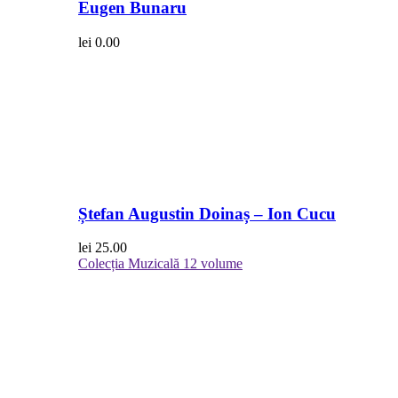
Eugen Bunaru
lei
0.00
Ștefan Augustin Doinaș – Ion Cucu
lei
25.00
Colecția Muzicală
12 volume