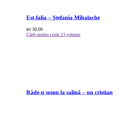
Est-falia – Ștefania Mihalache
lei
30.00
Cărți pentru copii
23 volume
Râde-n somn la salină – un cristian