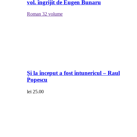
vol. îngrijit de Eugen Bunaru
Roman
32 volume
Și la început a fost întunericul – Raul
Popescu
lei
25.00