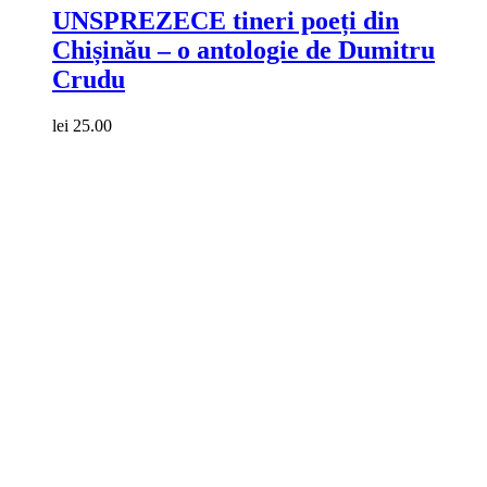
UNSPREZECE tineri poeți din
Chișinău – o antologie de Dumitru
Crudu
lei
25.00