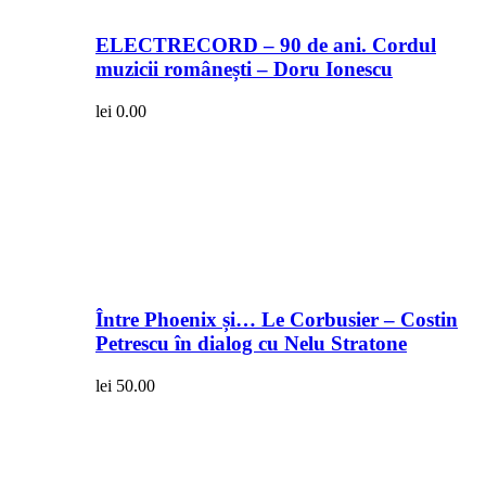
ELECTRECORD – 90 de ani. Cordul
muzicii românești – Doru Ionescu
lei
0.00
Între Phoenix și… Le Corbusier – Costin
Petrescu în dialog cu Nelu Stratone
lei
50.00