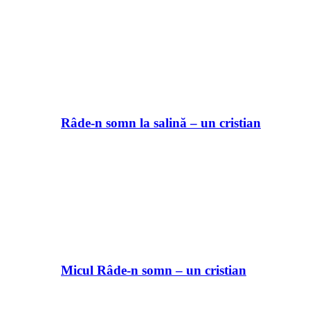
Râde-n somn la salină – un cristian
Micul Râde-n somn – un cristian