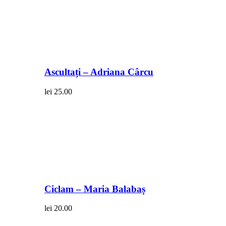
Ascultați – Adriana Cârcu
lei
25.00
Ciclam – Maria Balabaș
lei
20.00