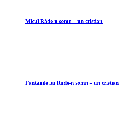
Micul Râde-n somn – un cristian
Fântânile lui Râde-n somn – un cristian