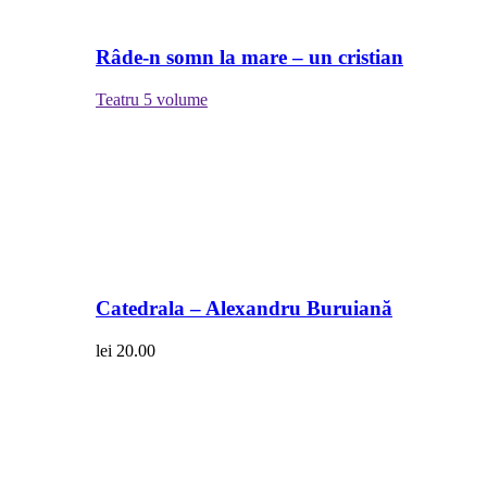
Râde-n somn la mare – un cristian
Teatru
5 volume
Catedrala – Alexandru Buruiană
lei
20.00