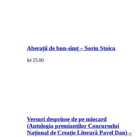
Aberații de bun-simț – Sorin Stoica
lei
25.00
Versuri desprinse de pe miocard
(Antologia premianţilor Concursului
Naţional de Creaţie Literară Pavel Dan) –