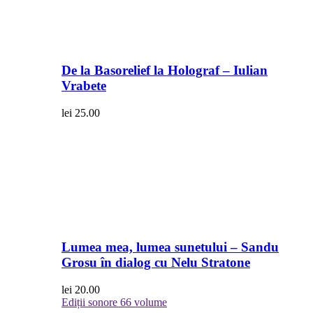
De la Basorelief la Holograf – Iulian
Vrabete
lei
25.00
Lumea mea, lumea sunetului – Sandu
Grosu în dialog cu Nelu Stratone
lei
20.00
Ediții sonore
66 volume