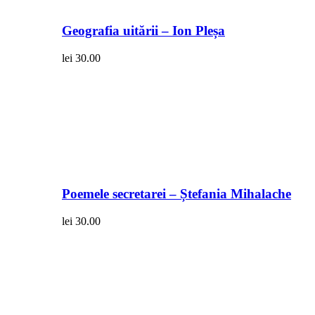
Geografia uitării – Ion Pleșa
lei
30.00
Poemele secretarei – Ștefania Mihalache
lei
30.00