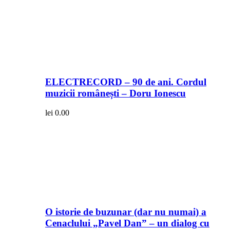
ELECTRECORD – 90 de ani. Cordul
muzicii românești – Doru Ionescu
lei
0.00
O istorie de buzunar (dar nu numai) a
Cenaclului „Pavel Dan” – un dialog cu