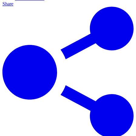
Share