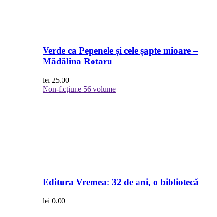
Verde ca Pepenele și cele șapte mioare –
Mădălina Rotaru
lei
25.00
Non-ficțiune
56 volume
Editura Vremea: 32 de ani, o bibliotecă
lei
0.00