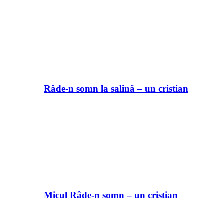
Râde-n somn la salină – un cristian
Micul Râde-n somn – un cristian