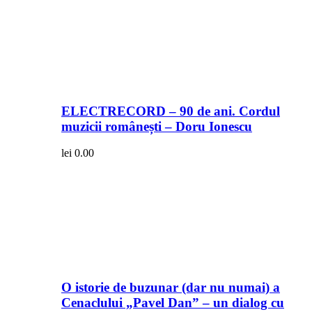
ELECTRECORD – 90 de ani. Cordul
muzicii românești – Doru Ionescu
lei
0.00
O istorie de buzunar (dar nu numai) a
Cenaclului „Pavel Dan” – un dialog cu