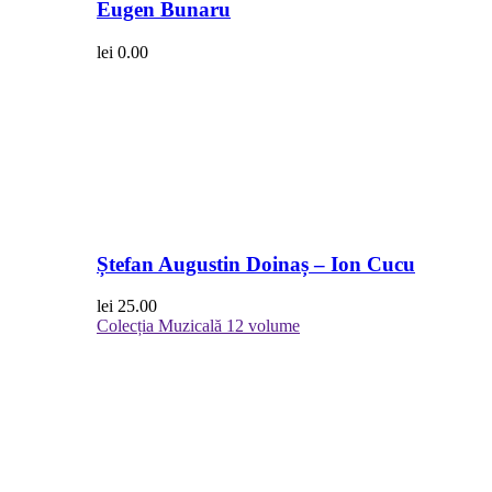
Eugen Bunaru
lei
0.00
Ștefan Augustin Doinaș – Ion Cucu
lei
25.00
Colecția Muzicală
12 volume