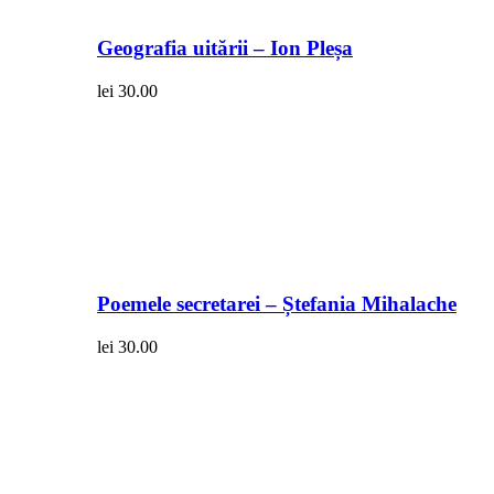
Geografia uitării – Ion Pleșa
lei
30.00
Poemele secretarei – Ștefania Mihalache
lei
30.00