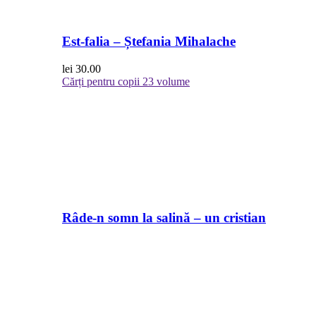
Est-falia – Ștefania Mihalache
lei
30.00
Cărți pentru copii
23 volume
Râde-n somn la salină – un cristian