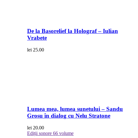
De la Basorelief la Holograf – Iulian
Vrabete
lei
25.00
Lumea mea, lumea sunetului – Sandu
Grosu în dialog cu Nelu Stratone
lei
20.00
Ediții sonore
66 volume