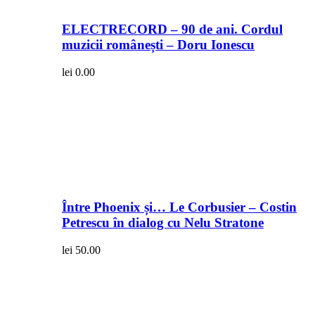
ELECTRECORD – 90 de ani. Cordul
muzicii românești – Doru Ionescu
lei
0.00
Între Phoenix și… Le Corbusier – Costin
Petrescu în dialog cu Nelu Stratone
lei
50.00