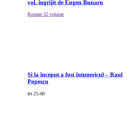
vol. îngrijit de Eugen Bunaru
Roman
32 volume
Și la început a fost întunericul – Raul
Popescu
lei
25.00