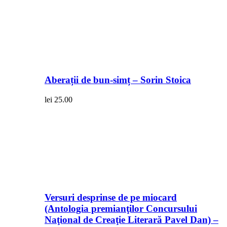
Aberații de bun-simț – Sorin Stoica
lei
25.00
Versuri desprinse de pe miocard
(Antologia premianţilor Concursului
Naţional de Creaţie Literară Pavel Dan) –