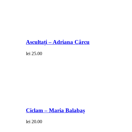
Ascultați – Adriana Cârcu
lei
25.00
Ciclam – Maria Balabaș
lei
20.00