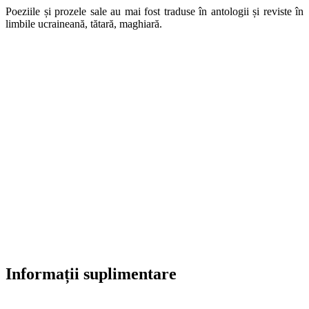
Poeziile și prozele sale au mai fost traduse în antologii și reviste în
limbile ucraineană, tătară, maghiară.
Informații suplimentare