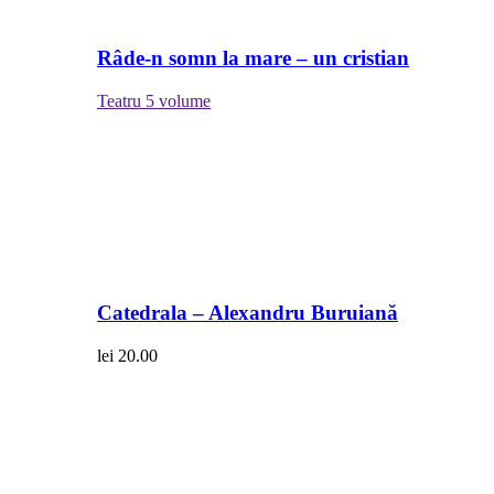
Râde-n somn la mare – un cristian
Teatru
5 volume
Catedrala – Alexandru Buruiană
lei
20.00