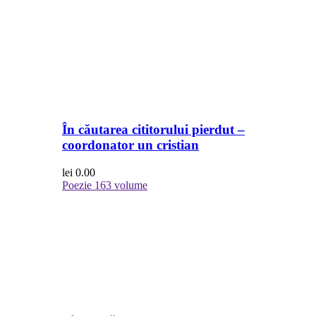
În căutarea cititorului pierdut –
coordonator un cristian
lei
0.00
Poezie
163 volume