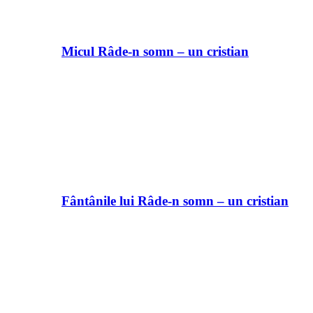
Micul Râde-n somn – un cristian
Fântânile lui Râde-n somn – un cristian