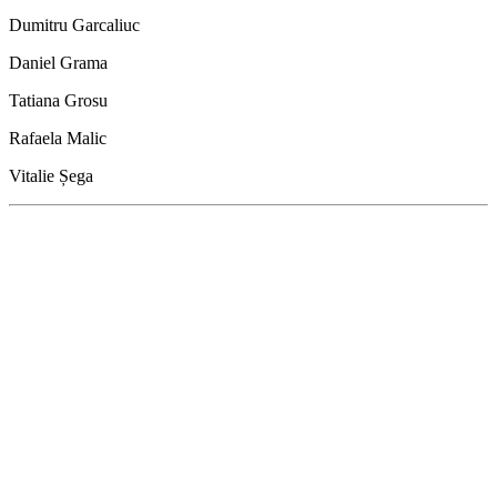
Dumitru Garcaliuc
Daniel Grama
Tatiana Grosu
Rafaela Malic
Vitalie Șega