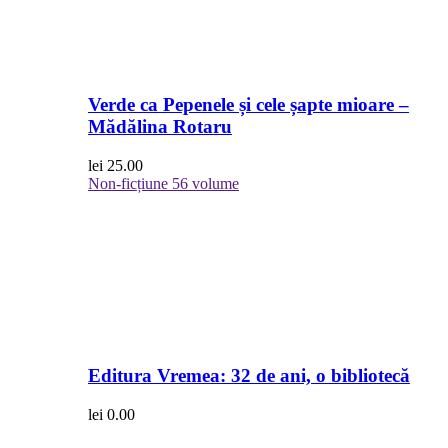
Verde ca Pepenele și cele șapte mioare –
Mădălina Rotaru
lei
25.00
Non-ficțiune
56 volume
Editura Vremea: 32 de ani, o bibliotecă
lei
0.00