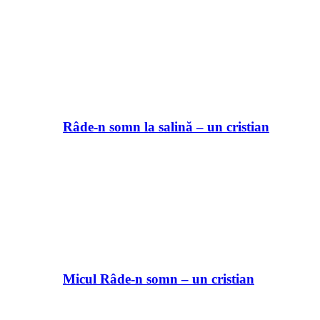
Râde-n somn la salină – un cristian
Micul Râde-n somn – un cristian