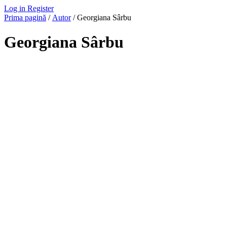
Log in
Register
Prima pagină
/
Autor
/ Georgiana Sârbu
Georgiana Sârbu