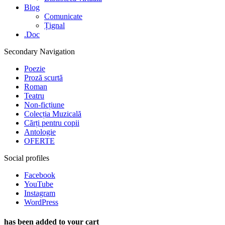
Blog
Comunicate
Țignal
.Doc
Secondary Navigation
Poezie
Proză scurtă
Roman
Teatru
Non-ficțiune
Colecția Muzicală
Cărți pentru copii
Antologie
OFERTE
Social profiles
Facebook
YouTube
Instagram
WordPress
has been added to your cart