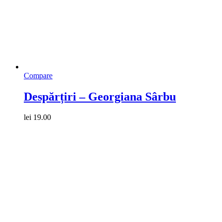
Compare
Despărțiri – Georgiana Sârbu
lei
19.00