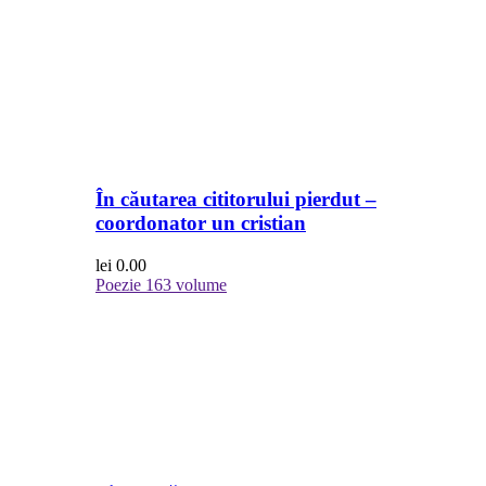
În căutarea cititorului pierdut –
coordonator un cristian
lei
0.00
Poezie
163 volume