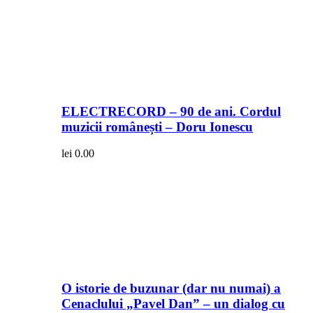
ELECTRECORD – 90 de ani. Cordul
muzicii românești – Doru Ionescu
lei
0.00
O istorie de buzunar (dar nu numai) a
Cenaclului „Pavel Dan” – un dialog cu