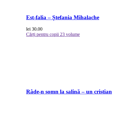
Est-falia – Ștefania Mihalache
lei
30.00
Cărți pentru copii
23 volume
Râde-n somn la salină – un cristian