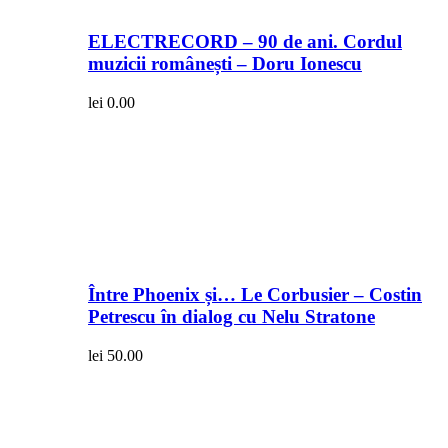
ELECTRECORD – 90 de ani. Cordul
muzicii românești – Doru Ionescu
lei
0.00
Între Phoenix și… Le Corbusier – Costin
Petrescu în dialog cu Nelu Stratone
lei
50.00