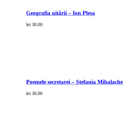
Geografia uitării – Ion Pleșa
lei
30.00
Poemele secretarei – Ștefania Mihalache
lei
30.00