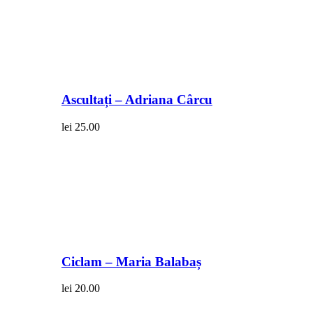
Ascultați – Adriana Cârcu
lei
25.00
Ciclam – Maria Balabaș
lei
20.00