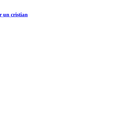
r un cristian