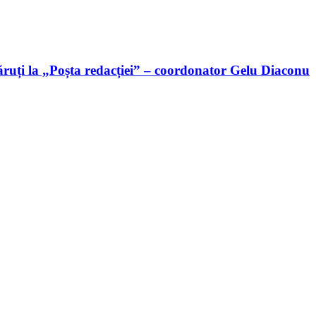
ruți la „Poșta redacției” – coordonator Gelu Diaconu