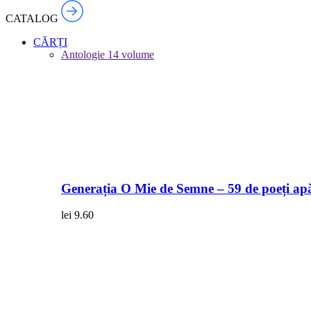
CATALOG
CĂRȚI
Antologie
14 volume
Generația O Mie de Semne – 59 de poeți apă
lei
9.60