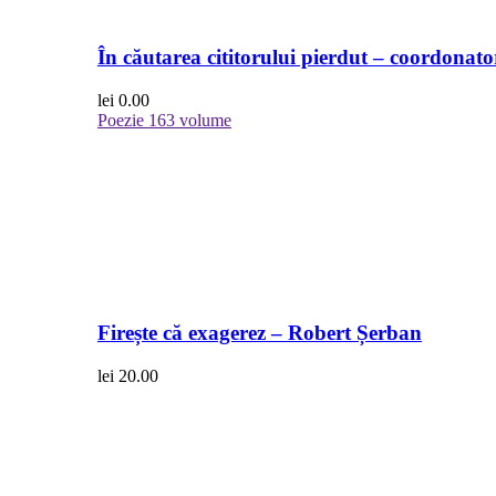
În căutarea cititorului pierdut – coordonato
lei
0.00
Poezie
163 volume
Firește că exagerez – Robert Șerban
lei
20.00