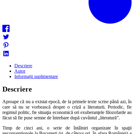
Descriere
Autor
Informații suplimentare
Descriere
Aproape că nu a existat epocă, de la primele texte scrise până azi, în
care să nu se vorbească despre o criză a literaturii. Periodic, fie
regimul politic, fie situaţia economică ori exuberanţele filozofarde au
făcut să fie puse semne de întrebare după cuvântul „literatură”.
Timp de cinci ani, o serie de întâlniri organizate în spaţii
neconvenţionale la Bucureşti (şi, de câteva ori, în afara României) a