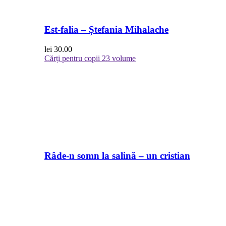
Est-falia – Ștefania Mihalache
lei
30.00
Cărți pentru copii
23 volume
Râde-n somn la salină – un cristian