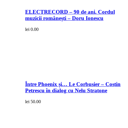
ELECTRECORD – 90 de ani. Cordul
muzicii românești – Doru Ionescu
lei
0.00
Între Phoenix și… Le Corbusier – Costin
Petrescu în dialog cu Nelu Stratone
lei
50.00