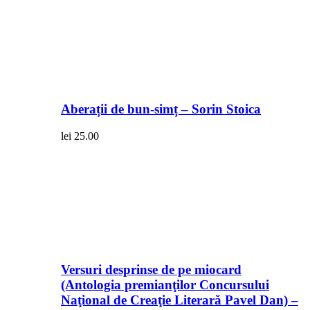
Aberații de bun-simț – Sorin Stoica
lei
25.00
Versuri desprinse de pe miocard
(Antologia premianţilor Concursului
Naţional de Creaţie Literară Pavel Dan) –