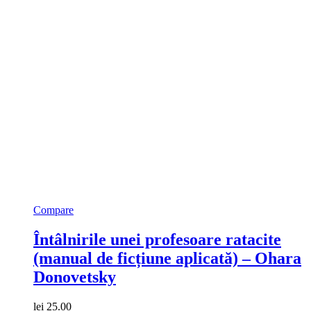
Compare
Întâlnirile unei profesoare ratacite
(manual de ficțiune aplicată) – Ohara
Donovetsky
lei
25.00