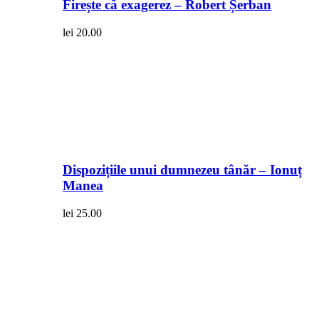
Firește că exagerez – Robert Șerban
lei
20.00
Dispozițiile unui dumnezeu tânăr – Ionuț
Manea
lei
25.00