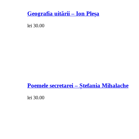
Geografia uitării – Ion Pleșa
lei
30.00
Poemele secretarei – Ștefania Mihalache
lei
30.00