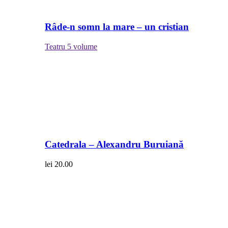
Râde-n somn la mare – un cristian
Teatru
5 volume
Catedrala – Alexandru Buruiană
lei
20.00