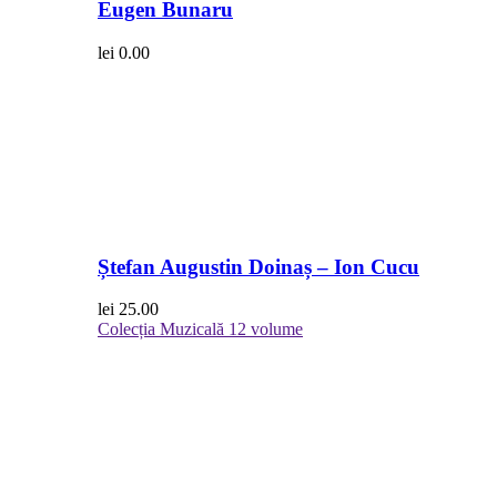
Eugen Bunaru
lei
0.00
Ștefan Augustin Doinaș – Ion Cucu
lei
25.00
Colecția Muzicală
12 volume