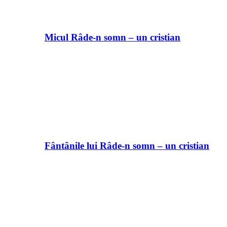
Micul Râde-n somn – un cristian
Fântânile lui Râde-n somn – un cristian