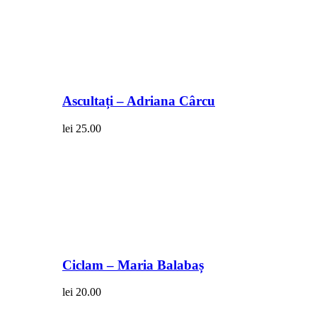
Ascultați – Adriana Cârcu
lei
25.00
Ciclam – Maria Balabaș
lei
20.00