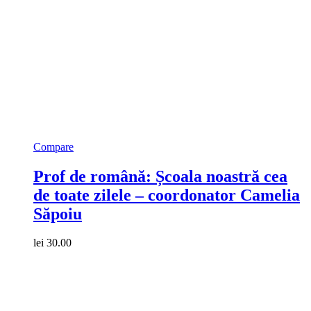
Compare
Prof de română: Școala noastră cea
de toate zilele – coordonator Camelia
Săpoiu
lei
30.00