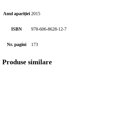
Anul apariției
2015
ISBN
978-606-8628-12-7
Nr. pagini
173
Produse similare