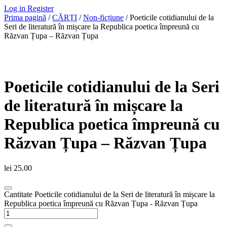
Log in
Register
Prima pagină
/
CĂRȚI
/
Non-ficțiune
/ Poeticile cotidianului de la
Seri de literatură în mișcare la Republica poetica împreună cu
Răzvan Țupa – Răzvan Țupa
Poeticile cotidianului de la Seri
de literatură în mișcare la
Republica poetica împreună cu
Răzvan Țupa – Răzvan Țupa
lei
25.00
Cantitate Poeticile cotidianului de la Seri de literatură în mișcare la
Republica poetica împreună cu Răzvan Țupa - Răzvan Țupa