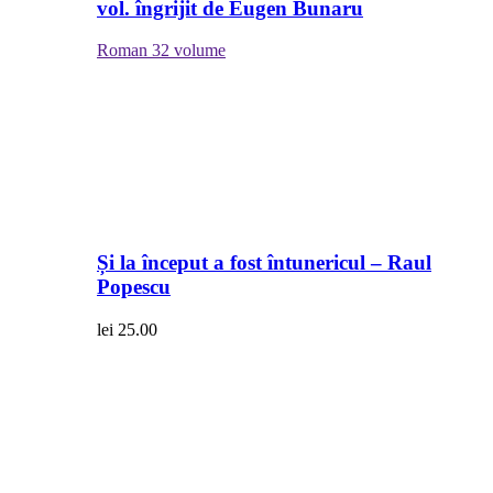
vol. îngrijit de Eugen Bunaru
Roman
32 volume
Și la început a fost întunericul – Raul
Popescu
lei
25.00