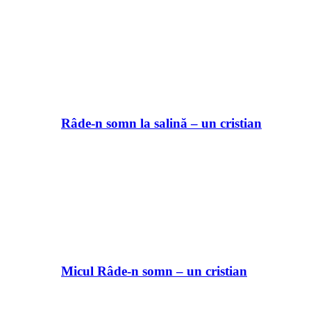
Râde-n somn la salină – un cristian
Micul Râde-n somn – un cristian