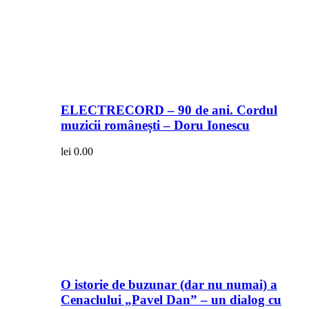
ELECTRECORD – 90 de ani. Cordul
muzicii românești – Doru Ionescu
lei
0.00
O istorie de buzunar (dar nu numai) a
Cenaclului „Pavel Dan” – un dialog cu