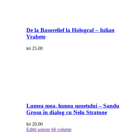
De la Basorelief la Holograf – Iulian
Vrabete
lei
25.00
Lumea mea, lumea sunetului – Sandu
Grosu în dialog cu Nelu Stratone
lei
20.00
Ediții sonore
66 volume