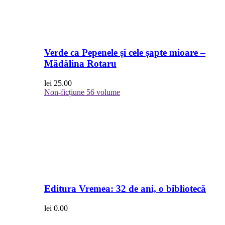
Verde ca Pepenele și cele șapte mioare –
Mădălina Rotaru
lei
25.00
Non-ficțiune
56 volume
Editura Vremea: 32 de ani, o bibliotecă
lei
0.00