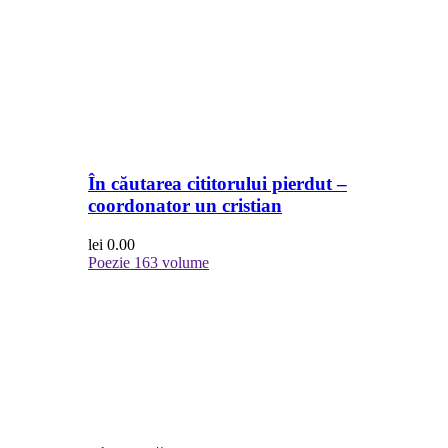
În căutarea cititorului pierdut –
coordonator un cristian
lei
0.00
Poezie
163 volume